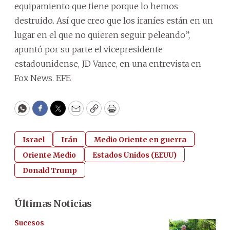
equipamiento que tiene porque lo hemos
destruido. Así que creo que los iraníes están en un
lugar en el que no quieren seguir peleando”,
apuntó por su parte el vicepresidente
estadounidense, JD Vance, en una entrevista en
Fox News. EFE
WhatsApp
Facebook
Twitter
Email
Copy
Print
Israel
Irán
Medio Oriente en guerra
Oriente Medio
Estados Unidos (EEUU)
Donald Trump
Últimas Noticias
Sucesos