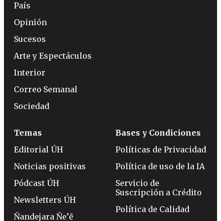
País
Opinión
Sucesos
Arte y Espectáculos
Interior
Correo Semanal
Sociedad
Temas
Bases y Condiciones
Editorial ÚH
Políticas de Privacidad
Noticias positivas
Política de uso de la IA
Pódcast ÚH
Servicio de
Suscripción a Crédito
Newsletters ÚH
Política de Calidad
Ñandejara Ñe’ẽ