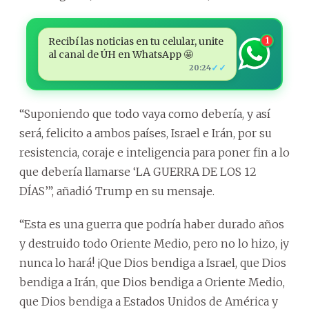
Recibí las noticias en tu celular, unite
1
al canal de ÚH en WhatsApp 🤩
✓✓
20:24
“Suponiendo que todo vaya como debería, y así
será, felicito a ambos países, Israel e Irán, por su
resistencia, coraje e inteligencia para poner fin a lo
que debería llamarse ‘LA GUERRA DE LOS 12
DÍAS’”, añadió Trump en su mensaje.
“Esta es una guerra que podría haber durado años
y destruido todo Oriente Medio, pero no lo hizo, ¡y
nunca lo hará! ¡Que Dios bendiga a Israel, que Dios
bendiga a Irán, que Dios bendiga a Oriente Medio,
que Dios bendiga a Estados Unidos de América y