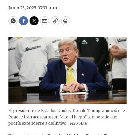
Junio 23, 2025 07:33 p. m.
WhatsApp
Facebook
Twitter
Email
Copy
Print
El presidente de Estados Unidos, Donald Trump, anunció que
Israel e Irán acordaron un “alto el fuego” temporario que
podría extenderse a definitivo.
Foto: AFP.