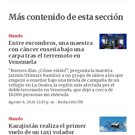
Más contenido de esta sección
Mundo
Entre escombros, una maestra
con cáncer enseña bajo una
carpa tras el terremoto en
Venezuela
“Buenos días. ¿Cómo están?”, pregunta la maestra
Jazmín Urimare Ramírez a un grupo de niños a los que
empezó a enseñar bajo una tienda de campaña de un
refugio en La Guaira, la región más afectada por el
doble terremoto en Venezuela, que dejó a cerca de
18.000 personas sin vivienda.
·
Agosto 6, 2026 12:03 p. m.
Redacción ÚH
Mundo
Kazajistán realiza el primer
vuelo de un taxi volador