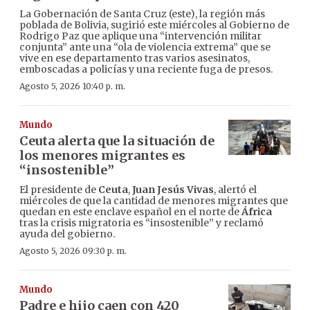
La Gobernación de Santa Cruz (este), la región más
poblada de Bolivia, sugirió este miércoles al Gobierno de
Rodrigo Paz que aplique una “intervención militar
conjunta” ante una “ola de violencia extrema” que se
vive en ese departamento tras varios asesinatos,
emboscadas a policías y una reciente fuga de presos.
Agosto 5, 2026 10:40 p. m.
Mundo
Ceuta alerta que la situación de
los menores migrantes es
“insostenible”
El presidente de
Ceuta
,
Juan Jesús Vivas
, alertó el
miércoles de que la cantidad de menores migrantes que
quedan en este enclave español en el norte de
África
tras la crisis migratoria es “insostenible” y reclamó
ayuda del gobierno.
Agosto 5, 2026 09:30 p. m.
Mundo
Padre e hijo caen con 420