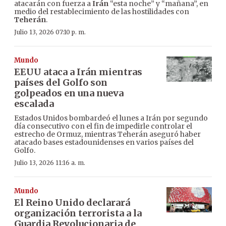
atacarán con fuerza a
Irán
“esta noche” y “mañana”, en
medio del restablecimiento de las hostilidades con
Teherán
.
Julio 13, 2026 07:10 p. m.
Mundo
EEUU ataca a Irán mientras
países del Golfo son
golpeados en una nueva
escalada
Estados Unidos bombardeó el lunes a Irán por segundo
día consecutivo con el fin de impedirle controlar el
estrecho de Ormuz, mientras Teherán aseguró haber
atacado bases estadounidenses en varios países del
Golfo.
Julio 13, 2026 11:16 a. m.
Mundo
El Reino Unido declarará
organización terrorista a la
Guardia Revolucionaria de