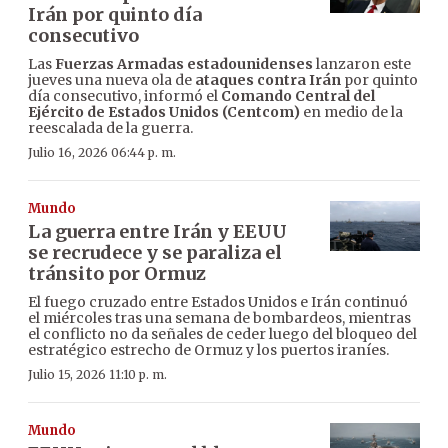
Irán por quinto día
consecutivo
Las
Fuerzas Armadas estadounidenses
lanzaron este
jueves una nueva ola de
ataques contra Irán
por quinto
día consecutivo, informó el
Comando Central del
Ejército de Estados Unidos (Centcom)
en medio de la
reescalada de la guerra.
Julio 16, 2026 06:44 p. m.
Mundo
La guerra entre Irán y EEUU
se recrudece y se paraliza el
tránsito por Ormuz
El fuego cruzado entre Estados Unidos e Irán continuó
el miércoles tras una semana de bombardeos, mientras
el conflicto no da señales de ceder luego del bloqueo del
estratégico estrecho de Ormuz y los puertos iraníes.
Julio 15, 2026 11:10 p. m.
Mundo