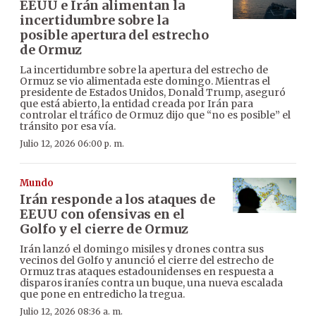
EEUU e Irán alimentan la
incertidumbre sobre la
posible apertura del estrecho
de Ormuz
La incertidumbre sobre la apertura del estrecho de
Ormuz se vio alimentada este domingo. Mientras el
presidente de Estados Unidos, Donald Trump, aseguró
que está abierto, la entidad creada por Irán para
controlar el tráfico de Ormuz dijo que “no es posible” el
tránsito por esa vía.
Julio 12, 2026 06:00 p. m.
Mundo
Irán responde a los ataques de
EEUU con ofensivas en el
Golfo y el cierre de Ormuz
Irán lanzó el domingo misiles y drones contra sus
vecinos del Golfo y anunció el cierre del estrecho de
Ormuz tras ataques estadounidenses en respuesta a
disparos iraníes contra un buque, una nueva escalada
que pone en entredicho la tregua.
Julio 12, 2026 08:36 a. m.