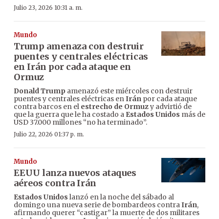
Julio 23, 2026 10:31 a. m.
Mundo
Trump amenaza con destruir
puentes y centrales eléctricas
en Irán por cada ataque en
Ormuz
Donald Trump
amenazó este miércoles con destruir
puentes y centrales eléctricas en
Irán
por cada ataque
contra barcos en el
estrecho de Ormuz
y advirtió de
que la guerra que le ha costado a
Estados Unidos
más de
USD 37.000 millones “no ha terminado”.
Julio 22, 2026 01:37 p. m.
Mundo
EEUU lanza nuevos ataques
aéreos contra Irán
Estados Unidos
lanzó en la noche del sábado al
domingo una nueva serie de bombardeos contra
Irán
,
afirmando querer “castigar” la muerte de dos militares