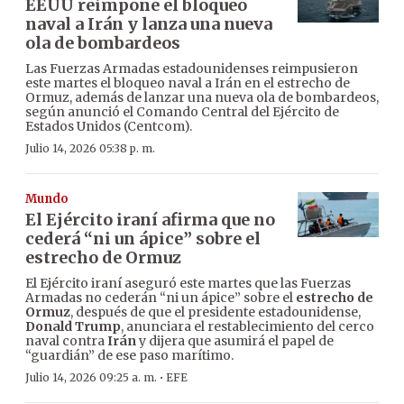
EEUU reimpone el bloqueo
naval a Irán y lanza una nueva
ola de bombardeos
Las Fuerzas Armadas estadounidenses reimpusieron
este martes el bloqueo naval a Irán en el estrecho de
Ormuz, además de lanzar una nueva ola de bombardeos,
según anunció el Comando Central del Ejército de
Estados Unidos (Centcom).
Julio 14, 2026 05:38 p. m.
Mundo
El Ejército iraní afirma que no
cederá “ni un ápice” sobre el
estrecho de Ormuz
El Ejército iraní aseguró este martes que las Fuerzas
Armadas no cederán “ni un ápice” sobre el
estrecho de
Ormuz
, después de que el presidente estadounidense,
Donald Trump
, anunciara el restablecimiento del cerco
naval contra
Irán
y dijera que asumirá el papel de
“guardián” de ese paso marítimo.
·
Julio 14, 2026 09:25 a. m.
EFE