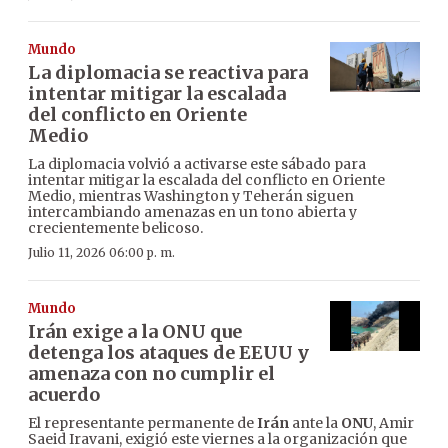
Mundo
La diplomacia se reactiva para
intentar mitigar la escalada
del conflicto en Oriente
Medio
La diplomacia volvió a activarse este sábado para
intentar mitigar la escalada del conflicto en Oriente
Medio, mientras Washington y Teherán siguen
intercambiando amenazas en un tono abierta y
crecientemente belicoso.
Julio 11, 2026 06:00 p. m.
Mundo
Irán exige a la ONU que
detenga los ataques de EEUU y
amenaza con no cumplir el
acuerdo
El representante permanente de
Irán
ante la
ONU
, Amir
Saeid Iravani, exigió este viernes a la organización que