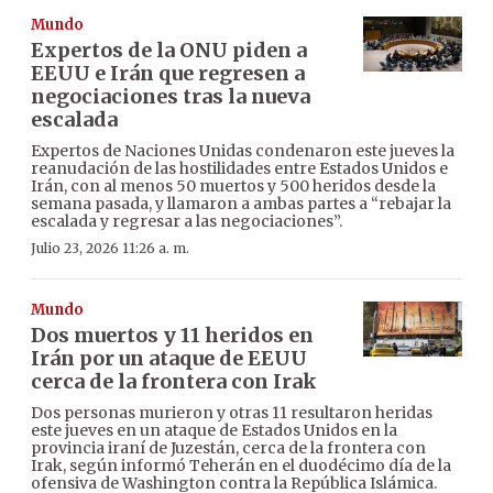
Mundo
Expertos de la ONU piden a
EEUU e Irán que regresen a
negociaciones tras la nueva
escalada
Expertos de Naciones Unidas condenaron este jueves la
reanudación de las hostilidades entre Estados Unidos e
Irán, con al menos 50 muertos y 500 heridos desde la
semana pasada, y llamaron a ambas partes a “rebajar la
escalada y regresar a las negociaciones”.
Julio 23, 2026 11:26 a. m.
Mundo
Dos muertos y 11 heridos en
Irán por un ataque de EEUU
cerca de la frontera con Irak
Dos personas murieron y otras 11 resultaron heridas
este jueves en un ataque de Estados Unidos en la
provincia iraní de Juzestán, cerca de la frontera con
Irak, según informó Teherán en el duodécimo día de la
ofensiva de Washington contra la República Islámica.