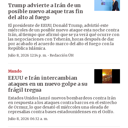
Trump advierte a Irán de un
posible nuevo ataque tras fin
del alto al fuego
El presidente de EEUU, Donald Trump, advirtió este
miércoles de un posible nuevo ataque esta noche contra
Irán, al tiempo que afirmó que se ya verá qué ocurre con
las negociaciones con Teherán, horas después de dar
por acabado el acuerdo marco del alto el fuego con la
República Islámica.
·
Julio 8, 2026 12:14 p. m.
Redacción ÚH
Mundo
EEUU e Irán intercambian
ataques en un nuevo golpe a su
frágil tregua
Estados Unidos lanzó nuevos bombardeos contra Irán
en respuesta a los ataques contra barcos en el estrecho
de Ormuz, lo que desató el miércoles una oleada de
represalias contra bases estadounidenses en el Golfo.
Julio 8, 2026 06:32 a. m.