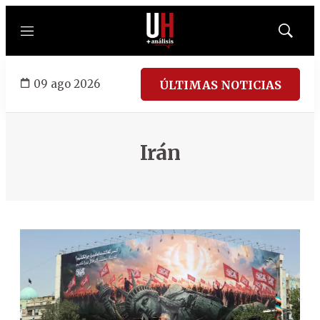
Menú
Mostrar
búsqued
09 ago 2026
ÚLTIMAS NOTICIAS
Irán