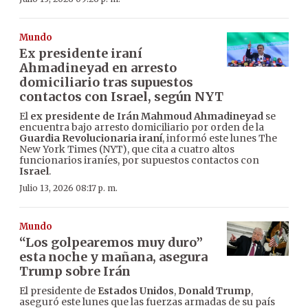
Mundo
Ex presidente iraní
Ahmadineyad en arresto
domiciliario tras supuestos
contactos con Israel, según NYT
El
ex presidente de Irán
Mahmoud Ahmadineyad
se
encuentra bajo arresto domiciliario por orden de la
Guardia Revolucionaria iraní
, informó este lunes The
New York Times (NYT), que cita a cuatro altos
funcionarios iraníes, por supuestos contactos con
Israel
.
Julio 13, 2026 08:17 p. m.
Mundo
“Los golpearemos muy duro”
esta noche y mañana, asegura
Trump sobre Irán
El presidente de
Estados Unidos
,
Donald Trump
,
aseguró este lunes que las fuerzas armadas de su país