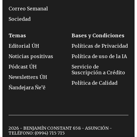
Correo Semanal
Sociedad
Temas
Bases y Condiciones
Editorial ÚH
Políticas de Privacidad
Noticias positivas
Política de uso de la IA
Pódcast ÚH
Servicio de
Suscripción a Crédito
Newsletters ÚH
Política de Calidad
Ñandejara Ñe’ẽ
2026 - BENJAMÍN CONSTANT 658 - ASUNCIÓN -
TELÉFONO:
(0994) 715 715