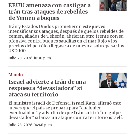
EEUU amenaza con castigar a
Irán tras ataques de rebeldes
de Yemen a buques
Irán y Estados Unidos prometieron este jueves
intensificar sus ataques, después de que los rebeldes de
Yemen, aliados de Teherán, abrieran otro frente con su
ofensiva contra buques sauditas en el mar Rojo y los
precios del petróleo llegase a de nuevo a sobrepasar los
USD 100.
Julio 23, 2026 10:30 p. m.
Mundo
Israel advierte a Irán de una
respuesta “devastadora” si
ataca su territorio
El ministro israelí de Defensa,
Israel Katz
, afirmó este
jueves que el país se prepara para “cualquier
eventualidad” y advirtió de que
Irán
sufrirá “un golpe
devastador” si lanza un ataque contra territorio israelí.
Julio 23, 2026 04:48 p. m.