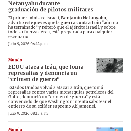
Netanyahu durante
graduación de pilotos militares
El primer ministro israelí,
Benjamín Netanyahu
,
advirtió este jueves que la
guerra contra Irán
“aún no
ha terminado” y reiteró que el Ejército israelí, y sobre
todo su fuerza aérea, está preparada para cualquier
escenario.
Julio 9, 2026 04:42 p. m.
Mundo
EEUU ataca a Irán, que toma
represalias y denuncia un
“crimen de guerra”
Estados Unidos volvió a atacar a Irán, que tomó
represalias contra varias monarquías petroleras del
Golfo, denunció un “crimen de guerra” y está
convencido de que Washington intenta sabotear el
entierro de su exlíder supremo Alí Jamenei.
Julio 9, 2026 08:15 a. m.
Mundo