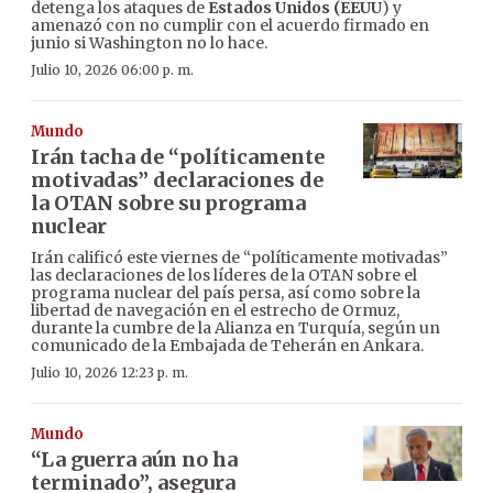
detenga los ataques de
Estados Unidos (EEUU
) y
amenazó con no cumplir con el acuerdo firmado en
junio si Washington no lo hace.
Julio 10, 2026 06:00 p. m.
Mundo
Irán tacha de “políticamente
motivadas” declaraciones de
la OTAN sobre su programa
nuclear
Irán calificó este viernes de “políticamente motivadas”
las declaraciones de los líderes de la OTAN sobre el
programa nuclear del país persa, así como sobre la
libertad de navegación en el estrecho de Ormuz,
durante la cumbre de la Alianza en Turquía, según un
comunicado de la Embajada de Teherán en Ankara.
Julio 10, 2026 12:23 p. m.
Mundo
“La guerra aún no ha
terminado”, asegura