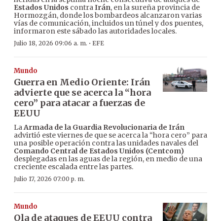
Estados Unidos
contra
Irán
, en la sureña provincia de
Hormozgán, donde los bombardeos alcanzaron varias
vías de comunicación, incluidos un túnel y dos puentes,
informaron este sábado las autoridades locales.
·
Julio 18, 2026 09:06 a. m.
EFE
Mundo
Guerra en Medio Oriente: Irán
advierte que se acerca la “hora
cero” para atacar a fuerzas de
EEUU
La
Armada de la Guardia Revolucionaria de Irán
advirtió este viernes de que se acerca la “hora cero” para
una posible operación contra las unidades navales del
Comando Central de Estados Unidos (Centcom)
desplegadas en las aguas de la región, en medio de una
creciente escalada entre las partes.
Julio 17, 2026 07:00 p. m.
Mundo
Ola de ataques de EEUU contra