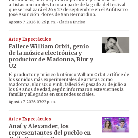
artistas nacionales forman parte de la grilla del festival,
que se realizará el 26 y 27 de septiembre en el Anfiteatro
José Asunción Flores de San Bernardino.
·
Agosto 7, 2026 10:26 p. m.
Clarisa Enciso
Arte y Espectáculos
Fallece William Orbit, genio
de la música electrónica y
productor de Madonna, Blur y
U2
El productor y músico británico William Orbit, artífice de
los sonidos más experimentales de artistas como
Madonna, Blur, U2 o Pink, falleció el pasado 23 de julio a
los 69 años de edad, según informaron este viernes la
familia y allegados en sus redes sociales.
Agosto 7, 2026 07:22 p. m.
Arte y Espectáculos
Anaí y Alexander, los
representantes del pueblo en