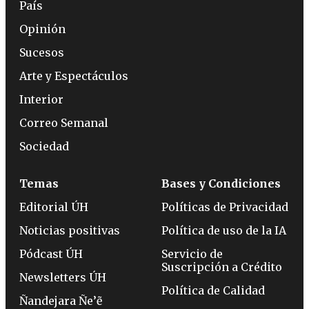
País
Opinión
Sucesos
Arte y Espectáculos
Interior
Correo Semanal
Sociedad
Temas
Bases y Condiciones
Editorial ÚH
Políticas de Privacidad
Noticias positivas
Política de uso de la IA
Pódcast ÚH
Servicio de
Suscripción a Crédito
Newsletters ÚH
Política de Calidad
Ñandejara Ñe’ẽ