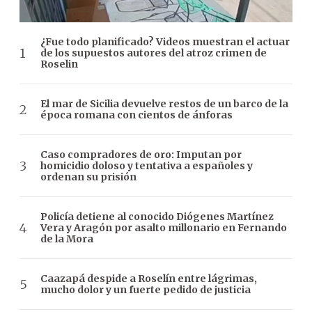
¿Fue todo planificado? Videos muestran el actuar
de los supuestos autores del atroz crimen de
Roselin
El mar de Sicilia devuelve restos de un barco de la
época romana con cientos de ánforas
Caso compradores de oro: Imputan por
homicidio doloso y tentativa a españoles y
ordenan su prisión
Policía detiene al conocido Diógenes Martínez
Vera y Aragón por asalto millonario en Fernando
de la Mora
Caazapá despide a Roselín entre lágrimas,
mucho dolor y un fuerte pedido de justicia