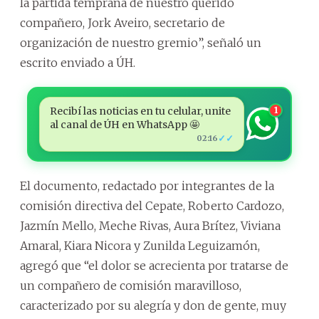
la partida temprana de nuestro querido
compañero, Jork Aveiro, secretario de
organización de nuestro gremio”, señaló un
escrito enviado a ÚH.
Recibí las noticias en tu celular, unite
1
al canal de ÚH en WhatsApp 🤩
✓✓
02:16
El documento, redactado por integrantes de la
comisión directiva del Cepate, Roberto Cardozo,
Jazmín Mello, Meche Rivas, Aura Brítez, Viviana
Amaral, Kiara Nicora y Zunilda Leguizamón,
agregó que “el dolor se acrecienta por tratarse de
un compañero de comisión maravilloso,
caracterizado por su alegría y don de gente, muy