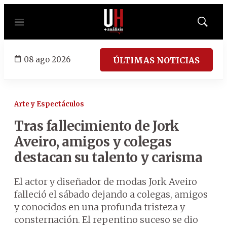
Menú
Mostrar
búsqued
08 ago 2026
ÚLTIMAS NOTICIAS
Arte y Espectáculos
Tras fallecimiento de Jork
Aveiro, amigos y colegas
destacan su talento y carisma
El actor y diseñador de modas Jork Aveiro
falleció el sábado dejando a colegas, amigos
y conocidos en una profunda tristeza y
consternación. El repentino suceso se dio