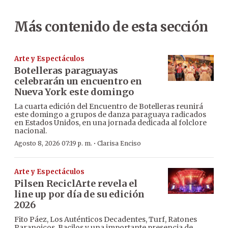
Más contenido de esta sección
Arte y Espectáculos
Botelleras paraguayas
celebrarán un encuentro en
Nueva York este domingo
La cuarta edición del Encuentro de Botelleras reunirá
este domingo a grupos de danza paraguaya radicados
en Estados Unidos, en una jornada dedicada al folclore
nacional.
·
Agosto 8, 2026 07:19 p. m.
Clarisa Enciso
Arte y Espectáculos
Pilsen ReciclArte revela el
line up por día de su edición
2026
Fito Páez, Los Auténticos Decadentes, Turf, Ratones
Paranoicos, Bacilos y una importante presencia de