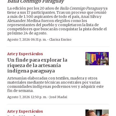
Baila Conmigo Paraguay
La edición por los 20 años de
Baila Conmigo Paraguay
ya
tiene a sus 17 participantes. Tras un proceso que reunió
a más de 1.500 aspirantes de todo el país, Anaí Silva y
Alexander Medina fueron elegidos como los
representantes del pueblo y completaron la lista de
competidores que buscarán conquistar la pista desde el
próximo 24 de agosto.
·
Agosto 7, 2026 06:31 p. m.
Clarisa Enciso
Arte y Espectáculos
Un finde para explorar la
riqueza de la artesanía
indígena paraguaya
Artesanías elaboradas con textiles, madera y otros
materiales mediante técnicas ancestrales por varias
comunidades indígenas podremos ver y adquirir este
fin de semana.
·
Agosto 7, 2026 12:50 p. m.
José Madai
Arte y Espectáculos