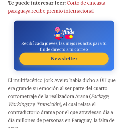
Te puede interesar leer:
Corto de cineasta
paraguaya recibe premio internacional
Recibí cada jueves, las mejores actis para tu
finde directo a tu correo
Newsletter
El multifacético Jork Aveiro había dicho a ÚH que
era grande su emoción al ser parte del cuarto
cortometraje de la realizadora Arana (
Package,
Workingay
y
Transición
), el cual relata el
contradictorio drama por el que atraviesan día a
día millones de personas en Paraguay: la falta de