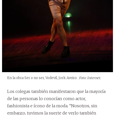
En la obra Ser o no ser, Vodevil, Jork Aveiro.
Foto: Internet.
Los colegas también manifestaron que la mayoría
de las personas lo conocían como actor,
fashionista e ícono de la moda. “Nosotros, sin
embargo, tuvimos la suerte de verlo también