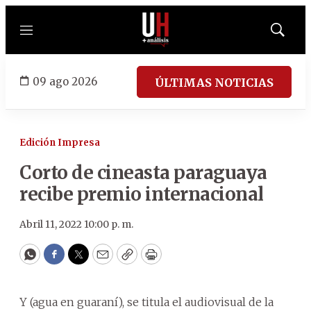
Menú
Mostrar
búsqued
09 ago 2026
ÚLTIMAS NOTICIAS
Edición Impresa
Corto de cineasta paraguaya
recibe premio internacional
Abril 11, 2022 10:00 p. m.
WhatsApp
Facebook
Twitter
Email
Copy
Print
Y (agua en guaraní), se titula el audiovisual de la