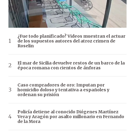
¿Fue todo planificado? Videos muestran el actuar
de los supuestos autores del atroz crimen de
Roselin
El mar de Sicilia devuelve restos de un barco de la
época romana con cientos de ánforas
Caso compradores de oro: Imputan por
homicidio doloso y tentativa a españoles y
ordenan su prisión
Policía detiene al conocido Diógenes Martínez
Vera y Aragón por asalto millonario en Fernando
de la Mora