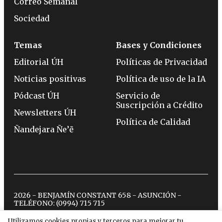
Correo Semanal
Sociedad
Temas
Bases y Condiciones
Editorial ÚH
Políticas de Privacidad
Noticias positivas
Política de uso de la IA
Pódcast ÚH
Servicio de
Suscripción a Crédito
Newsletters ÚH
Política de Calidad
Ñandejara Ñe’ẽ
2026 - BENJAMÍN CONSTANT 658 - ASUNCIÓN -
TELÉFONO:
(0994) 715 715
Utilizamos cookies propias y terceros para mejorar tu