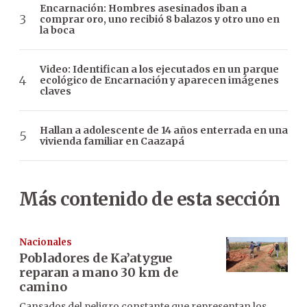
Encarnación: Hombres asesinados iban a
comprar oro, uno recibió 8 balazos y otro uno en
la boca
Video: Identifican a los ejecutados en un parque
ecológico de Encarnación y aparecen imágenes
claves
Hallan a adolescente de 14 años enterrada en una
vivienda familiar en Caazapá
Más contenido de esta sección
Nacionales
Pobladores de Ka’atygue
reparan a mano 30 km de
camino
Cansados del peligro constante que representan los