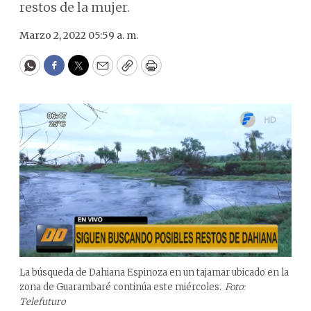
restos de la mujer.
Marzo 2, 2022 05:59 a. m.
WhatsApp
Facebook
Twitter
Email
Copy
Print
La búsqueda de Dahiana Espinoza en un tajamar ubicado en la
zona de Guarambaré continúa este miércoles.
Foto:
Telefuturo