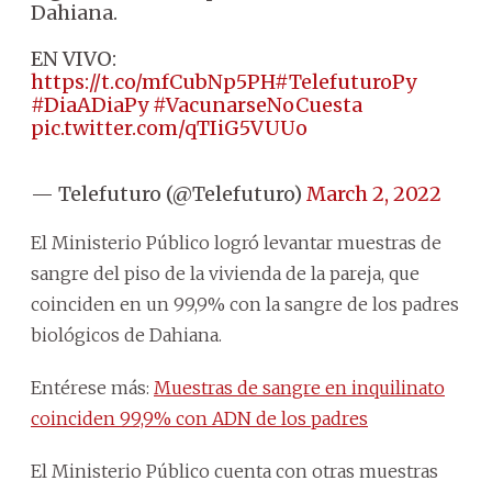
Dahiana.
EN VIVO:
https://t.co/mfCubNp5PH
#TelefuturoPy
#DiaADiaPy
#VacunarseNoCuesta
pic.twitter.com/qTIiG5VUUo
— Telefuturo (@Telefuturo)
March 2, 2022
El Ministerio Público logró levantar muestras de
sangre del piso de la vivienda de la pareja, que
coinciden en un 99,9% con la sangre de los padres
biológicos de Dahiana.
Entérese más:
Muestras de sangre en inquilinato
coinciden 99,9% con ADN de los padres
El Ministerio Público cuenta con otras muestras