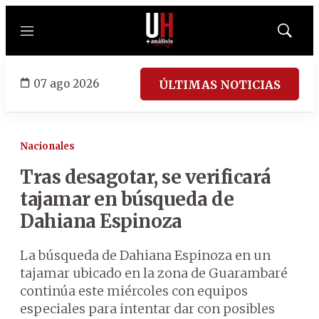
Menú
Mostrar
búsqued
07 ago 2026
ÚLTIMAS NOTICIAS
Nacionales
Tras desagotar, se verificará
tajamar en búsqueda de
Dahiana Espinoza
La búsqueda de Dahiana Espinoza en un
tajamar ubicado en la zona de Guarambaré
continúa este miércoles con equipos
especiales para intentar dar con posibles