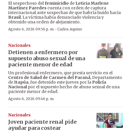
El sospechoso del
feminicidio
de
Leticia Marlene
Martínez Paredes
cuenta con orden de captura
internacional ante sospechas de que habría huido hacia
Brasil
. La víctima había denunciado violencia y
obtenido una orden de alejamiento.
·
Agosto 6, 2026 09:56 p. m.
Carlos Aquino
Nacionales
Detienen a enfermero por
supuesto abuso sexual de una
paciente menor de edad
Un profesional enfermero, que presta servicio en el
Centro de Salud de Carmen del Paraná
, Departamento
de
Itapúa
, fue detenido este jueves por la
Policía
Nacional
por el supuesto hecho de abuso sexual de una
paciente menor de edad.
Agosto 6, 2026 09:46 p. m.
Nacionales
Joven paciente renal pide
ayudar para costear