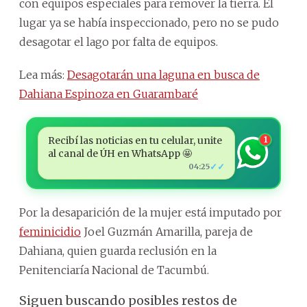
con equipos especiales para remover la tierra. El
lugar ya se había inspeccionado, pero no se pudo
desagotar el lago por falta de equipos.
Lea más:
Desagotarán una laguna en busca de
Dahiana Espinoza en Guarambaré
Recibí las noticias en tu celular, unite
1
al canal de ÚH en WhatsApp 🤩
✓✓
04:25
Por la desaparición de la mujer está imputado por
feminicidio
Joel Guzmán Amarilla, pareja de
Dahiana, quien guarda reclusión en la
Penitenciaría Nacional de Tacumbú.
Siguen buscando posibles restos de