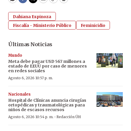
WhatsApp
Facebook
Twitter
Email
Copy
Print
Dahiana Espinoza
Fiscalía - Ministerio Público
Feminicidio
Últimas Noticias
Mundo
Meta debe pagar USD 567 millones a
estado de EEUU por caso de menores
en redes sociales
Agosto 6, 2026 10:57 p. m.
Nacionales
Hospital de Clínicas anuncia cirugías
ortopédicas y traumatológicas para
niños de escasos recursos
·
Agosto 6, 2026 10:54 p. m.
Redacción ÚH