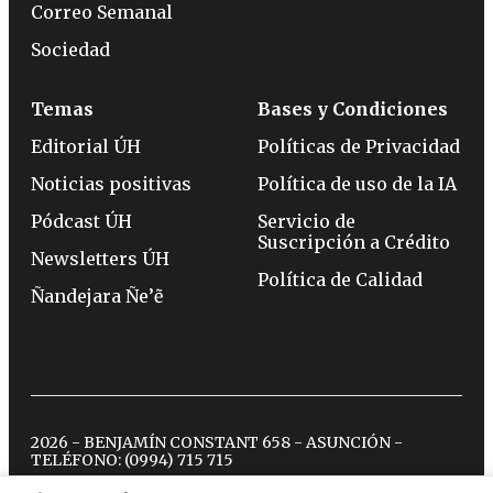
Correo Semanal
Sociedad
Temas
Bases y Condiciones
Editorial ÚH
Políticas de Privacidad
Noticias positivas
Política de uso de la IA
Pódcast ÚH
Servicio de
Suscripción a Crédito
Newsletters ÚH
Política de Calidad
Ñandejara Ñe’ẽ
2026 - BENJAMÍN CONSTANT 658 - ASUNCIÓN -
TELÉFONO:
(0994) 715 715