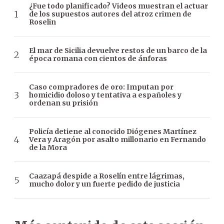
¿Fue todo planificado? Videos muestran el actuar
de los supuestos autores del atroz crimen de
Roselin
El mar de Sicilia devuelve restos de un barco de la
época romana con cientos de ánforas
Caso compradores de oro: Imputan por
homicidio doloso y tentativa a españoles y
ordenan su prisión
Policía detiene al conocido Diógenes Martínez
Vera y Aragón por asalto millonario en Fernando
de la Mora
Caazapá despide a Roselín entre lágrimas,
mucho dolor y un fuerte pedido de justicia