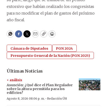
extorsivo que habían realizado los congresistas
para no modificar el plan de gastos del próximo
año fiscal.
WhatsApp
Facebook
Twitter
Email
Copy
Print
Cámara de Diputados
PGN 2024
Presupuesto General de la Nación (PGN 2025)
Últimas Noticias
+ análisis
Asunción: ¿Qué dice el Plan Regulador
sobre la altura permitida para los
edificios?
·
Agosto 8, 2026 08:06 p. m.
Redacción ÚH