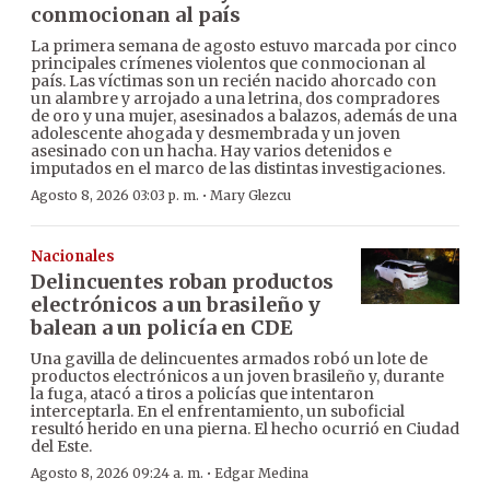
conmocionan al país
La primera semana de agosto estuvo marcada por cinco
principales crímenes violentos que conmocionan al
país. Las víctimas son un recién nacido ahorcado con
un alambre y arrojado a una letrina, dos compradores
de oro y una mujer, asesinados a balazos, además de una
adolescente ahogada y desmembrada y un joven
asesinado con un hacha. Hay varios detenidos e
imputados en el marco de las distintas investigaciones.
·
Agosto 8, 2026 03:03 p. m.
Mary Glezcu
Nacionales
Delincuentes roban productos
electrónicos a un brasileño y
balean a un policía en CDE
Una gavilla de delincuentes armados robó un lote de
productos electrónicos a un joven brasileño y, durante
la fuga, atacó a tiros a policías que intentaron
interceptarla. En el enfrentamiento, un suboficial
resultó herido en una pierna. El hecho ocurrió en Ciudad
del Este.
·
Agosto 8, 2026 09:24 a. m.
Edgar Medina