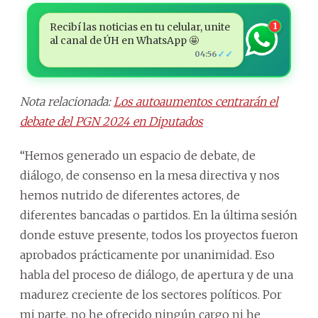
Recibí las noticias en tu celular, unite
1
al canal de ÚH en WhatsApp 🤩
✓✓
04:56
Nota relacionada:
Los autoaumentos centrarán el
debate del PGN 2024 en Diputados
“Hemos generado un espacio de debate, de
diálogo, de consenso en la mesa directiva y nos
hemos nutrido de diferentes actores, de
diferentes bancadas o partidos. En la última sesión
donde estuve presente, todos los proyectos fueron
aprobados prácticamente por unanimidad. Eso
habla del proceso de diálogo, de apertura y de una
madurez creciente de los sectores políticos. Por
mi parte, no he ofrecido ningún cargo ni he