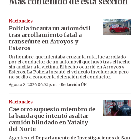
Más contenido de esta sección
Nacionales
Policía incauta un automóvil
tras arrollamiento fatal a
transeúnte en Arroyos y
Esteros
Un hombre, que intentaba cruzar la ruta, fue arrollado
por el conductor de un automóvil que huyó tras el hecho
sin auxiliar a la víctima. El hecho ocurrió en Arroyos y
Esteros. La Policía incautó el vehículo involucrado pero
no se dio a conocer la detención del conductor.
·
Agosto 8, 2026 06:52 p. m.
Redacción ÚH
Nacionales
Cae otro supuesto miembro de
la banda que intentó asaltar
camión blindado en Yataity
del Norte
Agentes del
Departamento de Investigaciones
de
San