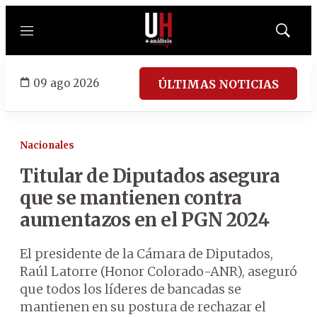
Menú
Mostrar
búsqued
09 ago 2026
ÚLTIMAS NOTICIAS
Nacionales
Titular de Diputados asegura
que se mantienen contra
aumentazos en el PGN 2024
El presidente de la Cámara de Diputados,
Raúl Latorre (Honor Colorado-ANR), aseguró
que todos los líderes de bancadas se
mantienen en su postura de rechazar el