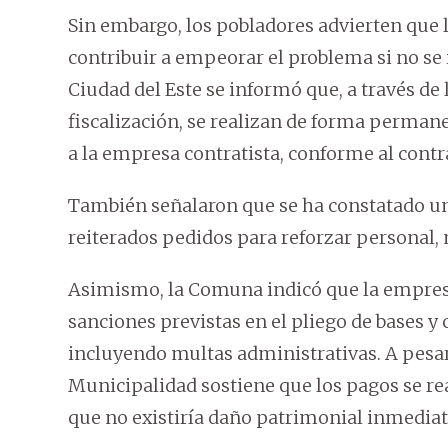
Sin embargo, los pobladores advierten que l
contribuir a empeorar el problema si no se
Ciudad del Este se informó que, a través de
fiscalización, se realizan de forma perman
a la empresa contratista, conforme al contr
También señalaron que se ha constatado un 
reiterados pedidos para reforzar personal, 
Asimismo, la Comuna indicó que la empresa 
sanciones previstas en el pliego de bases 
incluyendo multas administrativas. A pesar 
Municipalidad sostiene que los pagos se rea
que no existiría daño patrimonial inmediat