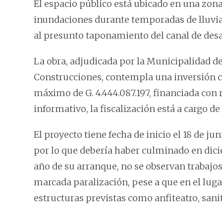
El espacio público está ubicado en una zona
inundaciones durante temporadas de lluvias
al presunto taponamiento del canal de des
La obra, adjudicada por la Municipalidad de
Construcciones, contempla una inversión 
máximo de G. 4.444.087.197, financiada con r
informativo, la fiscalización está a cargo d
El proyecto tiene fecha de inicio el 18 de ju
por lo que debería haber culminado en dici
año de su arranque, no se observan trabajos 
marcada paralización, pese a que en el lug
estructuras previstas como anfiteatro, sani