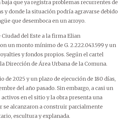
 baja que ya registra problemas recurrentes de
 y donde la situación podría agravarse debido
agüe que desemboca en un arroyo.
 Ciudad del Este a la firma Elian
con un monto mínimo de G. 2.222.043.599 y un
oyalties y fondos propios. Según el cartel
e la Dirección de Área Urbana de la Comuna.
nio de 2025 y un plazo de ejecución de 180 días,
embre del año pasado. Sin embargo, a casi un
activos en el sitio y la obra presenta una
ar se alcanzaron a construir parcialmente
tario, escultura y explanada.