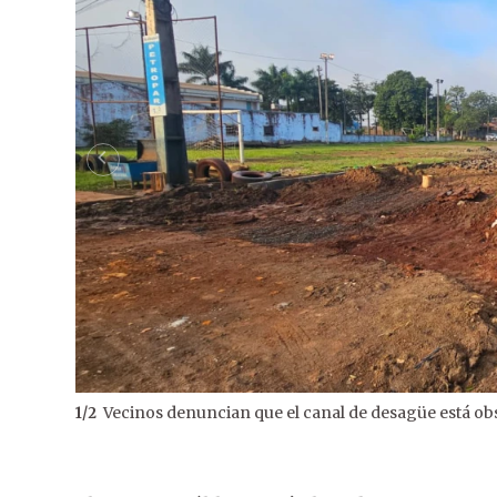
Vecinos denuncian que el canal de desagüe está ob
1
/
2