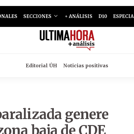
ONALES
SECCIONES
+ ANÁLISIS
D10
ESPECIA
Editorial ÚH
Noticias positivas
aralizada genere
zona baja de CDE