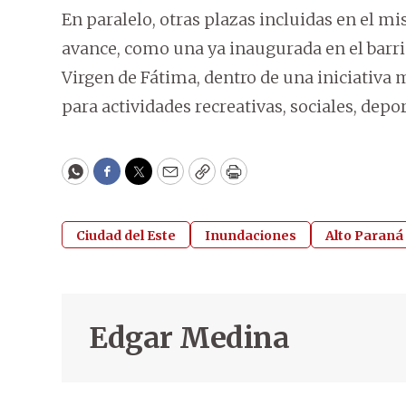
En paralelo, otras plazas incluidas en el 
avance, como una ya inaugurada en el barrio 
Virgen de Fátima, dentro de una iniciativa
para actividades recreativas, sociales, depor
WhatsApp
Facebook
Twitter
Email
Copy
Print
Ciudad del Este
Inundaciones
Alto Paraná
Edgar Medina