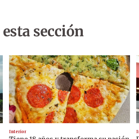
 esta sección
Interior
I