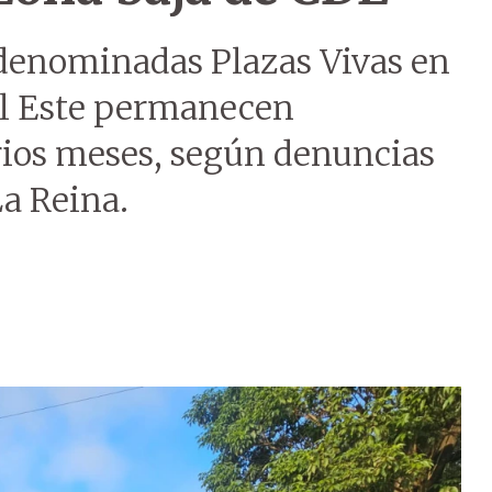
s denominadas Plazas Vivas en
el Este permanecen
rios meses, según denuncias
La Reina.