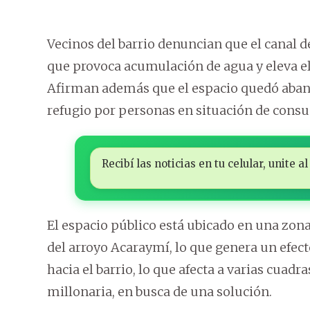
Vecinos del barrio denuncian que el canal d
que provoca acumulación de agua y eleva el
Afirman además que el espacio quedó aban
refugio por personas en situación de cons
Recibí las noticias en tu celular, unite
El espacio público está ubicado en una zon
del arroyo Acaraymí, lo que genera un efec
hacia el barrio, lo que afecta a varias cuadr
millonaria, en busca de una solución.