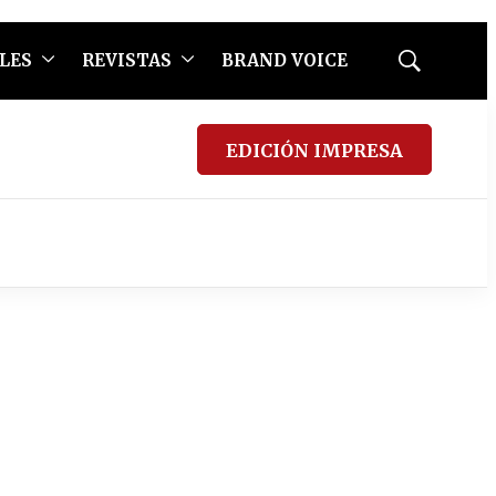
LES
REVISTAS
BRAND VOICE
Mostrar
búsqueda
EDICIÓN IMPRESA