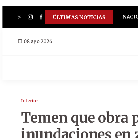
NACI
ÚLTIMAS NOTICIAS
twitter
instagram
facebook
tiktok
youtube
spotify
08 ago 2026
Interior
Temen que obra p
inundaciones en 