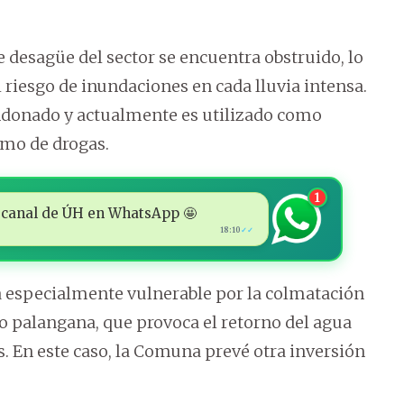
e desagüe del sector se encuentra obstruido, lo
 riesgo de inundaciones en cada lluvia intensa.
donado y actualmente es utilizado como
umo de drogas.
1
 al canal de ÚH en WhatsApp 🤩
18:10
✓✓
a especialmente vulnerable por la colmatación
to palangana, que provoca el retorno del agua
as. En este caso, la Comuna prevé otra inversión