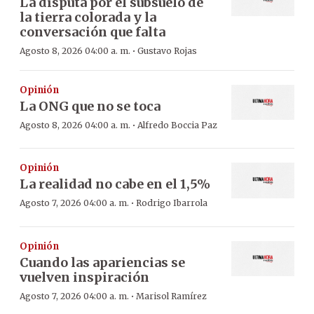
La disputa por el subsuelo de
la tierra colorada y la
conversación que falta
·
Agosto 8, 2026 04:00 a. m.
Gustavo Rojas
Opinión
La ONG que no se toca
·
Agosto 8, 2026 04:00 a. m.
Alfredo Boccia Paz
Opinión
La realidad no cabe en el 1,5%
·
Agosto 7, 2026 04:00 a. m.
Rodrigo Ibarrola
Opinión
Cuando las apariencias se
vuelven inspiración
·
Agosto 7, 2026 04:00 a. m.
Marisol Ramírez