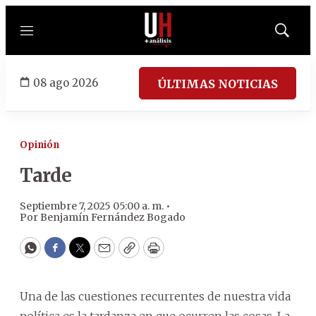
Menú
Mostrar
búsqued
08 ago 2026
ÚLTIMAS NOTICIAS
Opinión
Tarde
Septiembre 7, 2025 05:00 a. m. •
Por
Benjamín Fernández Bogado
WhatsApp
Facebook
Twitter
Email
Copy
Print
Una de las cuestiones recurrentes de nuestra vida