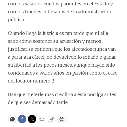
con los salarios, con los parientes en el Estado y
con los fraudes cotidianos de la administración
pública.
Cuando llega la Justicia es tan tarde que ni ella
sabe cómo sostener su acusación y menos
justificar su condena que los afectados nunca van
a parar a la cárcel, no devuelven lo robado o ganar
su libertad a los pocos meses, aunque hayan sido
condenados a varios años en prisión como el caso
del locutor numero 2.
Hay que meterle más creolina a esta pocilga antes
de que sea demasiado tarde.
WhatsApp
Facebook
Twitter
Email
Copy
Print