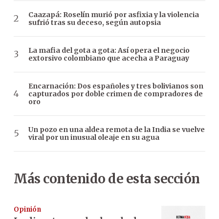
Caazapá: Roselín murió por asfixia y la violencia
sufrió tras su deceso, según autopsia
La mafia del gota a gota: Así opera el negocio
extorsivo colombiano que acecha a Paraguay
Encarnación: Dos españoles y tres bolivianos son
capturados por doble crimen de compradores de
oro
Un pozo en una aldea remota de la India se vuelve
viral por un inusual oleaje en su agua
Más contenido de esta sección
Opinión