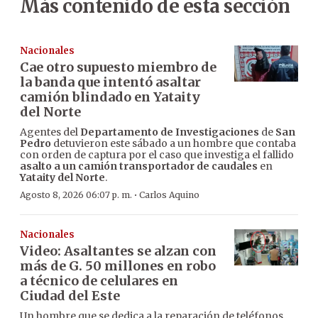
Más contenido de esta sección
Nacionales
Cae otro supuesto miembro de
la banda que intentó asaltar
camión blindado en Yataity
del Norte
Agentes del
Departamento de Investigaciones
de
San
Pedro
detuvieron este sábado a un hombre que contaba
con orden de captura por el caso que investiga el fallido
asalto a un camión transportador de caudales
en
Yataity del Norte
.
·
Agosto 8, 2026 06:07 p. m.
Carlos Aquino
Nacionales
Video: Asaltantes se alzan con
más de G. 50 millones en robo
a técnico de celulares en
Ciudad del Este
Un hombre que se dedica a la reparación de teléfonos