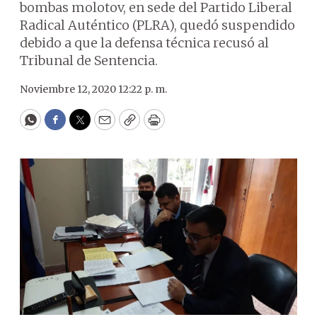
bombas molotov, en sede del Partido Liberal
Radical Auténtico (PLRA), quedó suspendido
debido a que la defensa técnica recusó al
Tribunal de Sentencia.
Noviembre 12, 2020 12:22 p. m.
WhatsApp
Facebook
Twitter
Email
Copy
Print