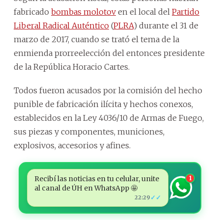
fabricado
bombas molotov
en el local del
Partido
Liberal Radical Auténtico
(
PLRA
) durante el 31 de
marzo de 2017, cuando se trató el tema de la
enmienda prorreelección del entonces presidente
de la República Horacio Cartes.
Todos fueron acusados por la comisión del hecho
punible de fabricación ilícita y hechos conexos,
establecidos en la Ley 4036/10 de Armas de Fuego,
sus piezas y componentes, municiones,
explosivos, accesorios y afines.
Recibí las noticias en tu celular, unite
1
al canal de ÚH en WhatsApp 🤩
✓✓
22:29