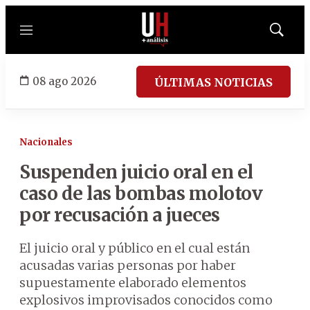
Menú
Mostrar
búsqued
08 ago 2026
ÚLTIMAS NOTICIAS
Nacionales
Suspenden juicio oral en el
caso de las bombas molotov
por recusación a jueces
El juicio oral y público en el cual están
acusadas varias personas por haber
supuestamente elaborado elementos
explosivos improvisados conocidos como