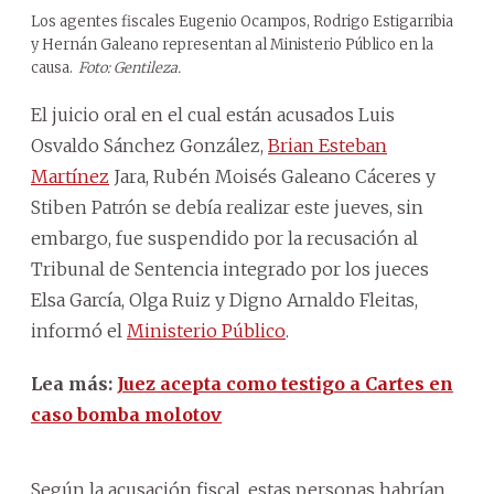
Los agentes fiscales Eugenio Ocampos, Rodrigo Estigarribia
y Hernán Galeano representan al Ministerio Público en la
causa.
Foto: Gentileza.
El juicio oral en el cual están acusados Luis
Osvaldo Sánchez González,
Brian Esteban
Martínez
Jara, Rubén Moisés Galeano Cáceres y
Stiben Patrón se debía realizar este jueves, sin
embargo, fue suspendido por la recusación al
Tribunal de Sentencia integrado por los jueces
Elsa García, Olga Ruiz y Digno Arnaldo Fleitas,
informó el
Ministerio Público
.
Lea más:
Juez acepta como testigo a Cartes en
caso bomba molotov
Según la acusación fiscal, estas personas habrían