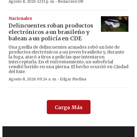
·
Agosto 8, 2026 12:11 p. m.
Redacción ÚH
Nacionales
Delincuentes roban productos
electrónicos a un brasileño y
balean a un policía en CDE
Una gavilla de delincuentes armados robó un lote de
productos electrónicos a un joven brasileño y, durante
la fuga, atacó a tiros a policías que intentaron
interceptarla. En el enfrentamiento, un suboficial
resultó herido en una pierna. El hecho ocurrió en Ciudad
del Este.
·
Agosto 8, 2026 09:24 a. m.
Edgar Medina
Carga Más