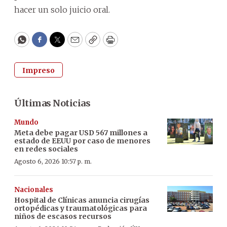
hacer un solo juicio oral.
WhatsApp
Facebook
Twitter
Email
Copy
Print
Impreso
Últimas Noticias
Mundo
Meta debe pagar USD 567 millones a
estado de EEUU por caso de menores
en redes sociales
Agosto 6, 2026 10:57 p. m.
Nacionales
Hospital de Clínicas anuncia cirugías
ortopédicas y traumatológicas para
niños de escasos recursos