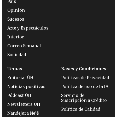
País
Opinión
Sucesos
Arte y Espectáculos
Interior
Correo Semanal
Sociedad
Temas
Bases y Condiciones
Editorial ÚH
Políticas de Privacidad
Noticias positivas
Política de uso de la IA
Pódcast ÚH
Servicio de
Suscripción a Crédito
Newsletters ÚH
Política de Calidad
Ñandejara Ñe’ẽ