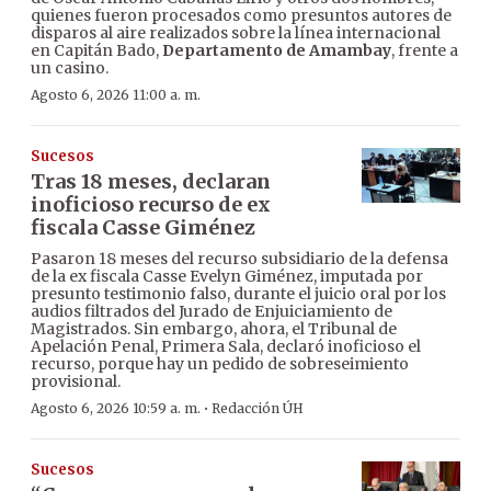
quienes fueron procesados como presuntos autores de
disparos al aire realizados sobre la línea internacional
en Capitán Bado,
Departamento de Amambay
, frente a
un casino.
Agosto 6, 2026 11:00 a. m.
Sucesos
Tras 18 meses, declaran
inoficioso recurso de ex
fiscala Casse Giménez
Pasaron 18 meses del recurso subsidiario de la defensa
de la ex fiscala Casse Evelyn Giménez, imputada por
presunto testimonio falso, durante el juicio oral por los
audios filtrados del Jurado de Enjuiciamiento de
Magistrados. Sin embargo, ahora, el Tribunal de
Apelación Penal, Primera Sala, declaró inoficioso el
recurso, porque hay un pedido de sobreseimiento
provisional.
·
Agosto 6, 2026 10:59 a. m.
Redacción ÚH
Sucesos