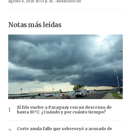
·
Agosto 6, 2026 10:54 p. m.
Redacción ÚH
Notas más leídas
El frío vuelve a Paraguay con un descenso de
hasta 10°C: ¿Cuándo y por cuánto tiempo?
Corte anula fallo que sobreseyó a acusado de