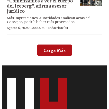
“Comenzamos a ver el cuerpo
del iceberg”, afirma asesor
jurídico
Más imputaciones. Autoridades analizan actas del
Consejo y podría haber más procesados.
·
Agosto 6, 2026 04:00 a. m.
Redacción ÚH
Carga Más