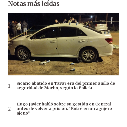
Notas más leídas
Sicario abatido en Tava’i era del primer anillo de
seguridad de Macho, según la Policía
Hugo Javier habló sobre su gestión en Central
antes de volver a prisión: “Entré en un agujero
ajeno”