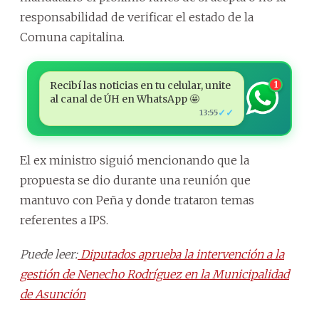
responsabilidad de verificar el estado de la
Comuna capitalina.
Recibí las noticias en tu celular, unite
1
al canal de ÚH en WhatsApp 🤩
✓✓
13:55
El ex ministro siguió mencionando que la
propuesta se dio durante una reunión que
mantuvo con Peña y donde trataron temas
referentes a IPS.
Puede leer:
Diputados aprueba la intervención a la
gestión de Nenecho Rodríguez en la Municipalidad
de Asunción