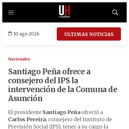
Menú
Mostrar
búsqued
10 ago 2026
ÚLTIMAS NOTICIAS
Nacionales
Santiago Peña ofrece a
consejero del IPS la
intervención de la Comuna de
Asunción
El presidente
Santiago Peña
ofreció a
Carlos Pereira
, consejero del Instituto de
Previsión Social (IPS), tener a su cargo la