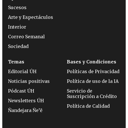
Sucesos
Arte y Espectáculos
Interior
Correo Semanal
Sociedad
Temas
Bases y Condiciones
Editorial ÚH
Políticas de Privacidad
Noticias positivas
Política de uso de la IA
Pódcast ÚH
Servicio de
Suscripción a Crédito
Newsletters ÚH
Política de Calidad
Ñandejara Ñe’ẽ