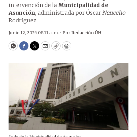
intervención de la
Municipalidad de
Asunción
, administrada por Óscar
Nenecho
Rodríguez.
Junio 12, 2025 08:11 a. m. •
Por
Redacción ÚH
WhatsApp
Facebook
Twitter
Email
Copy
Print