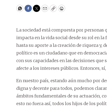
WhatsApp
Facebook
Twitter
Email
Copy
Print
La sociedad está compuesta por personas qu
impacta en la vida social desde su rol en l
hasta su aporte a la creación de riqueza y, 
político es un ciudadano que en democracia
con sus capacidades en las decisiones que 
afecte a los intereses públicos. Entonces, sí
En nuestro país, estando aún mucho por des
digna y decente para todos, podemos claram
ámbitos fundamentales de su actuación, com
esto no fuera así, todos los hijos de los pol