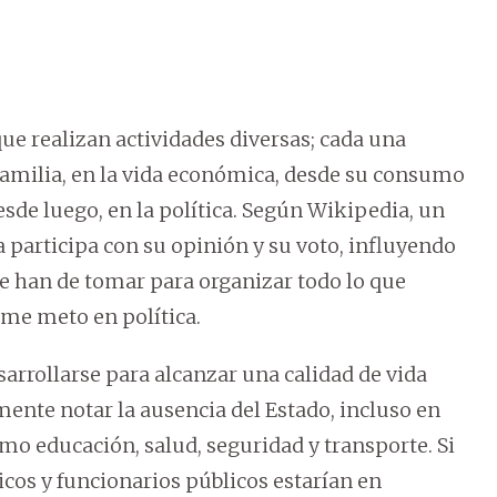
e realizan actividades diversas; cada una
a familia, en la vida económica, desde su consumo
desde luego, en la política. Según Wikipedia, un
 participa con su opinión y su voto, influyendo
se han de tomar para organizar todo lo que
, me meto en política.
arrollarse para alcanzar una calidad de vida
ente notar la ausencia del Estado, incluso en
o educación, salud, seguridad y transporte. Si
íticos y funcionarios públicos estarían en