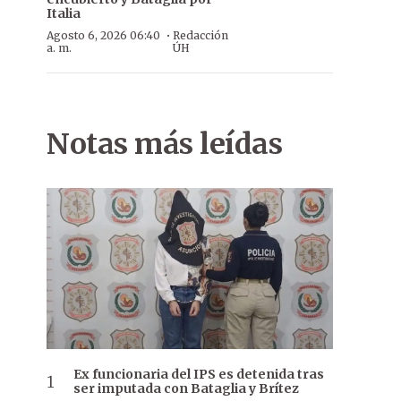
Italia
·
Agosto 6, 2026 06:40
Redacción
a. m.
ÚH
Notas más leídas
Ex funcionaria del IPS es detenida tras
ser imputada con Bataglia y Brítez