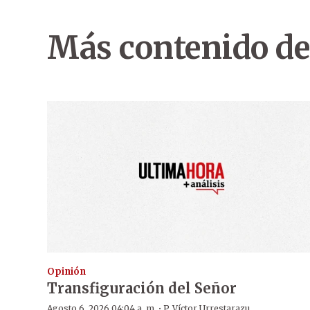
Más contenido de
Opinión
Transfiguración del Señor
·
Agosto 6, 2026 04:04 a. m.
P. Víctor Urrestarazu