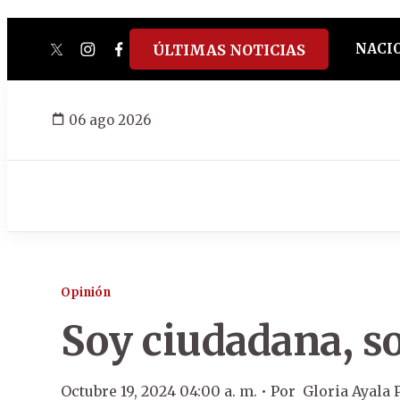
NACI
ÚLTIMAS NOTICIAS
twitter
instagram
facebook
tiktok
youtube
spotify
06 ago 2026
Opinión
Soy ciudadana, so
Octubre 19, 2024 04:00 a. m. •
Por
Gloria Ayala 