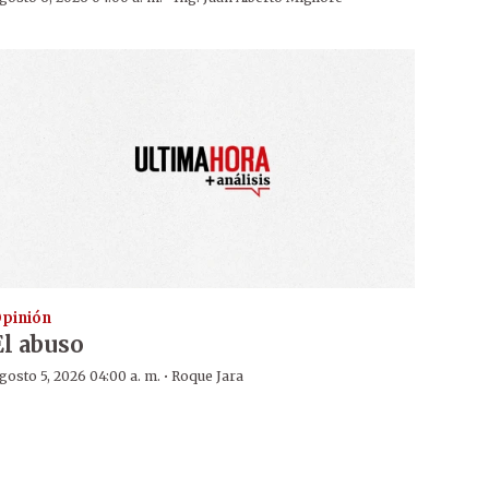
pinión
El abuso
·
gosto 5, 2026 04:00 a. m.
Roque Jara