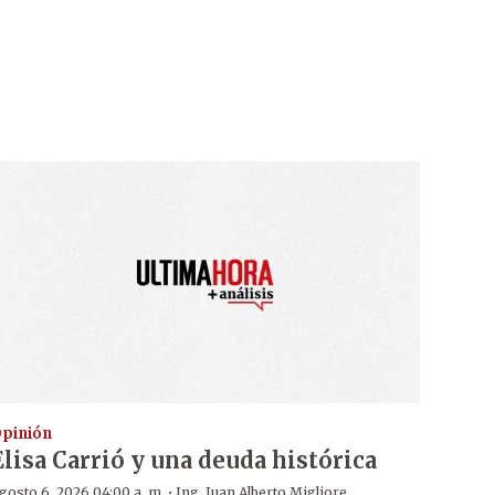
pinión
Elisa Carrió y una deuda histórica
·
gosto 6, 2026 04:00 a. m.
Ing. Juan Alberto Migliore