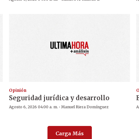
Opinión
O
Seguridad jurídica y desarrollo
·
Agosto 6, 2026 04:00 a. m.
Manuel Riera Domínguez
A
Carga Más