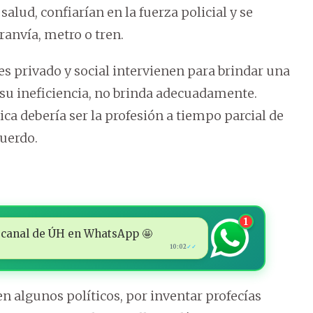
salud, confiarían en la fuerza policial y se
ranvía, metro o tren.
res privado y social intervienen para brindar una
n su ineficiencia, no brinda adecuadamente.
ca debería ser la profesión a tiempo parcial de
uerdo.
1
 al canal de ÚH en WhatsApp 🤩
10:02
✓✓
en algunos políticos, por inventar profecías