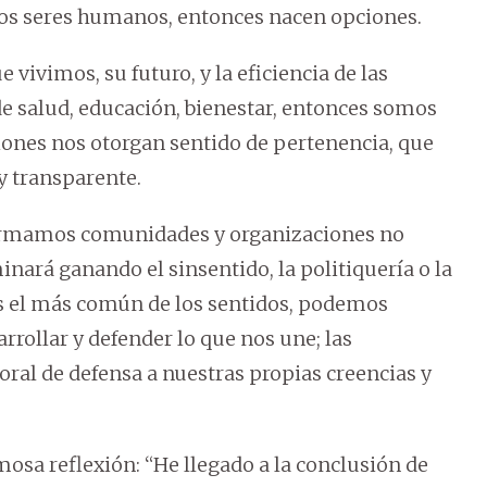
os seres humanos, entonces nacen opciones.
 vivimos, su futuro, y la eficiencia de las
de salud, educación, bienestar, entonces somos
iones nos otorgan sentido de pertenencia, que
y transparente.
onformamos comunidades y organizaciones no
nará ganando el sinsentido, la politiquería o la
s el más común de los sentidos, podemos
rollar y defender lo que nos une; las
ral de defensa a nuestras propias creencias y
mosa reflexión: “He llegado a la conclusión de