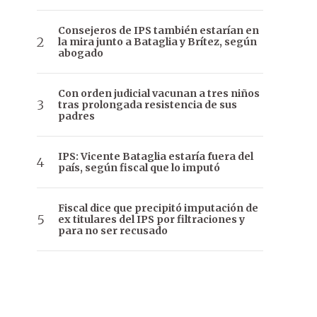
Consejeros de IPS también estarían en
la mira junto a Bataglia y Brítez, según
abogado
Con orden judicial vacunan a tres niños
tras prolongada resistencia de sus
padres
IPS: Vicente Bataglia estaría fuera del
país, según fiscal que lo imputó
Fiscal dice que precipitó imputación de
ex titulares del IPS por filtraciones y
para no ser recusado