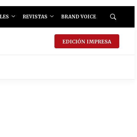
LES
REVISTAS
BRAND VOICE
Mostrar
búsqueda
EDICIÓN IMPRESA