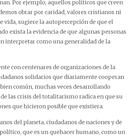
nan. Por ejemplo, aquellos políticos que creen
emos obrar por caridad, valores cristianos ni
 vida, sugiere la autopercepción de que el
ndo exista la evidencia de que algunas personas
en interpretar como una generalidad de la
nte con centenares de organizaciones de la
ciudadanos solidarios que diariamente cooperan
 bien común, muchas veces desarrollando
de las crisis del totalitarismo radica en que su
iones que hicieron posible que existiera.
nos del planeta, ciudadanos de naciones y de
 político, que es un quehacer humano, como un