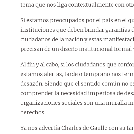
tema que nos liga contextualmente con otr
Si estamos preocupados por el país en el que
instituciones que deben brindar garantías 
ciudadanos de la nación y estas manifestac
precisan de un diseño institucional formal 
Al fin y al cabo, si los ciudadanos que c
estamos alertas, tarde o temprano nos termi
desazón. Siendo que el sentido común no e
comprender la necesidad imperiosa de desar
organizaciones sociales son una muralla mo
derechos.
Ya nos advertía Charles de Gaulle con su fa