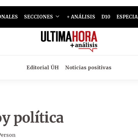
ONALES
SECCIONES
+ ANÁLISIS
D10
ESPECIA
Editorial ÚH
Noticias positivas
y política
Person