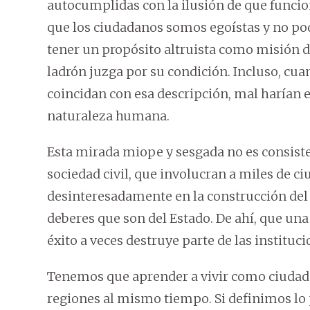
autocumplidas con la ilusión de que funcio
que los ciudadanos somos egoístas y no pod
tener un propósito altruista como misión de
ladrón juzga por su condición. Incluso, cua
coincidan con esa descripción, mal harían 
naturaleza humana.
Esta mirada miope y sesgada no es consiste
sociedad civil, que involucran a miles de 
desinteresadamente en la construcción del
deberes que son del Estado. De ahí, que una 
éxito a veces destruye parte de las instituc
Tenemos que aprender a vivir como ciudada
regiones al mismo tiempo. Si definimos lo