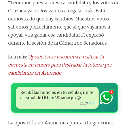
“Tenemos puesta nuestra candidata y los votos de
Cruzada ya no los vamos a regalar más. Está
demostrado que hay cambios. Nuestros votos
sabemos perfectamente que al que vayamos a
apoyar, va a ganar esa candidatura”, expresó
durante la sesión de la Cámara de Senadores.
Lea más:
Oposición se encamina a realizar la
encuesta en febrero para destrabar la interna por
candidatura en Asunción
Recibí las noticias en tu celular, unite
1
al canal de ÚH en WhatsApp 🤩
✓✓
22:57
La oposición en Asunción apunta a llegar como