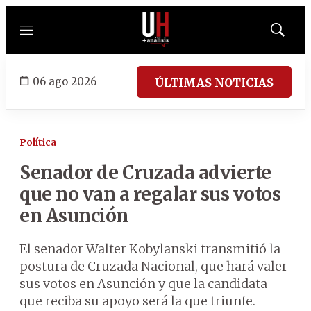
Menú
Mostrar
búsqued
06 ago 2026
ÚLTIMAS NOTICIAS
Política
Senador de Cruzada advierte
que no van a regalar sus votos
en Asunción
El senador Walter Kobylanski transmitió la
postura de Cruzada Nacional, que hará valer
sus votos en Asunción y que la candidata
que reciba su apoyo será la que triunfe.