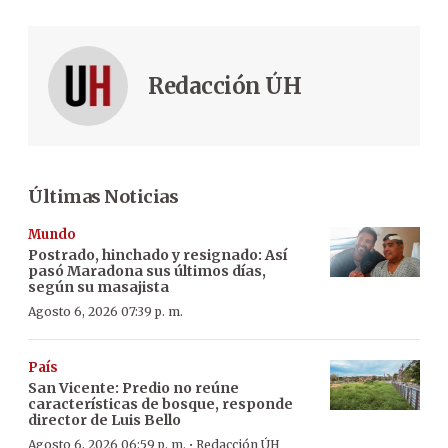
Redacción ÚH
Últimas Noticias
Mundo
Postrado, hinchado y resignado: Así
pasó Maradona sus últimos días,
según su masajista
Agosto 6, 2026 07:39 p. m.
País
San Vicente: Predio no reúne
características de bosque, responde
director de Luis Bello
·
Agosto 6, 2026 06:59 p. m.
Redacción ÚH