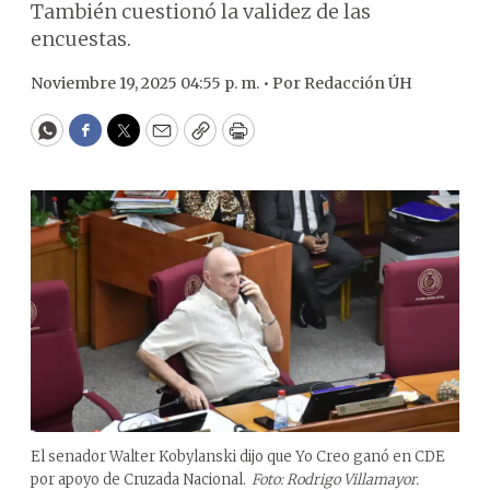
También cuestionó la validez de las
encuestas.
Noviembre 19, 2025 04:55 p. m. •
Por
Redacción ÚH
WhatsApp
Facebook
Twitter
Email
Copy
Print
El senador Walter Kobylanski dijo que Yo Creo ganó en CDE
por apoyo de Cruzada Nacional.
Foto: Rodrigo Villamayor.