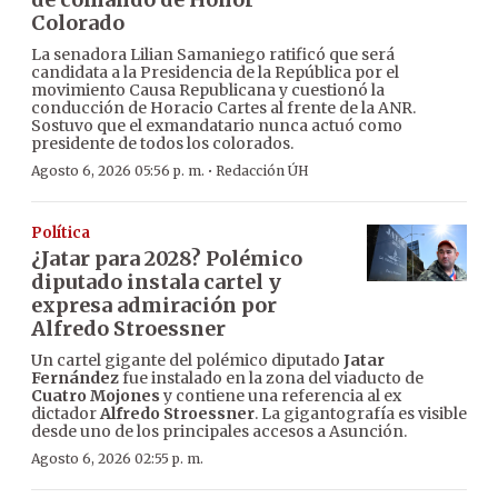
Colorado
La senadora Lilian Samaniego ratificó que será
candidata a la Presidencia de la República por el
movimiento Causa Republicana y cuestionó la
conducción de Horacio Cartes al frente de la ANR.
Sostuvo que el exmandatario nunca actuó como
presidente de todos los colorados.
·
Agosto 6, 2026 05:56 p. m.
Redacción ÚH
Política
¿Jatar para 2028? Polémico
diputado instala cartel y
expresa admiración por
Alfredo Stroessner
Un cartel gigante del polémico diputado
Jatar
Fernández
fue instalado en la zona del viaducto de
Cuatro Mojones
y contiene una referencia al ex
dictador
Alfredo Stroessner
. La gigantografía es visible
desde uno de los principales accesos a Asunción.
Agosto 6, 2026 02:55 p. m.