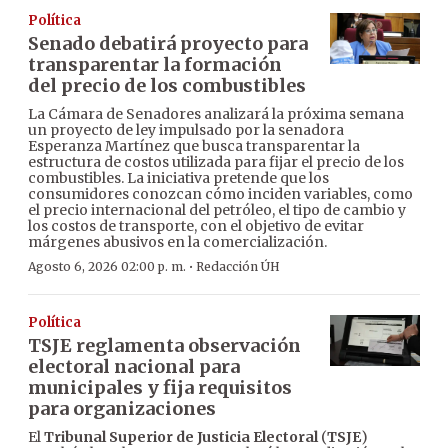
Política
Senado debatirá proyecto para
transparentar la formación
del precio de los combustibles
La Cámara de Senadores analizará la próxima semana
un proyecto de ley impulsado por la senadora
Esperanza Martínez que busca transparentar la
estructura de costos utilizada para fijar el precio de los
combustibles. La iniciativa pretende que los
consumidores conozcan cómo inciden variables, como
el precio internacional del petróleo, el tipo de cambio y
los costos de transporte, con el objetivo de evitar
márgenes abusivos en la comercialización.
·
Agosto 6, 2026 02:00 p. m.
Redacción ÚH
Política
TSJE reglamenta observación
electoral nacional para
municipales y fija requisitos
para organizaciones
El
Tribunal Superior de Justicia Electoral
(
TSJE
)