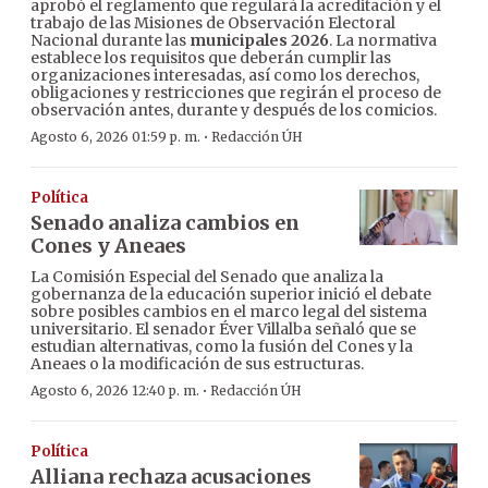
aprobó el reglamento que regulará la acreditación y el
trabajo de las Misiones de Observación Electoral
Nacional durante las
municipales 2026
. La normativa
establece los requisitos que deberán cumplir las
organizaciones interesadas, así como los derechos,
obligaciones y restricciones que regirán el proceso de
observación antes, durante y después de los comicios.
·
Agosto 6, 2026 01:59 p. m.
Redacción ÚH
Política
Senado analiza cambios en
Cones y Aneaes
La Comisión Especial del Senado que analiza la
gobernanza de la educación superior inició el debate
sobre posibles cambios en el marco legal del sistema
universitario. El senador Éver Villalba señaló que se
estudian alternativas, como la fusión del Cones y la
Aneaes o la modificación de sus estructuras.
·
Agosto 6, 2026 12:40 p. m.
Redacción ÚH
Política
Alliana rechaza acusaciones