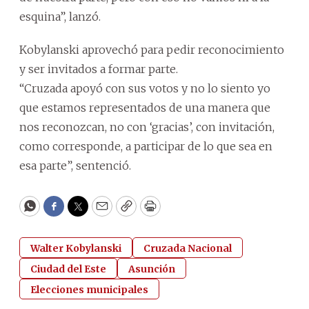
esquina”, lanzó.
Kobylanski aprovechó para pedir reconocimiento
y ser invitados a formar parte.
“Cruzada apoyó con sus votos y no lo siento yo
que estamos representados de una manera que
nos reconozcan, no con ‘gracias’, con invitación,
como corresponde, a participar de lo que sea en
esa parte”, sentenció.
WhatsApp
Facebook
Twitter
Email
Copy
Print
Walter Kobylanski
Cruzada Nacional
Ciudad del Este
Asunción
Elecciones municipales