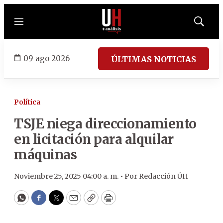
Menú
Mostrar
búsqued
09 ago 2026
ÚLTIMAS NOTICIAS
Política
TSJE niega direccionamiento
en licitación para alquilar
máquinas
Noviembre 25, 2025 04:00 a. m. •
Por
Redacción ÚH
WhatsApp
Facebook
Twitter
Email
Copy
Print