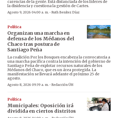
carencias de la gente. Está distanciada de los líderes de
la disidencia y cuestiona la gestión de Cartes.
·
Agosto 9, 2026 04:00 a. m.
Ruth Benítez Díaz
Política
Organizan una marcha en
defensa de los Médanos del
Chaco tras postura de
Santiago Peña
La coalición Por los Bosques encabeza la convocatoria a
una marcha pacífica contra la intención del gobierno de
Santiago Peña de explotar recursos naturales de los
Médanos del Chaco, que es un área protegida. La
manifestación se llevará adelante el próximo 25 de
agosto.
·
Agosto 8, 2026 09:39 a. m.
Redacción ÚH
Política
Municipales: Oposición irá
dividida en ciertos distritos