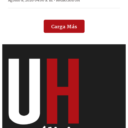
·
Agosto 8, 2026 04:00 a. m.
Redacción ÚH
Carga Más