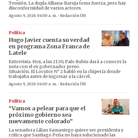
Tensión. La dupla Alliana-Baruja toma fuerza, pero hay
disconformidad de varios actores.
·
Agosto 9, 2026 04:00 a. m.
Redacción ÚH
Política
Hugo Javier cuenta su verdad
en programa Zona Franca de
Latele
Entrevista. Hoy, a las 21:30, Palo Rubin dará a conocer la
nota con el ex gobernador preso.
Situación. El Locutor N° 2 habló en la chipería donde
trabajaba antes de ingresar a la cárcel.
·
Agosto 9, 2026 04:00 a. m.
Redacción ÚH
Política
“Vamos a pelear para que el
próximo gobierno sea
nuevamente colorado”
La senadora Lilian Samaniego quiere ser presidenta y
critica que Santiago Peña no haya solucionado las