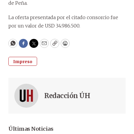
de Peña.
La oferta presentada por el citado consorcio fue
por un valor de USD 34.986.500.
WhatsApp
Facebook
Twitter
Email
Copy
Print
Impreso
Redacción ÚH
Últimas Noticias