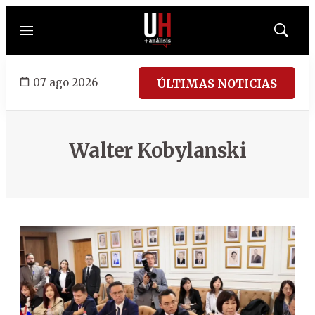
Menú
Mostrar
búsqued
07 ago 2026
ÚLTIMAS NOTICIAS
Walter Kobylanski