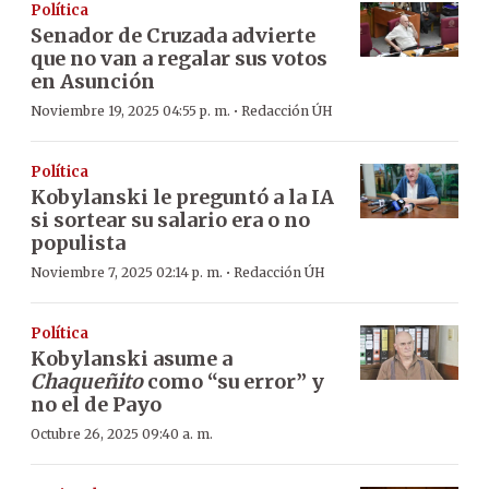
Política
Senador de Cruzada advierte
que no van a regalar sus votos
en Asunción
·
Noviembre 19, 2025 04:55 p. m.
Redacción ÚH
Política
Kobylanski le preguntó a la IA
si sortear su salario era o no
populista
·
Noviembre 7, 2025 02:14 p. m.
Redacción ÚH
Política
Kobylanski asume a
Chaqueñito
como “su error” y
no el de Payo
Octubre 26, 2025 09:40 a. m.