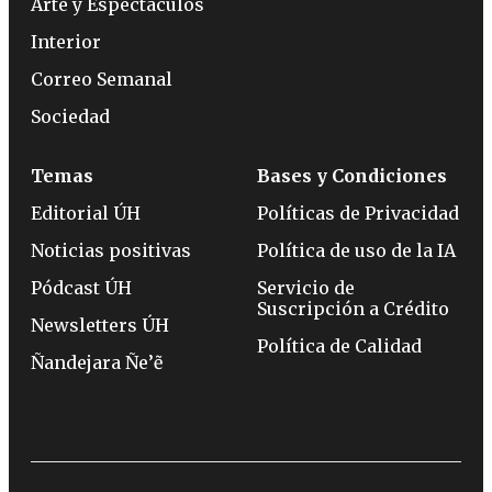
Arte y Espectáculos
Interior
Correo Semanal
Sociedad
Temas
Bases y Condiciones
Editorial ÚH
Políticas de Privacidad
Noticias positivas
Política de uso de la IA
Pódcast ÚH
Servicio de
Suscripción a Crédito
Newsletters ÚH
Política de Calidad
Ñandejara Ñe’ẽ