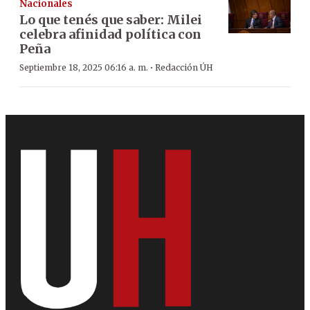
Nacionales
Lo que tenés que saber: Milei
celebra afinidad política con
Peña
·
Septiembre 18, 2025 06:16 a. m.
Redacción ÚH