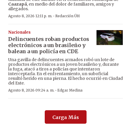
Caazapá
, en medio del dolor de familiares, amigos y
allegados.
·
Agosto 8, 2026 12:11 p. m.
Redacción ÚH
Nacionales
Delincuentes roban productos
electrónicos a un brasileño y
balean a un policía en CDE
Una gavilla de delincuentes armados robó un lote de
productos electrónicos a un joven brasileño y, durante
la fuga, atacó a tiros a policías que intentaron
interceptarla. En el enfrentamiento, un suboficial
resultó herido en una pierna. El hecho ocurrió en Ciudad
del Este.
·
Agosto 8, 2026 09:24 a. m.
Edgar Medina
Carga Más