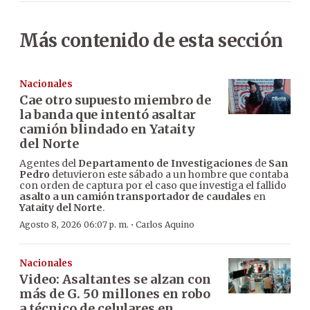
Más contenido de esta sección
Nacionales
Cae otro supuesto miembro de
la banda que intentó asaltar
camión blindado en Yataity
del Norte
Agentes del
Departamento de Investigaciones
de
San
Pedro
detuvieron este sábado a un hombre que contaba
con orden de captura por el caso que investiga el fallido
asalto a un camión transportador de caudales
en
Yataity del Norte
.
·
Agosto 8, 2026 06:07 p. m.
Carlos Aquino
Nacionales
Video: Asaltantes se alzan con
más de G. 50 millones en robo
a técnico de celulares en