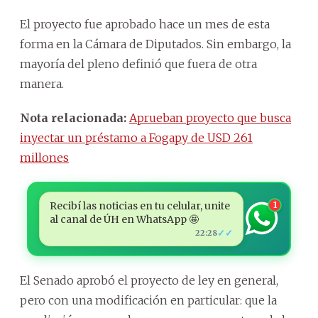
El proyecto fue aprobado hace un mes de esta
forma en la Cámara de Diputados. Sin embargo, la
mayoría del pleno definió que fuera de otra
manera.
Nota relacionada:
Aprueban proyecto que busca
inyectar un préstamo a Fogapy de USD 261
millones
Recibí las noticias en tu celular, unite
1
al canal de ÚH en WhatsApp 🤩
✓✓
22:28
El Senado aprobó el proyecto de ley en general,
pero con una modificación en particular: que la