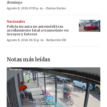
domingo
·
Agosto 8, 2026 07:19 p. m.
Clarisa Enciso
Nacionales
Policía incauta un automóvil tras
arrollamiento fatal a transeúnte en
Arroyos y Esteros
·
Agosto 8, 2026 06:52 p. m.
Redacción ÚH
Notas más leídas