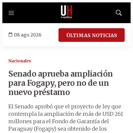
Menú
Mostrar
búsqued
08 ago 2026
ÚLTIMAS NOTICIAS
Nacionales
Senado aprueba ampliación
para Fogapy, pero no de un
nuevo préstamo
El Senado aprobó que el proyecto de ley que
contempla la ampliación de más de USD 261
millones para el Fondo de Garantía del
Paraguay (Fogapy) sea obtenido de los