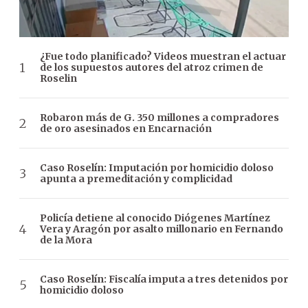
¿Fue todo planificado? Videos muestran el actuar
de los supuestos autores del atroz crimen de
Roselin
Robaron más de G. 350 millones a compradores
de oro asesinados en Encarnación
Caso Roselín: Imputación por homicidio doloso
apunta a premeditación y complicidad
Policía detiene al conocido Diógenes Martínez
Vera y Aragón por asalto millonario en Fernando
de la Mora
Caso Roselín: Fiscalía imputa a tres detenidos por
homicidio doloso