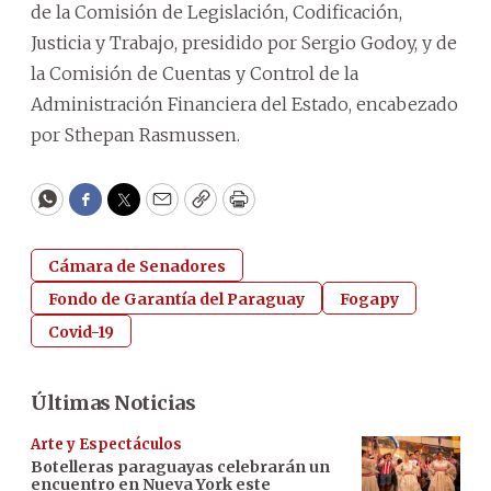
de la Comisión de Legislación, Codificación,
Justicia y Trabajo, presidido por Sergio Godoy, y de
la Comisión de Cuentas y Control de la
Administración Financiera del Estado, encabezado
por Sthepan Rasmussen.
WhatsApp
Facebook
Twitter
Email
Copy
Print
Cámara de Senadores
Fondo de Garantía del Paraguay
Fogapy
Covid-19
Últimas Noticias
Arte y Espectáculos
Botelleras paraguayas celebrarán un
encuentro en Nueva York este