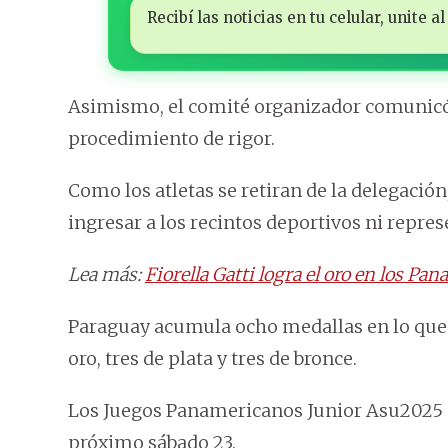
Recibí las noticias en tu celular, unite
Asimismo, el comité organizador comunicó e
procedimiento de rigor.
Como los atletas se retiran de la delegación
ingresar a los recintos deportivos ni repres
Lea más:
Fiorella Gatti logra el oro en los P
Paraguay acumula ocho medallas en lo que v
oro, tres de plata y tres de bronce.
Los Juegos Panamericanos Junior Asu2025 a
próximo sábado 23.