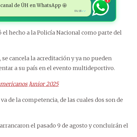
1
 al canal de ÚH en WhatsApp 🤩
04:18
✓✓
l hecho a la Policía Nacional como parte del
, se cancela la acreditación y ya no pueden
entar a su país en el evento multideportivo.
anamericanos Junior 2025
a de la competencia, de las cuales dos son de
rrancaron el pasado 9 de agosto y concluirán el