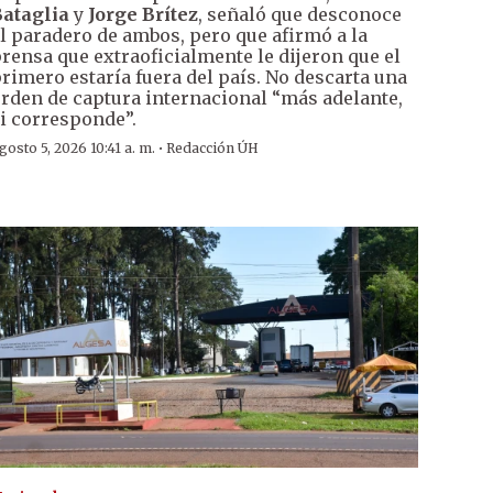
ataglia
y
Jorge Brítez
, señaló que desconoce
l paradero de ambos, pero que afirmó a la
rensa que extraoficialmente le dijeron que el
rimero estaría fuera del país. No descarta una
rden de captura internacional “más adelante,
i corresponde”.
·
gosto 5, 2026 10:41 a. m.
Redacción ÚH