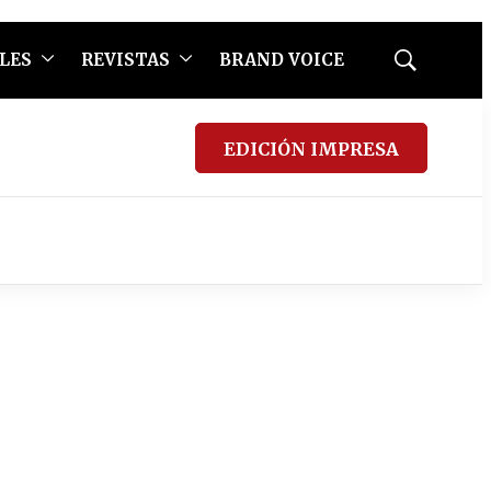
LES
REVISTAS
BRAND VOICE
Mostrar
búsqueda
EDICIÓN IMPRESA