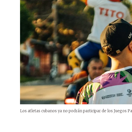
Los atletas cubanos ya no podrán participar de los Juegos 