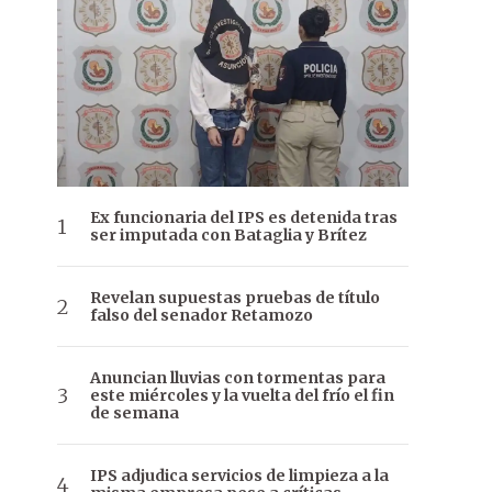
Ex funcionaria del IPS es detenida tras
ser imputada con Bataglia y Brítez
Revelan supuestas pruebas de título
falso del senador Retamozo
Anuncian lluvias con tormentas para
este miércoles y la vuelta del frío el fin
de semana
IPS adjudica servicios de limpieza a la