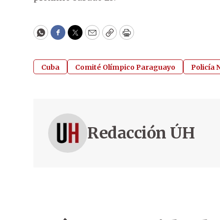
WhatsApp
Facebook
Twitter
Email
Copy
Print
Cuba
Comité Olímpico Paraguayo
Policía 
Redacción ÚH