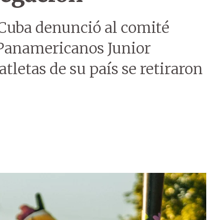
e Cuba denunció al comité
 Panamericanos Junior
tletas de su país se retiraron