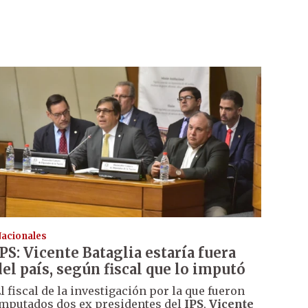
acionales
IPS: Vicente Bataglia estaría fuera
del país, según fiscal que lo imputó
l fiscal de la investigación por la que fueron
mputados dos ex presidentes del
IPS
,
Vicente