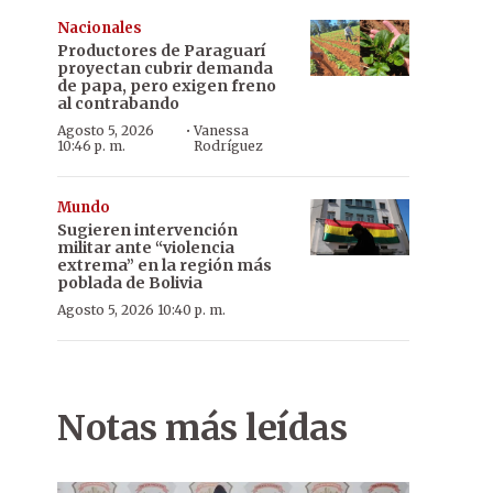
Nacionales
Productores de Paraguarí
proyectan cubrir demanda
de papa, pero exigen freno
al contrabando
·
Agosto 5, 2026
Vanessa
10:46 p. m.
Rodríguez
Mundo
Sugieren intervención
militar ante “violencia
extrema” en la región más
poblada de Bolivia
Agosto 5, 2026 10:40 p. m.
Notas más leídas