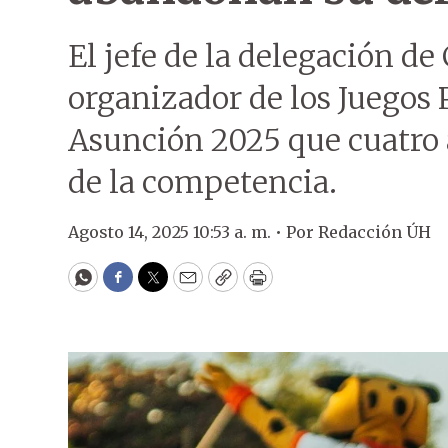
El jefe de la delegación d
organizador de los Juegos
Asunción 2025 que cuatro a
de la competencia.
Agosto 14, 2025 10:53 a. m. •
Por
Redacción ÚH
WhatsApp
Facebook
Twitter
Email
Copy
Print