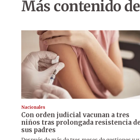
Más contenido de
Nacionales
Con orden judicial vacunan a tres
niños tras prolongada resistencia d
sus padres
Después de más de tres meses de gestiones y 