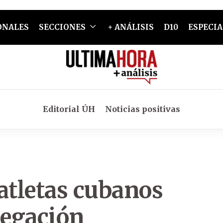
ONALES
SECCIONES
+ ANÁLISIS
D10
ESPECIA
Editorial ÚH
Noticias positivas
atletas cubanos
legación