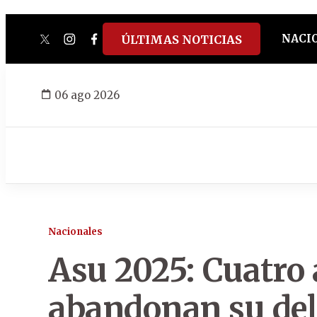
NACI
ÚLTIMAS NOTICIAS
twitter
instagram
facebook
tiktok
youtube
spotify
06 ago 2026
Nacionales
Asu 2025: Cuatro 
abandonan su de