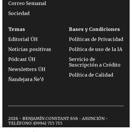
Correo Semanal
Sociedad
Temas
Bases y Condiciones
Editorial ÚH
Políticas de Privacidad
Noticias positivas
Política de uso de la IA
Pódcast ÚH
Servicio de
Suscripción a Crédito
Newsletters ÚH
Política de Calidad
Ñandejara Ñe’ẽ
2026 - BENJAMÍN CONSTANT 658 - ASUNCIÓN -
TELÉFONO:
(0994) 715 715