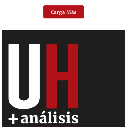
Carga Más