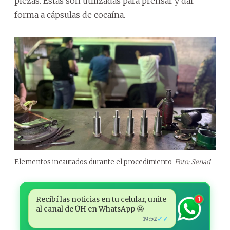
piezas. Estas son utilizadas para prensar y dar
forma a cápsulas de cocaína.
Elementos incautados durante el procedimiento
Foto: Senad
Recibí las noticias en tu celular, unite
1
al canal de ÚH en WhatsApp 🤩
✓✓
19:52