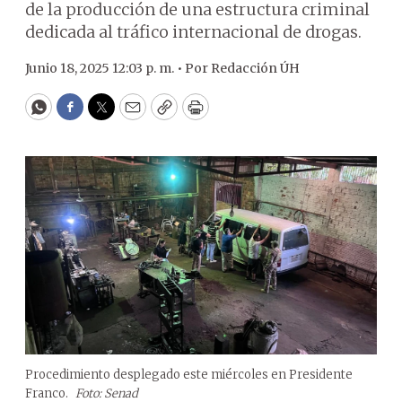
de la producción de una estructura criminal
dedicada al tráfico internacional de drogas.
Junio 18, 2025 12:03 p. m. •
Por
Redacción ÚH
WhatsApp
Facebook
Twitter
Email
Copy
Print
Procedimiento desplegado este miércoles en Presidente
Franco.
Foto: Senad