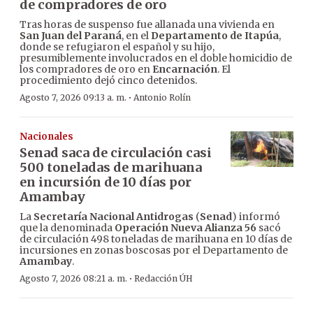
de compradores de oro
Tras horas de suspenso fue allanada una vivienda en
San Juan del Paraná
, en el
Departamento de Itapúa
,
donde se refugiaron el español y su hijo,
presumiblemente involucrados en el doble homicidio de
los compradores de oro en
Encarnación
. El
procedimiento dejó cinco detenidos.
·
Agosto 7, 2026 09:13 a. m.
Antonio Rolín
Nacionales
Senad saca de circulación casi
500 toneladas de marihuana
en incursión de 10 días por
Amambay
La
Secretaría Nacional Antidrogas
(
Senad
) informó
que la denominada
Operación Nueva Alianza 56
sacó
de circulación 498 toneladas de marihuana en 10 días de
incursiones en zonas boscosas por el Departamento de
Amambay
.
·
Agosto 7, 2026 08:21 a. m.
Redacción ÚH