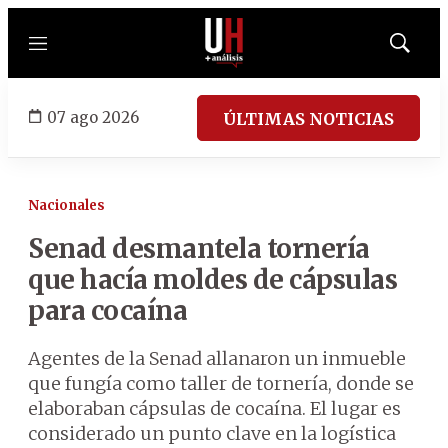
Menú
Mostrar
búsqued
07 ago 2026
ÚLTIMAS NOTICIAS
Nacionales
Senad desmantela tornería
que hacía moldes de cápsulas
para cocaína
Agentes de la Senad allanaron un inmueble
que fungía como taller de tornería, donde se
elaboraban cápsulas de cocaína. El lugar es
considerado un punto clave en la logística