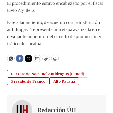
El procedimiento estuvo encabezado por el fiscal
Elvio Aguilera.
Este allanamiento, de acuerdo con la institución
antidrogas, “representa una etapa avanzada en el
desmantelamiento” del circuito de producción y
tráfico de cocaína.
WhatsApp
Facebook
Twitter
Email
Copy
Print
Secretaría Nacional Antidrogas (Senad)
Presidente Franco
Alto Paraná
Redacción ÚH