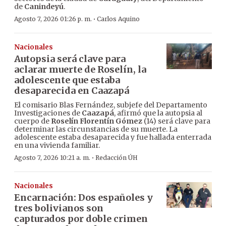
de
Canindeyú
.
·
Agosto 7, 2026 01:26 p. m.
Carlos Aquino
Nacionales
Autopsia será clave para
aclarar muerte de Roselín, la
adolescente que estaba
desaparecida en Caazapá
El comisario Blas Fernández, subjefe del Departamento
Investigaciones de
Caazapá
, afirmó que la autopsia al
cuerpo de
Roselín Florentín Gómez
(14) será clave para
determinar las circunstancias de su muerte. La
adolescente estaba desaparecida y fue hallada enterrada
en una vivienda familiar.
·
Agosto 7, 2026 10:21 a. m.
Redacción ÚH
Nacionales
Encarnación: Dos españoles y
tres bolivianos son
capturados por doble crimen