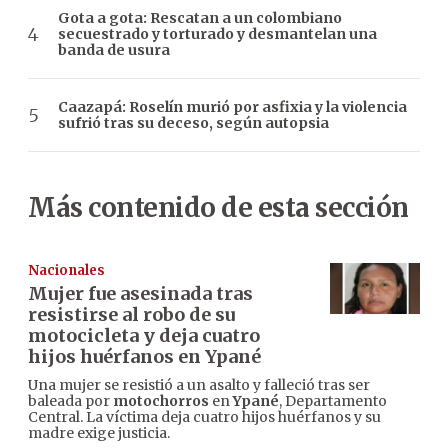
Gota a gota: Rescatan a un colombiano
secuestrado y torturado y desmantelan una
banda de usura
Caazapá: Roselín murió por asfixia y la violencia
sufrió tras su deceso, según autopsia
Más contenido de esta sección
Nacionales
Mujer fue asesinada tras
resistirse al robo de su
motocicleta y deja cuatro
hijos huérfanos en Ypané
Una mujer se resistió a un asalto y falleció tras ser
baleada por
motochorros
en
Ypané
, Departamento
Central. La víctima deja cuatro hijos huérfanos y su
madre exige justicia.