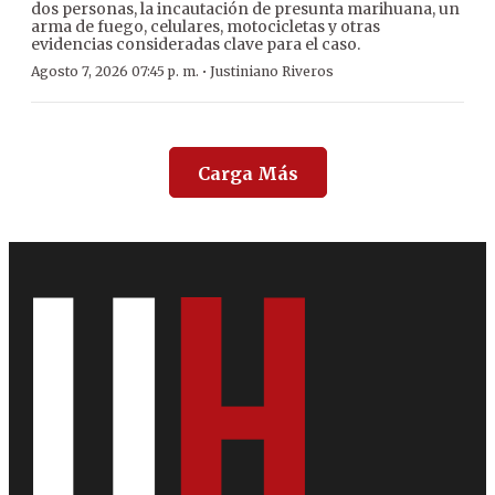
dos personas, la incautación de presunta marihuana, un
arma de fuego, celulares, motocicletas y otras
evidencias consideradas clave para el caso.
·
Agosto 7, 2026 07:45 p. m.
Justiniano Riveros
Carga Más