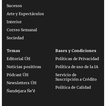
Sucesos
Arte y Espectáculos
Interior
Correo Semanal
Sociedad
Temas
Bases y Condiciones
Editorial ÚH
Políticas de Privacidad
Noticias positivas
Política de uso de la IA
Pódcast ÚH
Servicio de
Suscripción a Crédito
Newsletters ÚH
Política de Calidad
Ñandejara Ñe’ẽ