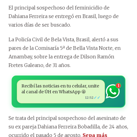
El principal sospechoso del feminicidio de
Dahiana Ferreira se entregó en Brasil, luego de
varios días de ser buscado.
La Policía Civil de Bela Vista, Brasil, alertó a sus
pares de la Comisaría 5ª de Bella Vista Norte, en
Amambay, sobre la entrega de Dilson Ramón
Fretes Galeano, de 31 años.
Recibí las noticias en tu celular, unite
1
al canal de ÚH en WhatsApp 🤩
✓✓
12:52
Se trata del principal sospechoso del asesinato de
su ex pareja Dahiana Ferreira Bobadilla, de 24 años,
ocurrido el pasado 5 de agosto.
Sepa más