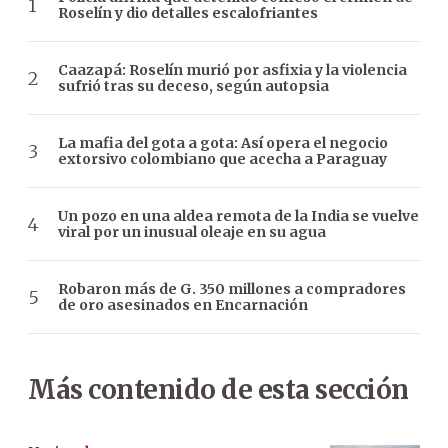
Roselín y dio detalles escalofriantes
Caazapá: Roselín murió por asfixia y la violencia
sufrió tras su deceso, según autopsia
La mafia del gota a gota: Así opera el negocio
extorsivo colombiano que acecha a Paraguay
Un pozo en una aldea remota de la India se vuelve
viral por un inusual oleaje en su agua
Robaron más de G. 350 millones a compradores
de oro asesinados en Encarnación
Más contenido de esta sección