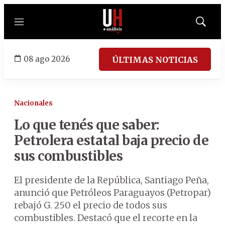
Menú
Mostrar
búsqued
08 ago 2026
ÚLTIMAS NOTICIAS
Nacionales
Lo que tenés que saber:
Petrolera estatal baja precio de
sus combustibles
El presidente de la República, Santiago Peña,
anunció que Petróleos Paraguayos (Petropar)
rebajó G. 250 el precio de todos sus
combustibles. Destacó que el recorte en la