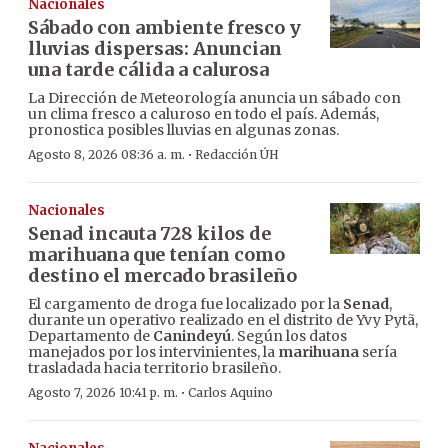
Nacionales
Sábado con ambiente fresco y
lluvias dispersas: Anuncian
una tarde cálida a calurosa
La Dirección de Meteorología anuncia un sábado con
un clima fresco a caluroso en todo el país. Además,
pronostica posibles lluvias en algunas zonas.
·
Agosto 8, 2026 08:36 a. m.
Redacción ÚH
Nacionales
Senad incauta 728 kilos de
marihuana que tenían como
destino el mercado brasileño
El cargamento de droga fue localizado por la
Senad
,
durante un operativo realizado en el distrito de Yvy Pytã,
Departamento de
Canindeyú
. Según los datos
manejados por los intervinientes, la
marihuana
sería
trasladada hacia territorio brasileño.
·
Agosto 7, 2026 10:41 p. m.
Carlos Aquino