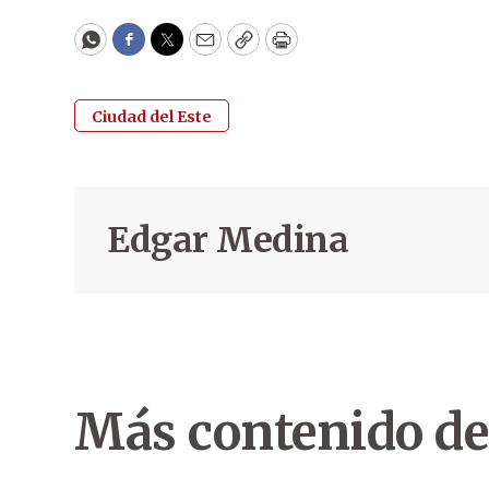
WhatsApp
Facebook
Twitter
Email
Copy
Print
Ciudad del Este
Edgar Medina
Más contenido de