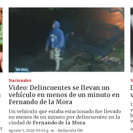
Nacionales
N
Video: Delincuentes se llevan un
n
vehículo en menos de un minuto en
Fernando de la Mora
U
v
Un vehículo que estaba estacionado fue llevado
b
en menos de un minuto por delincuentes en la
w
ciudad de
Fernando de la Mora
.
er
A
·
Agosto 5, 2026 09:54 p. m.
Redacción ÚH