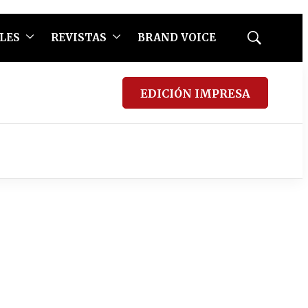
LES
REVISTAS
BRAND VOICE
Mostrar
búsqueda
EDICIÓN IMPRESA