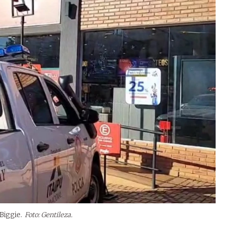
Biggie.
Foto: Gentileza.