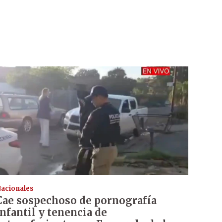
acionales
Cae sospechoso de pornografía
infantil y tenencia de