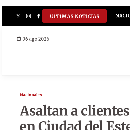
NACI
ÚLTIMAS NOTICIAS
twitter
instagram
facebook
tiktok
youtube
spotify
06 ago 2026
Nacionales
Asaltan a client
en Ciudad del Est