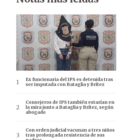
Ex funcionaria del IPS es detenida tras
ser imputada con Bataglia y Brítez
Consejeros de IPS también estarían en
la mira junto a Bataglia y Brítez, según
abogado
Con orden judicial vacunan a tres niños
tras prolongada resistencia de sus