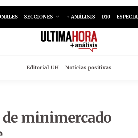
ONALES
SECCIONES
+ ANÁLISIS
D10
ESPECIA
Editorial ÚH
Noticias positivas
es de minimercado
e