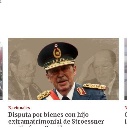
e.
Nacionales
N
Disputa por bienes con hijo
extramatrimonial de Stroessner