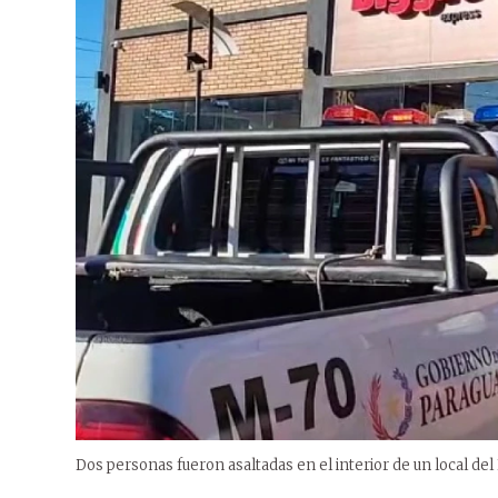
Dos personas fueron asaltadas en el interior de un local del 