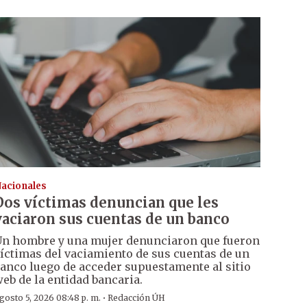
acionales
Dos víctimas denuncian que les
vaciaron sus cuentas de un banco
n hombre y una mujer denunciaron que fueron
íctimas del vaciamiento de sus cuentas de un
anco luego de acceder supuestamente al sitio
eb de la entidad bancaria.
·
gosto 5, 2026 08:48 p. m.
Redacción ÚH