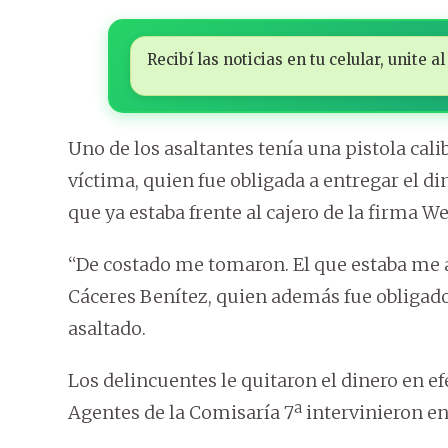
Recibí las noticias en tu celular, unite
Uno de los asaltantes tenía una pistola calib
víctima, quien fue obligada a entregar el d
que ya estaba frente al cajero de la firma W
“De costado me tomaron. El que estaba me ap
Cáceres Benítez, quien además fue obligado 
asaltado.
Los delincuentes le quitaron el dinero en e
Agentes de la Comisaría 7ª intervinieron en 