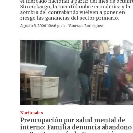
el mercado nacional a partir del mes de octubr
Sin embargo, la incertidumbre económica y la
sombra del contrabando vuelven a poner en
riesgo las ganancias del sector primario.
·
Agosto 5, 2026 10:46 p. m.
Vanessa Rodríguez
Nacionales
Preocupación por salud mental de
interno: Familia denuncia abandono