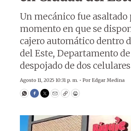
Un mecánico fue asaltado 
momento en que se disponí
cajero automático dentro
del Este, Departamento de 
despojado de dos celulares
Agosto 11, 2025 10:31 p. m. •
Por
Edgar Medina
WhatsApp
Facebook
Twitter
Email
Copy
Print