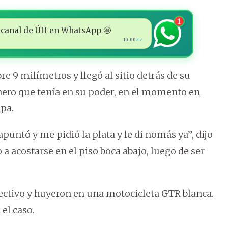
1
 al canal de ÚH en WhatsApp 🤩
10:00
✓✓
re 9 milímetros y llegó al sitio detrás de su
inero que tenía en su poder, en el momento en
epa.
untó y me pidió la plata y le di nomás ya”, dijo
a acostarse en el piso boca abajo, luego de ser
fectivo y huyeron en una motocicleta GTR blanca.
el caso.