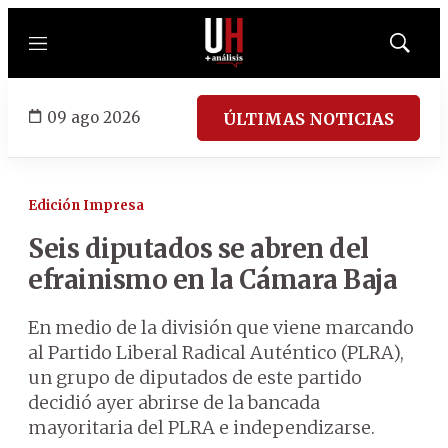
Menú
Mostrar
búsqued
09 ago 2026
ÚLTIMAS NOTICIAS
Edición Impresa
Seis diputados se abren del
efrainismo en la Cámara Baja
En medio de la división que viene marcando
al Partido Liberal Radical Auténtico (PLRA),
un grupo de diputados de este partido
decidió ayer abrirse de la bancada
mayoritaria del PLRA e independizarse.