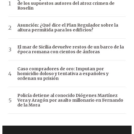
de los supuestos autores del atroz crimen de
Roselin
Asunción: ¿Qué dice el Plan Regulador sobre la
altura permitida para los edificios?
El mar de Sicilia devuelve restos de un barco de la
época romana con cientos de ánforas
Caso compradores de oro: Imputan por
homicidio doloso y tentativa a españoles y
ordenan su prisión
Policía detiene al conocido Diógenes Martínez
Vera y Aragón por asalto millonario en Fernando
de la Mora