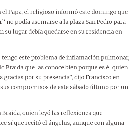
 el Papa, el religioso informó este domingo que
” no podía asomarse a la plaza San Pedro para
en su lugar debía quedarse en su residencia en
e tengo este problema de inflamación pulmonar,
o Braida que las conoce bien porque es él quien
 gracias por su presencia”, dijo Francisco en
r sus compromisos de este sábado último por un
a Braida, quien leyó las reflexiones que
e sí que recitó el ángelus, aunque con alguna