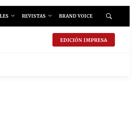
LES
REVISTAS
BRAND VOICE
Mostrar
búsqueda
EDICIÓN IMPRESA