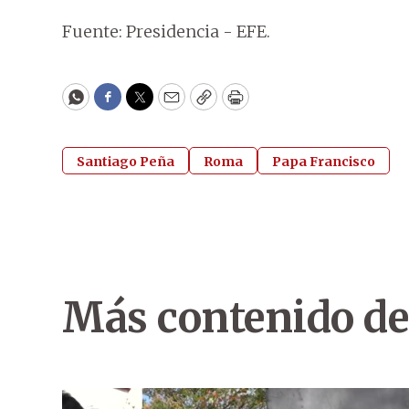
Fuente: Presidencia - EFE.
WhatsApp
Facebook
Twitter
Email
Copy
Print
Santiago Peña
Roma
Papa Francisco
Más contenido de