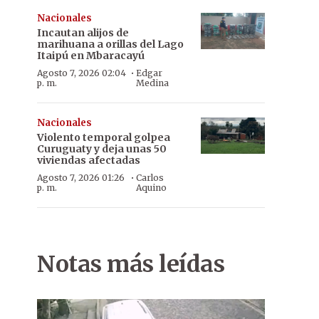
Nacionales
Incautan alijos de
marihuana a orillas del Lago
Itaipú en Mbaracayú
·
Agosto 7, 2026 02:04
Edgar
p. m.
Medina
Nacionales
Violento temporal golpea
Curuguaty y deja unas 50
viviendas afectadas
·
Agosto 7, 2026 01:26
Carlos
p. m.
Aquino
Notas más leídas