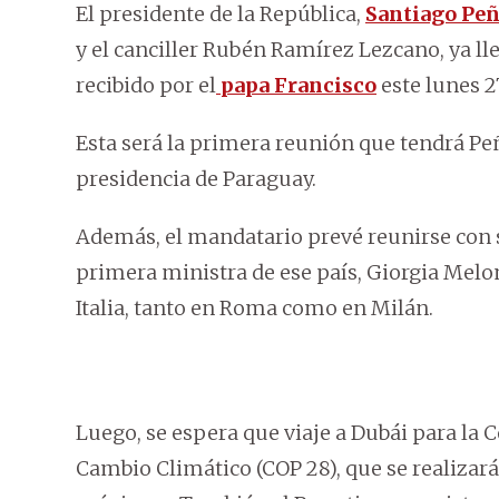
El presidente de la República,
Santiago Pe
y el canciller Rubén Ramírez Lezcano, ya ll
recibido por el
papa Francisco
este lunes 2
Esta será la primera reunión que tendrá Pe
presidencia de Paraguay.
Además, el mandatario prevé reunirse con s
primera ministra de ese país, Giorgia Melo
Italia, tanto en Roma como en Milán.
Luego, se espera que viaje a Dubái para la 
Cambio Climático (COP 28), que se realizará