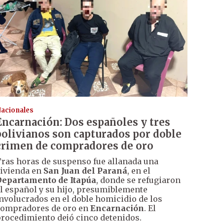
acionales
Encarnación: Dos españoles y tres
bolivianos son capturados por doble
crimen de compradores de oro
ras horas de suspenso fue allanada una
ivienda en
San Juan del Paraná
, en el
epartamento de Itapúa
, donde se refugiaron
l español y su hijo, presumiblemente
nvolucrados en el doble homicidio de los
ompradores de oro en
Encarnación
. El
rocedimiento dejó cinco detenidos.