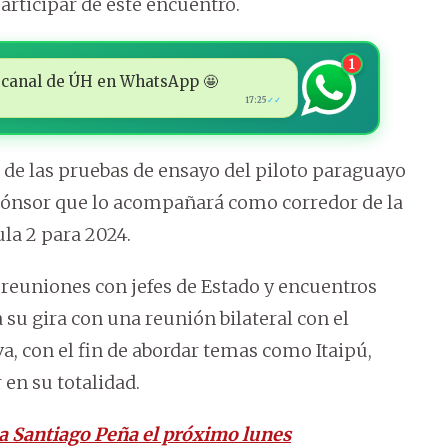
articipar de este encuentro.
1
 al canal de ÚH en WhatsApp 🤩
17:25
✓✓
de las pruebas de ensayo del piloto paraguayo
spónsor que lo acompañará como corredor de la
la 2 para 2024.
 reuniones con jefes de Estado y encuentros
 su gira con una reunión bilateral con el
lva, con el fin de abordar temas como Itaipú,
 en su totalidad.
 a Santiago Peña el próximo lunes