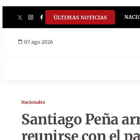
NACI
ÚLTIMAS NOTICIAS
twitter
instagram
facebook
tiktok
youtube
spotify
07 ago 2026
Nacionales
Santiago Peña ar
reunirse con el p