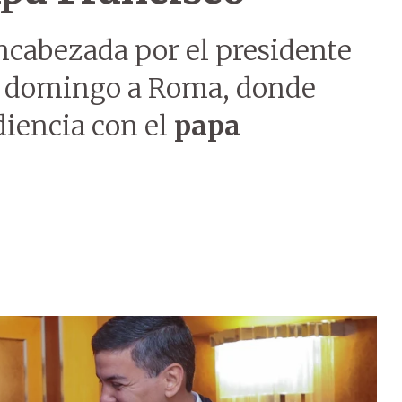
cabezada por el presidente
e domingo a Roma, donde
diencia con el
papa