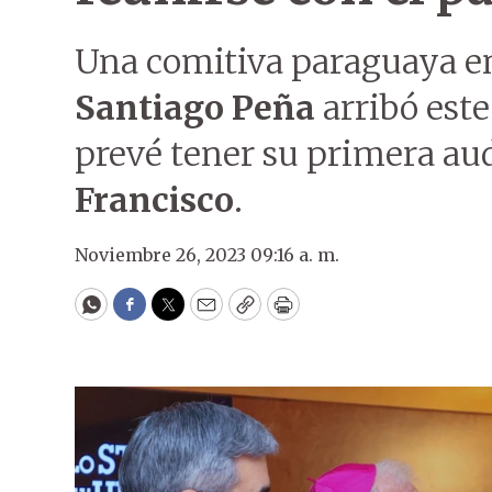
Una comitiva paraguaya en
Santiago Peña
arribó est
prevé tener su primera au
Francisco
.
Noviembre 26, 2023 09:16 a. m.
WhatsApp
Facebook
Twitter
Email
Copy
Print