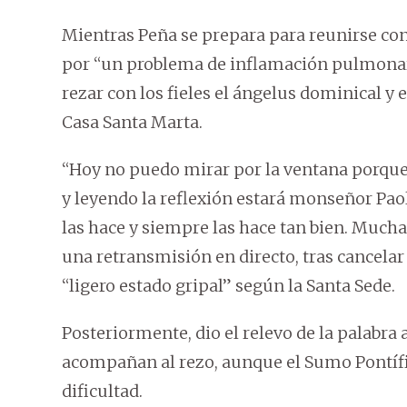
Mientras Peña se prepara para reunirse con
por “un problema de inflamación pulmonar
rezar con los fieles el ángelus dominical y 
Casa Santa Marta.
“Hoy no puedo mirar por la ventana porqu
y leyendo la reflexión estará monseñor Paol
las hace y siempre las hace tan bien. Muchas
una retransmisión en directo, tras cancela
“ligero estado gripal” según la Santa Sede.
Posteriormente, dio el relevo de la palabra 
acompañan al rezo, aunque el Sumo Pontífic
dificultad.