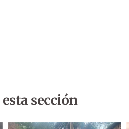
 esta sección