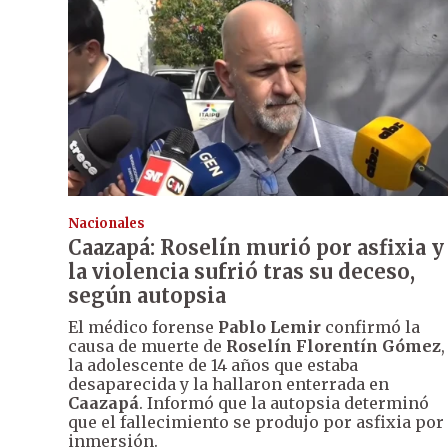
Nacionales
Caazapá: Roselín murió por asfixia y
la violencia sufrió tras su deceso,
según autopsia
El médico forense
Pablo Lemir
confirmó la
causa de muerte de
Roselín Florentín Gómez
,
la adolescente de 14 años que estaba
desaparecida y la hallaron enterrada en
Caazapá
. Informó que la autopsia determinó
que el fallecimiento se produjo por asfixia por
inmersión.