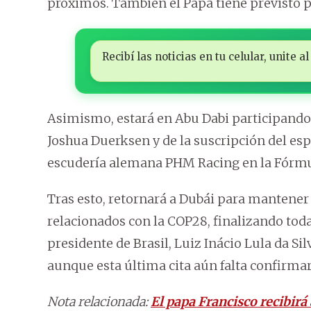
próximos. También el Papa tiene previsto p
Recibí las noticias en tu celular, unite
Asimismo, estará en Abu Dabi participando 
Joshua Duerksen y de la suscripción del e
escudería alemana PHM Racing en la Fórmu
Tras esto, retornará a Dubái para mantener
relacionados con la COP28, finalizando toda
presidente de Brasil, Luiz Inácio Lula da Si
aunque esta última cita aún falta confirmar
Nota relacionada:
El papa Francisco recibirá