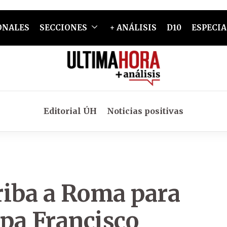
ONALES
SECCIONES
+ ANÁLISIS
D10
ESPECIA
Editorial ÚH
Noticias positivas
riba a Roma para
apa Francisco