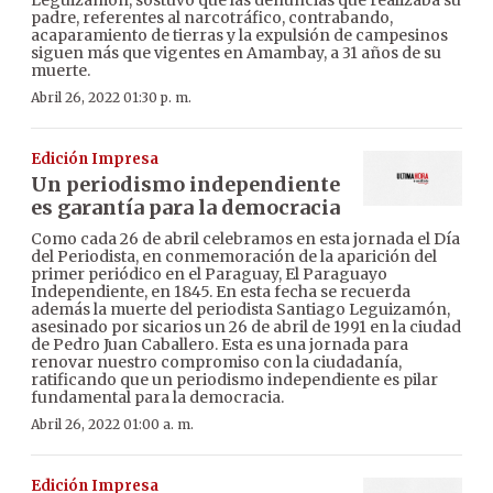
padre, referentes al narcotráfico, contrabando,
acaparamiento de tierras y la expulsión de campesinos
siguen más que vigentes en Amambay, a 31 años de su
muerte.
Abril 26, 2022 01:30 p. m.
Edición Impresa
Un periodismo independiente
es garantía para la democracia
Como cada 26 de abril celebramos en esta jornada el Día
del Periodista, en conmemoración de la aparición del
primer periódico en el Paraguay, El Paraguayo
Independiente, en 1845. En esta fecha se recuerda
además la muerte del periodista Santiago Leguizamón,
asesinado por sicarios un 26 de abril de 1991 en la ciudad
de Pedro Juan Caballero. Esta es una jornada para
renovar nuestro compromiso con la ciudadanía,
ratificando que un periodismo independiente es pilar
fundamental para la democracia.
Abril 26, 2022 01:00 a. m.
Edición Impresa