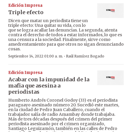
Edición Impresa
Triple efecto
Dicen que matar un periodista tiene un
triple efecto: Una quitar su vida, con lo
que se logra acallar las denuncias. La segunda, atenta
contra el derecho de todos a estar informados, lo que es
una censura a la sociedad. Finalmente, sirve como
amedrentamiento para que otros no sigan denunciando
cosas.
·
Septiembre 14, 2022 01:00 a. m.
Raúl Ramírez Bogado
Edición Impresa
Acabar con la impunidad de la
mafia que asesina a
periodistas
Humberto Andrés Coronel Godoy (33) es el periodista
paraguayo asesinado número 20. Sucedió este martes,
en la ciudad de Pedro Juan Caballero, cuando el
trabajador salía de radio Amambay donde trabajaba.
Más de tres décadas después del crimen del primer
periodista asesinado por el crimen organizado,
Santiago Leguizamón, también en las calles de Pedro