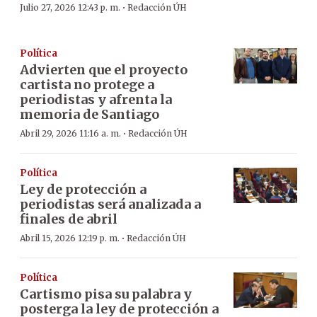
·
Julio 27, 2026 12:43 p. m.
Redacción ÚH
Política
Advierten que el proyecto
cartista no protege a
periodistas y afrenta la
memoria de Santiago
·
Abril 29, 2026 11:16 a. m.
Redacción ÚH
Política
Ley de protección a
periodistas será analizada a
finales de abril
·
Abril 15, 2026 12:19 p. m.
Redacción ÚH
Política
Cartismo pisa su palabra y
posterga la ley de protección a