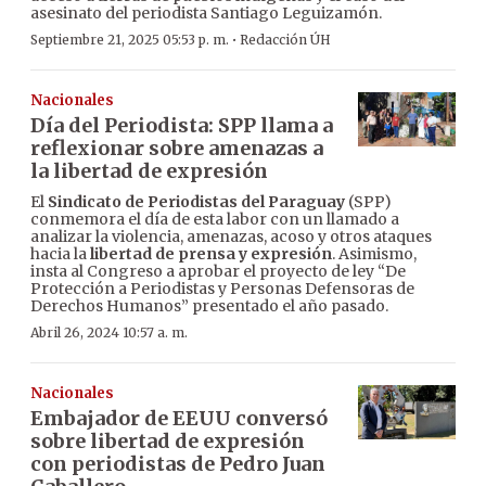
asesinato del periodista Santiago Leguizamón.
·
Septiembre 21, 2025 05:53 p. m.
Redacción ÚH
Nacionales
Día del Periodista: SPP llama a
reflexionar sobre amenazas a
la libertad de expresión
El
Sindicato de Periodistas del Paraguay
(SPP)
conmemora el día de esta labor con un llamado a
analizar la violencia, amenazas, acoso y otros ataques
hacia la
libertad de prensa y expresión
. Asimismo,
insta al Congreso a aprobar el proyecto de ley “De
Protección a Periodistas y Personas Defensoras de
Derechos Humanos” presentado el año pasado.
Abril 26, 2024 10:57 a. m.
Nacionales
Embajador de EEUU conversó
sobre libertad de expresión
con periodistas de Pedro Juan