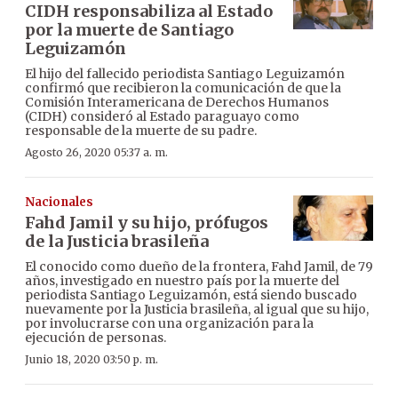
CIDH responsabiliza al Estado
por la muerte de Santiago
Leguizamón
El hijo del fallecido periodista Santiago Leguizamón
confirmó que recibieron la comunicación de que la
Comisión Interamericana de Derechos Humanos
(CIDH) consideró al Estado paraguayo como
responsable de la muerte de su padre.
Agosto 26, 2020 05:37 a. m.
Nacionales
Fahd Jamil y su hijo, prófugos
de la Justicia brasileña
El conocido como dueño de la frontera, Fahd Jamil, de 79
años, investigado en nuestro país por la muerte del
periodista Santiago Leguizamón, está siendo buscado
nuevamente por la Justicia brasileña, al igual que su hijo,
por involucrarse con una organización para la
ejecución de personas.
Junio 18, 2020 03:50 p. m.