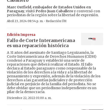
Caballero
Marc Ostfield
,
embajador de Estados Unidos en
Paraguay
, visitó
Pedro Juan Caballero
y conversó con
periodistas de la región sobre la libertad de expresión.
·
Abril 23, 2024 08:54 p. m.
Redacción ÚH
Edición Impresa
Fallo de Corte Interamericana
es una reparación histórica
A 31 años del asesinato de Santiago Leguizamón, la
Corte Interamericana de Derechos Humanos (CIDH)
condenó a Paraguay y estableció una serie de
reparaciones que deberá realizar el Estado. El fallo
declara al Estado paraguayo como responsable de la
violación de los derechos a la vida y a la libertad de
pensamiento y expresión, además de la violación de los
derechos a las garantías judiciales y de protección
judicial en perjuicio de la familia del periodista. No se
debe olvidar que un periodismo independiente es un
pilar de la democracia.
Diciembre 22, 2022 01:00 a. m.