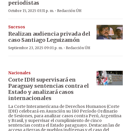
periodistas
·
Octubre 15, 2025 03:31 p. m.
Redacción ÚH
Sucesos
Realizan audiencia privada del
caso Santiago Leguizamón
·
Septiembre 23, 2025 09:01 p. m.
Redacción ÚH
Nacionales
Corte IDH supervisará en
Paraguay sentencias contra el
Estado y analizará casos
internacionales
La Corte Interamericana de Derechos Humanos (Corte
IDH) celebrará en Asunción su 180 Período Ordinario
de Sesiones, para analizar casos contra Perú, Argentina
y Brasil, y supervisar el cumplimiento de cinco
sentencias contra el Estado paraguayo. Destacan las de
acceso a tierras de pueblos indígenas y el caso del