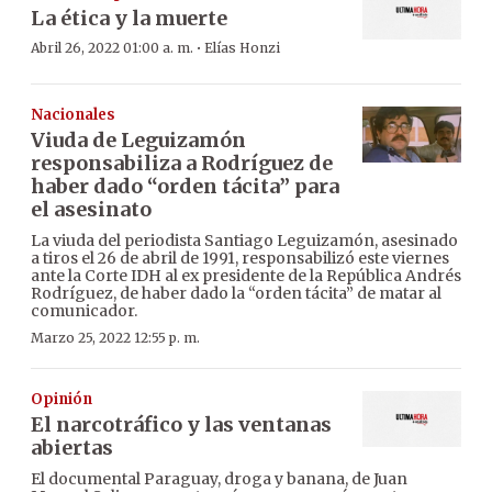
La ética y la muerte
·
Abril 26, 2022 01:00 a. m.
Elías Honzi
Nacionales
Viuda de Leguizamón
responsabiliza a Rodríguez de
haber dado “orden tácita” para
el asesinato
La viuda del periodista Santiago Leguizamón, asesinado
a tiros el 26 de abril de 1991, responsabilizó este viernes
ante la Corte IDH al ex presidente de la República Andrés
Rodríguez, de haber dado la “orden tácita” de matar al
comunicador.
Marzo 25, 2022 12:55 p. m.
Opinión
El narcotráfico y las ventanas
abiertas
El documental Paraguay, droga y banana, de Juan