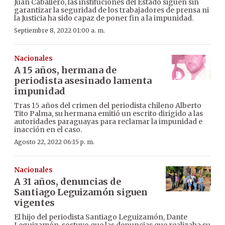
Juan Caballero, las instituciones del Estado siguen sin
garantizar la seguridad de los trabajadores de prensa ni
la Justicia ha sido capaz de poner fin a la impunidad.
Septiembre 8, 2022 01:00 a. m.
Nacionales
A 15 años, hermana de
periodista asesinado lamenta
impunidad
Tras 15 años del crimen del periodista chileno Alberto
Tito Palma, su hermana emitió un escrito dirigido a las
autoridades paraguayas para reclamar la impunidad e
inacción en el caso.
Agosto 22, 2022 06:15 p. m.
Nacionales
A 31 años, denuncias de
Santiago Leguizamón siguen
vigentes
El hijo del periodista Santiago Leguizamón, Dante
Leguizamón, sostuvo que las denuncias que realizaba su