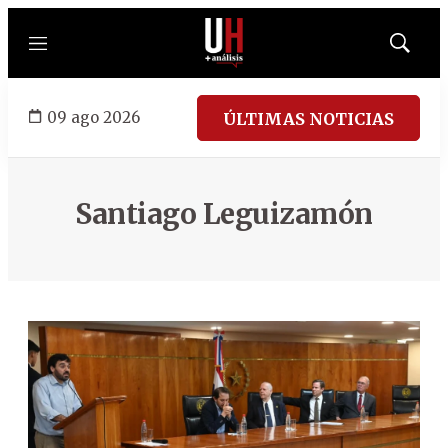
Menú
Mostrar
búsqued
09 ago 2026
ÚLTIMAS NOTICIAS
Santiago Leguizamón