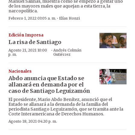
Manuel Salinas, muestra cómo se empezó a gestar uno
de los mayores males que aquejan a esta tierra, la
narcopolítica.
·
Febrero 1, 2022 03:05 a. m.
Elías Honzi
Edición Impresa
La risa de Santiago
·
Agosto 21, 2021 10:00
Andrés Colmán
p. m.
Gutiérrez
Nacionales
Abdo anuncia que Estado se
allanará en demanda por el
caso de Santiago Leguizamón
El presidente, Mario Abdo Benítez, anunció que el
Estado se allanará a la demanda de la familia del
periodista Santiago Leguizamón, que se tramita ante la
Corte Interamericana de Derechos Humanos.
Agosto 18, 2021 04:20 p. m.