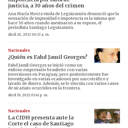
justicia, a 30 años del crimen
Ana María Morra viuda de Leguizamón denunció que la
sensación de impunidad e impotencia es la misma que
hace 30 años cuando asesinaron a su esposo, el
periodista Santiago Leguizamón.
Abril 26, 2021 06:33 a. m.
Nacionales
¿Quién es Fahd Jamil Georges?
Fahd Jamil Georges se inició como un
exitoso empresario brasileño con varias
inversiones en Paraguay, pero posteriormente fue
investigado en varias ocasiones por narcotráfico y
lavado de dinero. Además, se lo vincula con varios casos
de sicariato ocurridos en la frontera.
Abril 19, 2021 01:41 p. m.
Nacionales
La CIDH presenta ante la
Corte el caso de Santiago