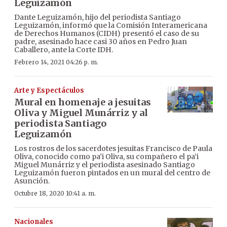
Leguizamón
Dante Leguizamón, hijo del periodista Santiago
Leguizamón, informó que la Comisión Interamericana
de Derechos Humanos (CIDH) presentó el caso de su
padre, asesinado hace casi 30 años en Pedro Juan
Caballero, ante la Corte IDH.
Febrero 14, 2021 04:26 p. m.
Arte y Espectáculos
Mural en homenaje a jesuitas
Oliva y Miguel Munárriz y al
periodista Santiago
Leguizamón
Los rostros de los sacerdotes jesuitas Francisco de Paula
Oliva, conocido como pa’i Oliva, su compañero el pa’i
Miguel Munárriz y el periodista asesinado Santiago
Leguizamón fueron pintados en un mural del centro de
Asunción.
Octubre 18, 2020 10:41 a. m.
Nacionales