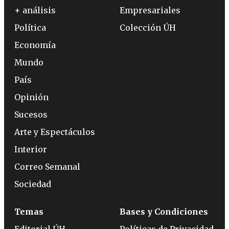
+ análisis
Empresariales
Política
Colección ÚH
Economía
Mundo
País
Opinión
Sucesos
Arte y Espectáculos
Interior
Correo Semanal
Sociedad
Temas
Bases y Condiciones
Editorial ÚH
Políticas de Privacidad