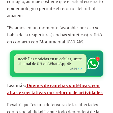
contagio, aunque sostiene que el actual escenario
epidemiológico permite el retorno del fútbol
amateur.
“Estamos en un momento favorable, por eso se
habla de la reapertura (canchas sintéticas), refirió
en contacto con Monumental 1080 AM.
Recibí las noticias en tu celular, unite
1
al canal de ÚH en WhatsApp 🤩
✓✓
15:36
Lea más:
Dueños de canchas sintéticas, con
altas expectativas por retorno de actividades
Resaltó que “es una defensora de las libertades
con respetabilidad” y que todo dependerá de la