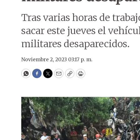
Tras varias horas de trabaj
sacar este jueves el vehícu
militares desaparecidos.
Noviembre 2, 2023 03:17 p. m.
WhatsApp
Facebook
Twitter
Email
Copy
Print