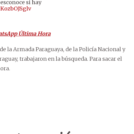
desconoce si hay
m/KozbOJSglv
atsApp Última Hora
 de la Armada Paraguaya, de la Policía Nacional y
aguay, trabajaron en la búsqueda. Para sacar el
ora.