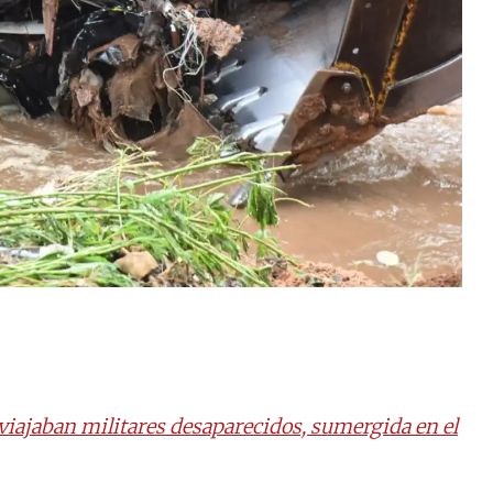
viajaban militares desaparecidos, sumergida en el