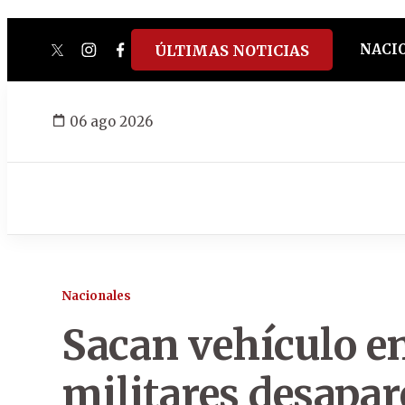
NACI
ÚLTIMAS NOTICIAS
twitter
instagram
facebook
tiktok
youtube
spotify
06 ago 2026
Nacionales
Sacan vehículo en
militares desapar