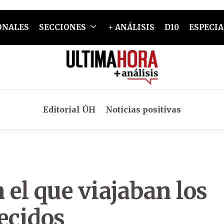
ONALES
SECCIONES
+ ANÁLISIS
D10
ESPECIA
Editorial ÚH
Noticias positivas
 el que viajaban los
ecidos