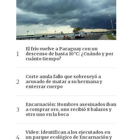
El frío vuelve a Paraguay con un
descenso de hasta 10°C: ¿Cuándo y por
cuánto tiempo?
Corte anula fallo que sobreseyó a
acusado de matar a su hermana y
enterrar cuerpo
Encarnación: Hombres asesinados iban
a comprar oro, uno recibió 8 balazos y
otro uno en la boca
Video: Identifican a los ejecutados en
un parque ecológico de Encarnación y