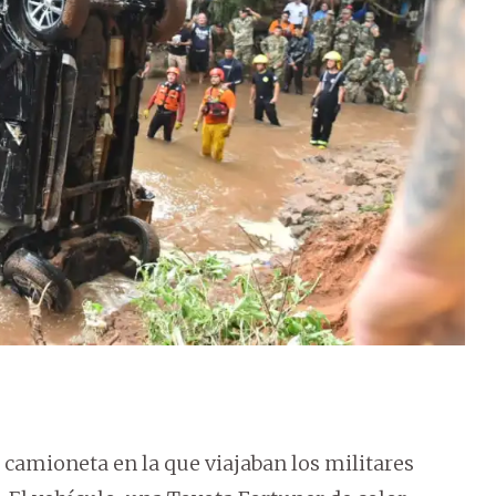
a camioneta en la que viajaban los militares