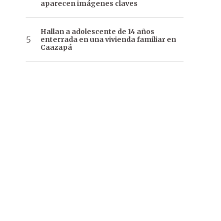
aparecen imágenes claves
Hallan a adolescente de 14 años
enterrada en una vivienda familiar en
Caazapá