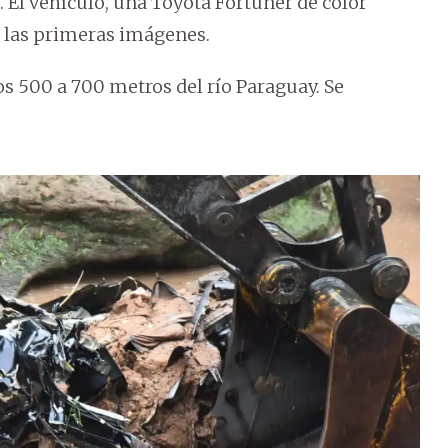
 El vehículo, una Toyota Fortuner de color
 las primeras imágenes.
s 500 a 700 metros del río Paraguay. Se