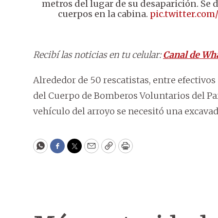
metros del lugar de su desaparición. Se 
cuerpos en la cabina.
pic.twitter.co
Recibí las noticias en tu celular:
Canal de Wh
Alrededor de 50 rescatistas, entre efectivos
del Cuerpo de Bomberos Voluntarios del Par
vehículo del arroyo se necesitó una excavad
WhatsApp
Facebook
Twitter
Email
Copy
Print