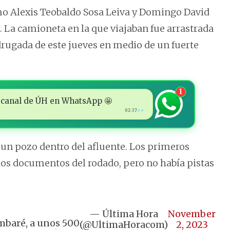
mo Alexis Teobaldo Sosa Leiva y Domingo David
 La camioneta en la que viajaban fue arrastrada
drugada de este jueves en medio de un fuerte
1
 al canal de ÚH en WhatsApp 🤩
02:37
✓✓
un pozo dentro del afluente. Los primeros
os documentos del rodado, pero no había pistas
— Última Hora
November
ambaré, a unos 500
(@UltimaHoracom)
2, 2023