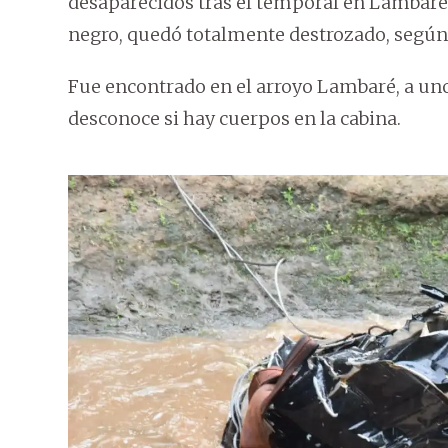
desaparecidos tras el temporal en Lambaré.
negro, quedó totalmente destrozado, según
Fue encontrado en el arroyo Lambaré, a uno
desconoce si hay cuerpos en la cabina.