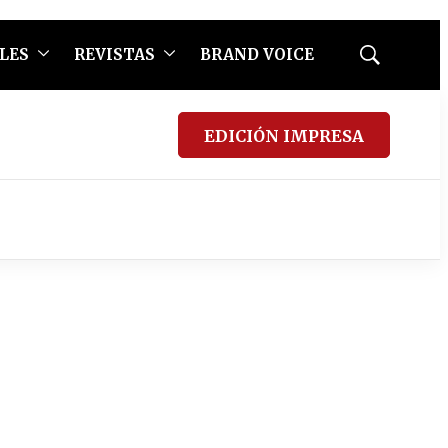
LES
REVISTAS
BRAND VOICE
Mostrar
búsqueda
EDICIÓN IMPRESA