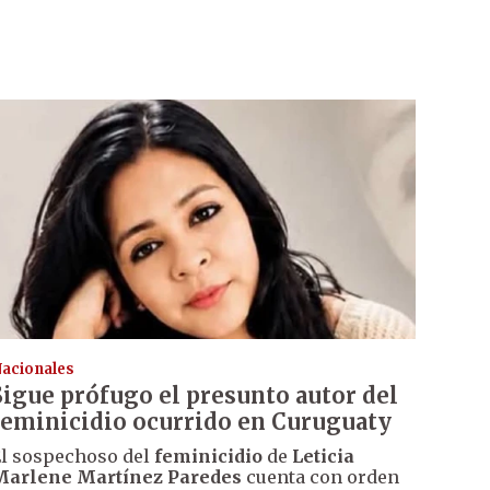
acionales
Sigue prófugo el presunto autor del
feminicidio ocurrido en Curuguaty
l sospechoso del
feminicidio
de
Leticia
Marlene Martínez Paredes
cuenta con orden