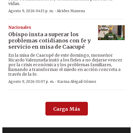
vidas.
·
Agosto 9, 2026 04:15 p. m.
Alcides Manena
Nacionales
Obispo insta a superar los
problemas cotidianos con fe y
servicio en misa de Caacupé
En la misa de Caacupé de este domingo, monseñor
Ricardo Valenzuela instó a los fieles a no dejarse vencer
por la crisis económica y los problemas familiares,
llamando a transformar el miedo en acción concreta a
través de la fe.
·
Agosto 9, 2026 01:07 p. m.
Karina Abigail Gómez
Carga Más