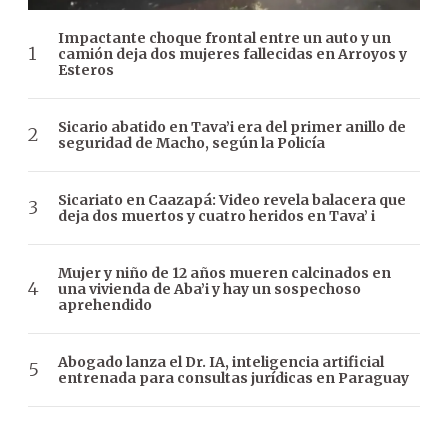
Impactante choque frontal entre un auto y un
camión deja dos mujeres fallecidas en Arroyos y
Esteros
Sicario abatido en Tava’i era del primer anillo de
seguridad de Macho, según la Policía
Sicariato en Caazapá: Video revela balacera que
deja dos muertos y cuatro heridos en Tava’ i
Mujer y niño de 12 años mueren calcinados en
una vivienda de Aba’i y hay un sospechoso
aprehendido
Abogado lanza el Dr. IA, inteligencia artificial
entrenada para consultas jurídicas en Paraguay