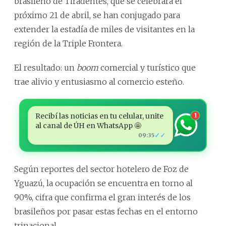
brasileño de Tiradentes, que se celebrará el
próximo 21 de abril, se han conjugado para
extender la estadía de miles de visitantes en la
región de la Triple Frontera.
El resultado: un
boom
comercial y turístico que
trae alivio y entusiasmo al comercio esteño.
Recibí las noticias en tu celular, unite
1
al canal de ÚH en WhatsApp 🤩
✓✓
09:35
Según reportes del sector hotelero de Foz de
Yguazú, la ocupación se encuentra en torno al
90%, cifra que confirma el gran interés de los
brasileños por pasar estas fechas en el entorno
trinacional.