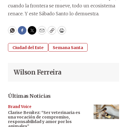
cuando la frontera se mueve, todo un ecosistema
renace. Y este Sábado Santo lo demuestra.
WhatsApp
Facebook
Twitter
Email
Copy
Print
Ciudad del Este
Semana Santa
Wilson Ferreira
Últimas Noticias
Brand Voice
Clarise Benítez: “Ser veterinaria es
una vocación de compromiso,
responsabilidad y amor por los
animales”