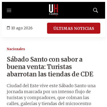
Menú
Mostrar
búsqued
10 ago 2026
ÚLTIMAS NOTICIAS
Nacionales
Sábado Santo con sabor a
buena venta: Turistas
abarrotan las tiendas de CDE
Ciudad del Este vive este Sábado Santo una
jornada marcada por un intenso flujo de
turistas y compradores, que colman las
calles, galerías y tiendas del microcentro