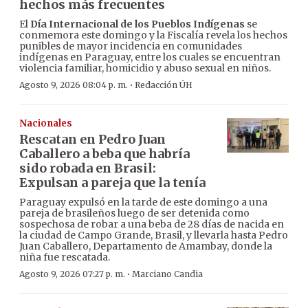
hechos más frecuentes
El
Día Internacional de los Pueblos Indígenas
se
conmemora este domingo y la Fiscalía revela los hechos
punibles de mayor incidencia en comunidades
indígenas en Paraguay, entre los cuales se encuentran
violencia familiar, homicidio y abuso sexual en niños.
·
Agosto 9, 2026 08:04 p. m.
Redacción ÚH
Nacionales
Rescatan en Pedro Juan
Caballero a beba que habría
sido robada en Brasil:
Expulsan a pareja que la tenía
Paraguay expulsó en la tarde de este domingo a una
pareja de brasileños luego de ser detenida como
sospechosa de robar a una beba de 28 días de nacida en
la ciudad de Campo Grande, Brasil, y llevarla hasta Pedro
Juan Caballero, Departamento de Amambay, donde la
niña fue rescatada.
·
Agosto 9, 2026 07:27 p. m.
Marciano Candia