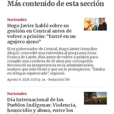
Más contenido de esta sección
Nacionales
Hugo Javier habló sobre su
gestión en Central antes de
volver a prisión: “Entré en un
agujero ajeno”
El ex gobernador de Central, Hugo Javier González
Alegre, concedió una entrevista al programa Zona
Franca de Latele, días antes de volver a prisión para
cumplir una condena de 10 años por corrupción.
Reconoció su inexperiencia en la administración,
sostuvo que solo firmó y que no lo protegieron. “Estaba
en el lugar equivocado”, expresó.
·
Agosto 9, 2026 11:01 p. m.
Redacción ÚH
Nacionales
Día Internacional de los
Pueblos Indígenas: Violencia,
homicidio y abuso, entre los