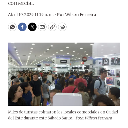
comercial.
Abril 19, 2025 11:35 a. m. •
Por
Wilson Ferreira
WhatsApp
Facebook
Twitter
Email
Copy
Print
Miles de turistas colmaron los locales comerciales en Ciudad
del Este durante este Sábado Santo.
Foto: Wilson Ferreira