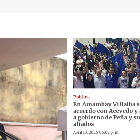
Política
En Amambay Villalba s
acuerdo con Acevedo y
a gobierno de Peña y su
aliados
Abril 10, 2026 06:07 p. m.