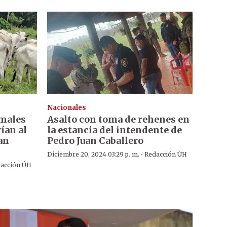
Nacionales
imales
Asalto con toma de rehenes en
ían al
la estancia del intendente de
an
Pedro Juan Caballero
·
Diciembre 20, 2024 03:29 p. m.
Redacción ÚH
acción ÚH