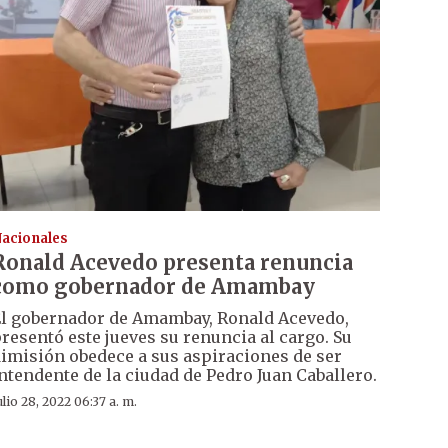
acionales
Ronald Acevedo presenta renuncia
como gobernador de Amambay
l gobernador de Amambay, Ronald Acevedo,
resentó este jueves su renuncia al cargo. Su
imisión obedece a sus aspiraciones de ser
ntendente de la ciudad de Pedro Juan Caballero.
ulio 28, 2022 06:37 a. m.