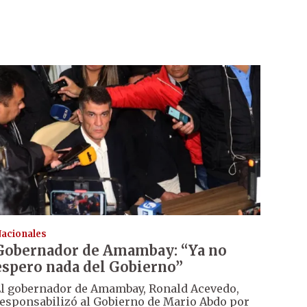
acionales
Gobernador de Amambay: “Ya no
espero nada del Gobierno”
l gobernador de Amambay, Ronald Acevedo,
esponsabilizó al Gobierno de Mario Abdo por