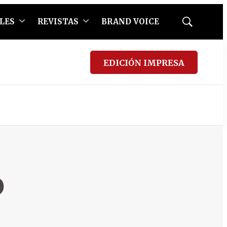
LES
REVISTAS
BRAND VOICE
Mostrar
búsqueda
EDICIÓN IMPRESA
o