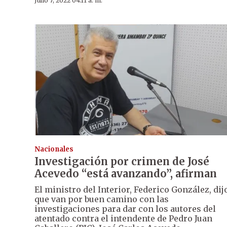
Julio 7, 2022 04:11 a. m.
Nacionales
Investigación por crimen de José
Acevedo “está avanzando”, afirman
El ministro del Interior, Federico González, dij
que van por buen camino con las
investigaciones para dar con los autores del
atentado contra el intendente de Pedro Juan