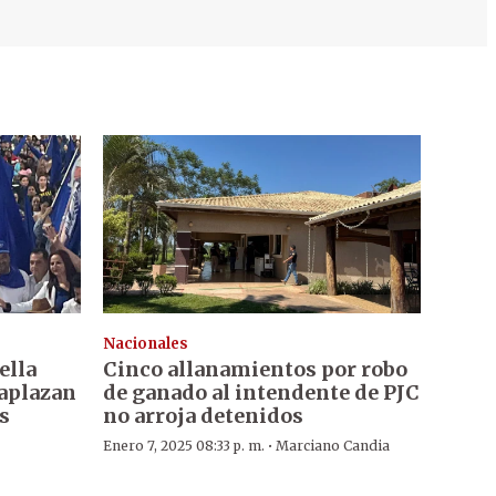
Nacionales
ella
Cinco allanamientos por robo
 aplazan
de ganado al intendente de PJC
s
no arroja detenidos
·
Enero 7, 2025 08:33 p. m.
Marciano Candia