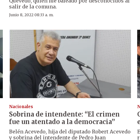
Quevedo, quien fue baleado por desconocidos al
salir de la comuna.
Junio 8, 2022 08:33 a. m.
Nacionales
N
Sobrina de intendente: “El crimen
fue un atentado a la democracia”
Belén Acevedo, hija del diputado Robert Acevedo
E
y sobrina del intendente de Pedro Juan
r