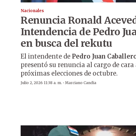
Nacionales
Renuncia Ronald Aceved
Intendencia de Pedro Ju
en busca del rekutu
El intendente de
Pedro Juan Caballer
presentó su renuncia al cargo de cara 
próximas elecciones de octubre.
·
Julio 2, 2026 11:38 a. m.
Marciano Candia