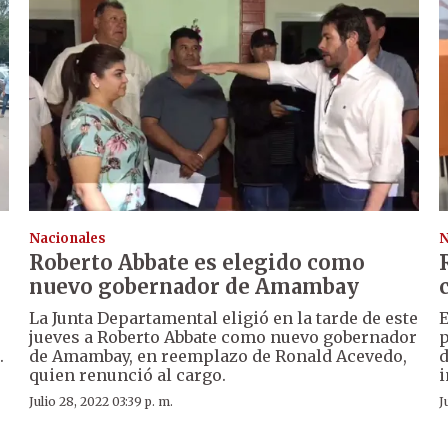
Nacionales
N
Roberto Abbate es elegido como
nuevo gobernador de Amambay
La Junta Departamental eligió en la tarde de este
E
jueves a Roberto Abbate como nuevo gobernador
p
.
de Amambay, en reemplazo de Ronald Acevedo,
d
quien renunció al cargo.
i
Julio 28, 2022 03:39 p. m.
J