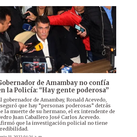
Gobernador de Amambay no confía
en la Policía: “Hay gente poderosa”
l gobernador de Amambay, Ronald Acevedo,
seguró que hay “personas poderosas” detrás
e la muerte de su hermano, el ex intendente de
edro Juan Caballero José Carlos Acevedo.
firmó que la investigación policial no tiene
redibilidad.
unio 15, 2022 04:24 a. m.