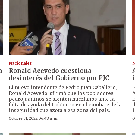
Nacionales
N
n
Ronald Acevedo cuestiona
desinterés del Gobierno por PJC
El nuevo intendente de Pedro Juan Caballero,
E
Ronald Acevedo, afirmó que los pobladores
A
pedrojuaninos se sienten huérfanos ante la
I
falta de ayuda del Gobierno en el combate de la
d
inseguridad que azota a esa zona del país.
1
Octubre 31, 2022 06:48 a. m.
O