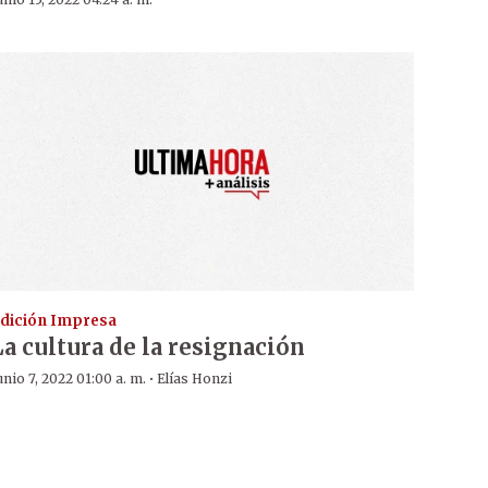
dición Impresa
La cultura de la resignación
·
unio 7, 2022 01:00 a. m.
Elías Honzi