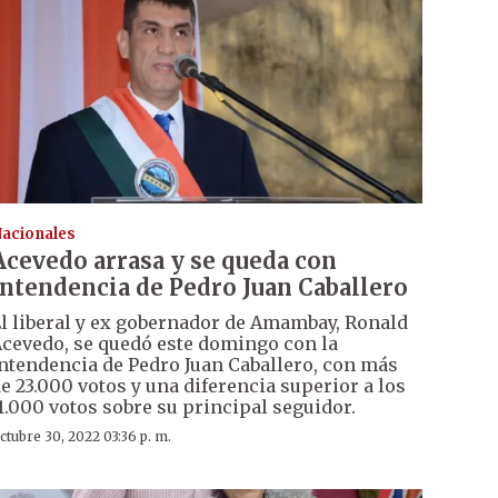
acionales
Acevedo arrasa y se queda con
intendencia de Pedro Juan Caballero
l liberal y ex gobernador de Amambay, Ronald
cevedo, se quedó este domingo con la
ntendencia de Pedro Juan Caballero, con más
e 23.000 votos y una diferencia superior a los
1.000 votos sobre su principal seguidor.
ctubre 30, 2022 03:36 p. m.