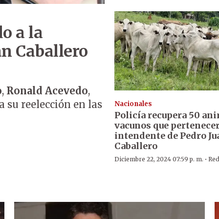
o a la
an Caballero
o
,
Ronald Acevedo
,
a su reelección en las
Nacionales
Policía recupera 50 an
vacunos que pertenecer
intendente de Pedro Ju
Caballero
·
Diciembre 22, 2024 07:59 p. m.
Red