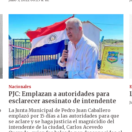
Nacionales
E
PJC: Emplazan a autoridades para
esclarecer asesinato de intendente
J
o
La Junta Municipal de Pedro Juan Caballero
emplazó por 15 días a las autoridades para que
se aclare y se haga justicia el magnicidio del
intendente de la ciudad, Carlos Acevedo