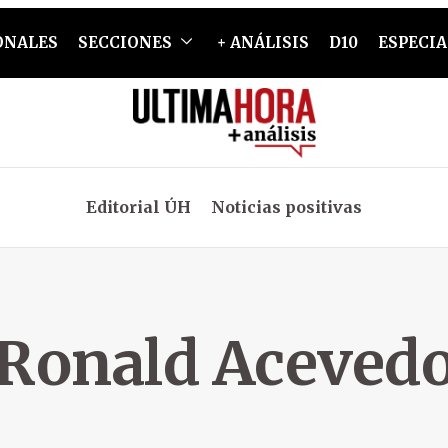
ONALES
SECCIONES
+ ANÁLISIS
D10
ESPECIA
Editorial ÚH
Noticias positivas
Ronald Aceved