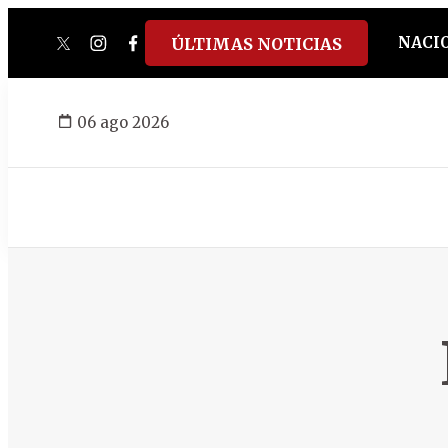
NACI
ÚLTIMAS NOTICIAS
twitter
instagram
facebook
tiktok
youtube
spotify
06 ago 2026