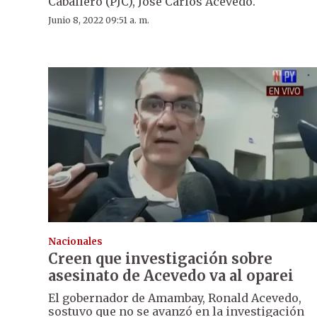
Caballero (PJC), José Carlos Acevedo.
Junio 8, 2022 09:51 a. m.
Nacionales
Creen que investigación sobre
asesinato de Acevedo va al oparei
El gobernador de Amambay, Ronald Acevedo,
sostuvo que no se avanzó en la investigación