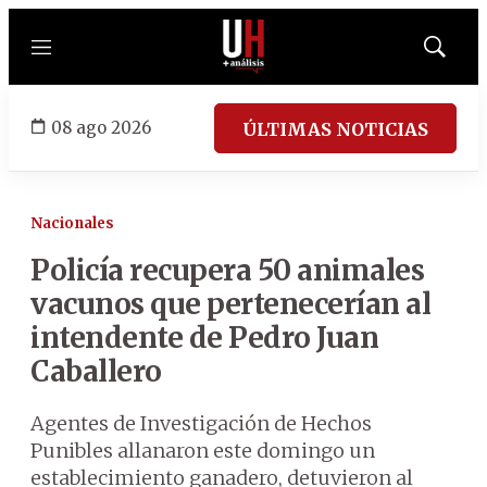
Menú
Mostrar
búsqued
08 ago 2026
ÚLTIMAS NOTICIAS
Nacionales
Policía recupera 50 animales
vacunos que pertenecerían al
intendente de Pedro Juan
Caballero
Agentes de Investigación de Hechos
Punibles allanaron este domingo un
establecimiento ganadero, detuvieron al