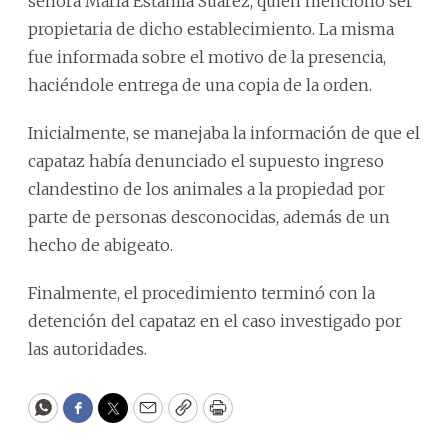
señora María Estanila Suárez, quien mencionó ser
propietaria de dicho establecimiento. La misma
fue informada sobre el motivo de la presencia,
haciéndole entrega de una copia de la orden.
Inicialmente, se manejaba la información de que el
capataz había denunciado el supuesto ingreso
clandestino de los animales a la propiedad por
parte de personas desconocidas, además de un
hecho de abigeato.
Finalmente, el procedimiento terminó con la
detención del capataz en el caso investigado por
las autoridades.
WhatsApp
Facebook
Twitter
Email
Copy
Print