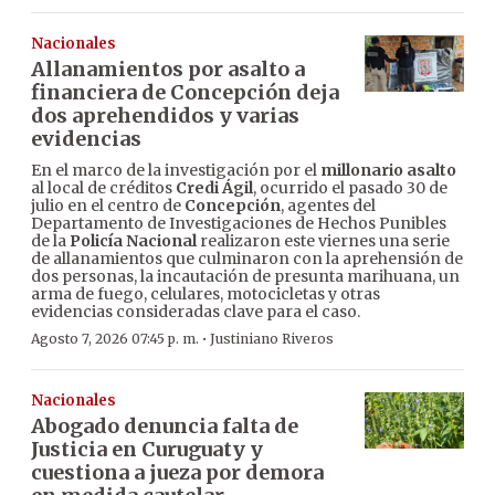
Nacionales
Allanamientos por asalto a
financiera de Concepción deja
dos aprehendidos y varias
evidencias
En el marco de la investigación por el
millonario asalto
al local de créditos
Credi Ágil
, ocurrido el pasado 30 de
julio en el centro de
Concepción
, agentes del
Departamento de Investigaciones de Hechos Punibles
de la
Policía Nacional
realizaron este viernes una serie
de allanamientos que culminaron con la aprehensión de
dos personas, la incautación de presunta marihuana, un
arma de fuego, celulares, motocicletas y otras
evidencias consideradas clave para el caso.
·
Agosto 7, 2026 07:45 p. m.
Justiniano Riveros
Nacionales
Abogado denuncia falta de
Justicia en Curuguaty y
cuestiona a jueza por demora