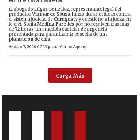
en medida cautelar
El abogado Édgar González, representante legal del
productor
Viumar de Souza
, lanzó duras críticas contra
el sistema judicial de
Curuguaty
y cuestionó a la jueza en
lo civil
Sonia Medina Paredes
por no resolver, tras más
de 72 horas, una medida cautelar de urgencia
presentada para garantizar la cosecha de una
plantación de chía
.
·
Agosto 7, 2026 07:29 p. m.
Carlos Aquino
Carga Más