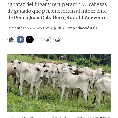
capataz del lugar y recuperaron 50 cabezas
de ganado que pertenecerían al intendente
de
Pedro Juan Caballero
,
Ronald Acevedo
.
Diciembre 22, 2024 07:59 p. m. •
Por
Redacción ÚH
WhatsApp
Facebook
Twitter
Email
Copy
Print