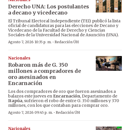
Derecho UNA: Los postulantes
a decano y vicedecano
El Tribunal Electoral Independiente (TEI) publicó la lista
oficial de candidaturas para las elecciones de Decano y
Vicedecano de la Facultad de Derecho y Ciencias
Sociales de la Universidad Nacional de Asunción (UNA).
·
Agosto 7, 2026 10:35 p. m.
Redacción ÚH
Nacionales
Robaron más de G. 350
millones a compradores de
oro asesinados en
Encarnación
Los dos compradores de oro que fueron asesinados a
balazos este jueves en
Encarnación
, Departamento de
Itapúa
, sufrieron el robo de entre G. 350 millones y 370
millones, con los que contaban para comprar oro.
·
Agosto 7, 2026 09:45 p. m.
Redacción ÚH
Nacionales