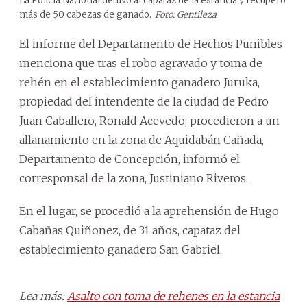
La Policía Nacional detuvo al capataz de la estancia y recuperó
más de 50 cabezas de ganado.
Foto: Gentileza
El informe del Departamento de Hechos Punibles
menciona que tras el robo agravado y toma de
rehén en el establecimiento ganadero Juruka,
propiedad del intendente de la ciudad de Pedro
Juan Caballero, Ronald Acevedo, procedieron a un
allanamiento en la zona de Aquidabán Cañada,
Departamento de Concepción, informó el
corresponsal de la zona, Justiniano Riveros.
En el lugar, se procedió a la aprehensión de Hugo
Cabañas Quiñonez, de 31 años, capataz del
establecimiento ganadero San Gabriel.
Lea más:
Asalto con toma de rehenes en la estancia