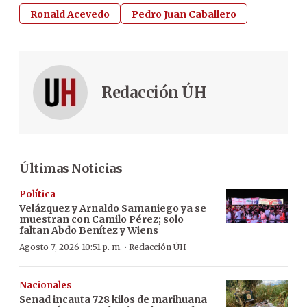
Ronald Acevedo
Pedro Juan Caballero
Redacción ÚH
Últimas Noticias
Política
Velázquez y Arnaldo Samaniego ya se
muestran con Camilo Pérez; solo
faltan Abdo Benítez y Wiens
·
Agosto 7, 2026 10:51 p. m.
Redacción ÚH
Nacionales
Senad incauta 728 kilos de marihuana