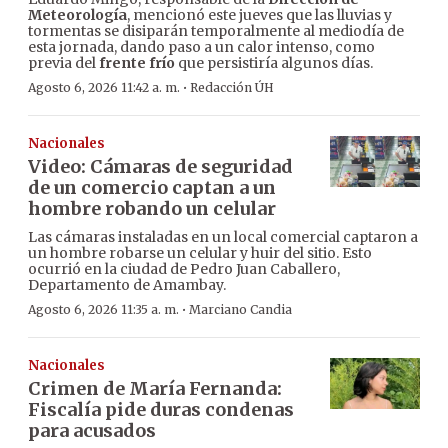
Meteorología
, mencionó este jueves que las lluvias y
tormentas se disiparán temporalmente al mediodía de
esta jornada, dando paso a un calor intenso, como
previa del
frente frío
que persistiría algunos días.
·
Agosto 6, 2026 11:42 a. m.
Redacción ÚH
Nacionales
Video: Cámaras de seguridad
de un comercio captan a un
hombre robando un celular
Las cámaras instaladas en un local comercial captaron a
un hombre robarse un celular y huir del sitio. Esto
ocurrió en la ciudad de Pedro Juan Caballero,
Departamento de Amambay.
·
Agosto 6, 2026 11:35 a. m.
Marciano Candia
Nacionales
Crimen de María Fernanda:
Fiscalía pide duras condenas
para acusados