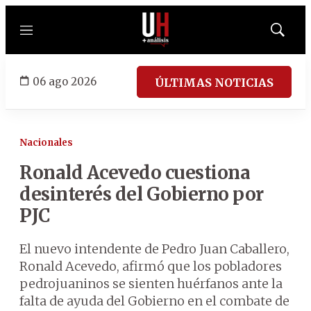
Menú
Mostrar
búsqued
06 ago 2026
ÚLTIMAS NOTICIAS
Nacionales
Ronald Acevedo cuestiona
desinterés del Gobierno por
PJC
El nuevo intendente de Pedro Juan Caballero,
Ronald Acevedo, afirmó que los pobladores
pedrojuaninos se sienten huérfanos ante la
falta de ayuda del Gobierno en el combate de