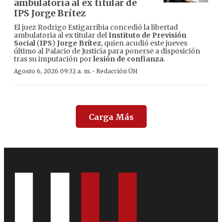
ambulatoria al ex titular de
IPS Jorge Brítez
El juez Rodrigo Estigarribia concedió la libertad
ambulatoria al ex titular del
Instituto de Previsión
Social
(
IPS
)
Jorge Brítez
, quien acudió este jueves
último al Palacio de Justicia para ponerse a disposición
tras su imputación por
lesión de confianza
.
·
Agosto 6, 2026 09:32 a. m.
Redacción ÚH
Carga Más