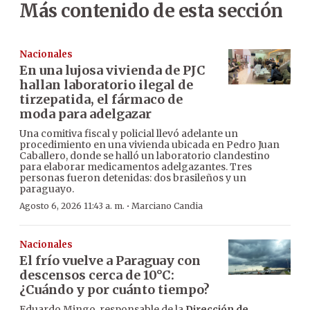
Más contenido de esta sección
Nacionales
En una lujosa vivienda de PJC
hallan laboratorio ilegal de
tirzepatida, el fármaco de
moda para adelgazar
Una comitiva fiscal y policial llevó adelante un
procedimiento en una vivienda ubicada en Pedro Juan
Caballero, donde se halló un laboratorio clandestino
para elaborar medicamentos adelgazantes. Tres
personas fueron detenidas: dos brasileños y un
paraguayo.
·
Agosto 6, 2026 11:43 a. m.
Marciano Candia
Nacionales
El frío vuelve a Paraguay con
descensos cerca de 10°C:
¿Cuándo y por cuánto tiempo?
Eduardo Mingo, responsable de la
Dirección de