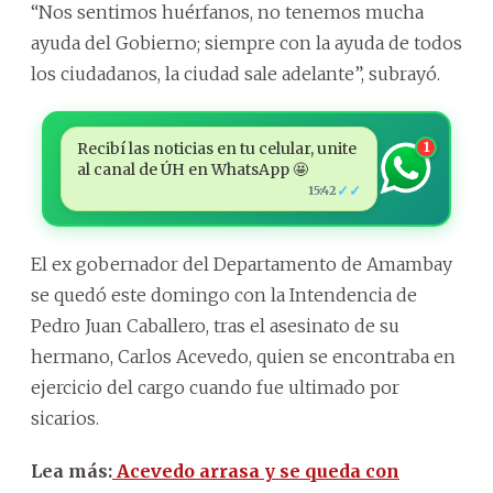
“Nos sentimos huérfanos, no tenemos mucha
ayuda del Gobierno; siempre con la ayuda de todos
los ciudadanos, la ciudad sale adelante”, subrayó.
Recibí las noticias en tu celular, unite
1
al canal de ÚH en WhatsApp 🤩
✓✓
15:42
El ex gobernador del Departamento de Amambay
se quedó este domingo con la Intendencia de
Pedro Juan Caballero, tras el asesinato de su
hermano, Carlos Acevedo, quien se encontraba en
ejercicio del cargo cuando fue ultimado por
sicarios.
Lea más:
Acevedo arrasa y se queda con