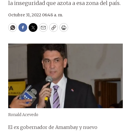
la inseguridad que azota a esa zona del país.
Octubre 31, 2022 06:48 a. m.
WhatsApp
Facebook
Twitter
Email
Copy
Print
Ronald Acevedo
El ex gobernador de Amambay y nuevo