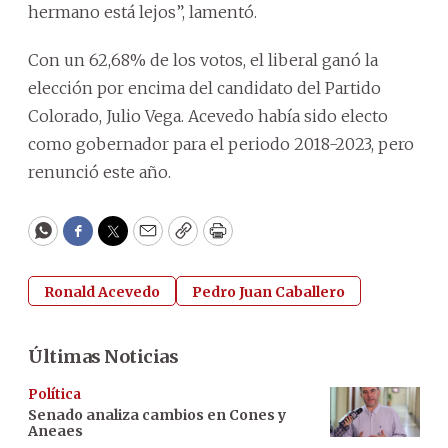
hermano está lejos”, lamentó.
Con un 62,68% de los votos, el liberal ganó la
elección por encima del candidato del Partido
Colorado, Julio Vega. Acevedo había sido electo
como gobernador para el periodo 2018-2023, pero
renunció este año.
WhatsApp
Facebook
Twitter
Email
Copy
Print
Ronald Acevedo
Pedro Juan Caballero
Últimas Noticias
Política
Senado analiza cambios en Cones y
Aneaes