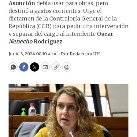
Asunción
debía usar para obras, pero
destinó a gastos corrientes. Urge el
dictamen de la Contraloría General de la
República (CGR) para pedir una intervención
y separar del cargo al intendente
Óscar
Nenecho
Rodríguez
.
Junio 3, 2024 08:10 a. m. •
Por
Redacción ÚH
WhatsApp
Facebook
Twitter
Email
Copy
Print