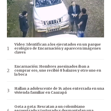
Video: Identifican a los ejecutados en un parque
ecológico de Encarnación y aparecen imágenes
claves
Encarnación: Hombres asesinados iban a
comprar oro, uno recibió 8 balazos y otro uno en
la boca
Hallan a adolescente de 14 años enterrada en una
vivienda familiar en Caazapá
Gota a gota: Rescatan a un colombiano
secuestrado y torturado y desmantelan una