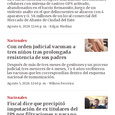
celulares con sistema de rastreo GPS activado,
abandonados en el barrio Remansito, luego de un
violento asalto en el que delincuentes se alzaron con 4
aparatos y G. 58 millones de un local comercial del
Mercado de Abasto de Ciudad del Este.
·
Agosto 6, 2026 12:46 p. m.
Edgar Medina
Nacionales
Con orden judicial vacunan a
tres niños tras prolongada
resistencia de sus padres
Después de más de tres meses de gestiones y un proceso
judicial, tres menores de 4 meses, 7 y 8 años recibieron
las vacunas que les correspondían dentro del esquema
nacional de inmunización.
·
Agosto 5, 2026 12:40 p. m.
Wilson Ferreira
Nacionales
Fiscal dice que precipitó
imputación de ex titulares del
IPS por filtraciones y para no