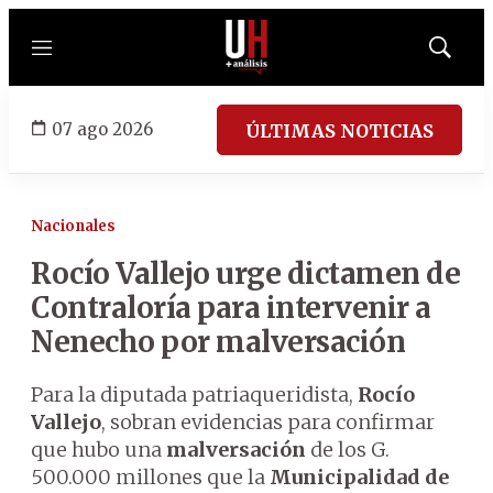
Menú
Mostrar
búsqued
07 ago 2026
ÚLTIMAS NOTICIAS
Nacionales
Rocío Vallejo urge dictamen de
Contraloría para intervenir a
Nenecho por malversación
Para la diputada patriaqueridista,
Rocío
Vallejo
, sobran evidencias para confirmar
que hubo una
malversación
de los G.
500.000 millones que la
Municipalidad de