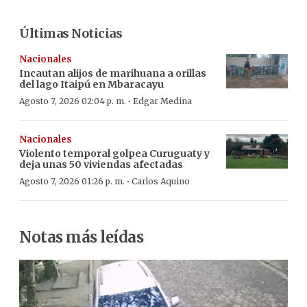
Últimas Noticias
Nacionales
Incautan alijos de marihuana a orillas
del lago Itaipú en Mbaracayu
·
Agosto 7, 2026 02:04 p. m.
Edgar Medina
Nacionales
Violento temporal golpea Curuguaty y
deja unas 50 viviendas afectadas
·
Agosto 7, 2026 01:26 p. m.
Carlos Aquino
Notas más leídas