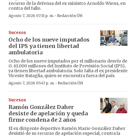
recurso de la defensa del ex ministro Arnoldo Wiens, en
contra del fallo.
·
Agosto 7, 2026 07:31 p. m.
Redacción ÚH
Sucesos
Ocho de los nueve imputados
del IPS ya tienen libertad
ambulatoria
Ocho de los nueve imputados por el millonario desvío de
G. 61.000 millones del Instituto de Previsión Social (IPS),
ya tienen libertad ambulatoria. Solo falta el ex presidente
Vicente Bataglia, quien se encuentra fuera del país.
·
Agosto 7, 2026 05:47 p. m.
Redacción ÚH
Sucesos
Ramón González Daher
desiste de apelación y queda
firme condena de 2 años
El ex dirigente deportivo Ramón Mario González Daher
desistió de su recurso de apelación especial, contra la