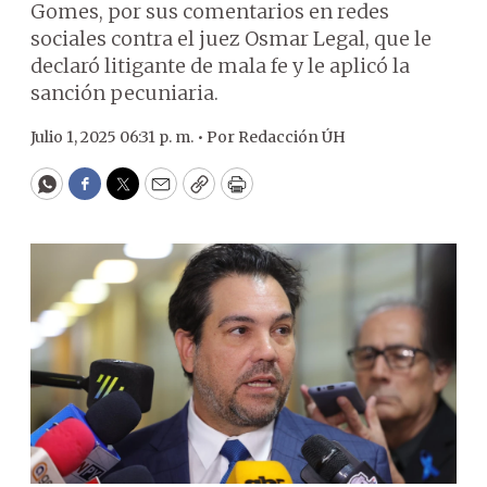
Gomes, por sus comentarios en redes
sociales contra el juez Osmar Legal, que le
declaró litigante de mala fe y le aplicó la
sanción pecuniaria.
Julio 1, 2025 06:31 p. m. •
Por
Redacción ÚH
WhatsApp
Facebook
Twitter
Email
Copy
Print