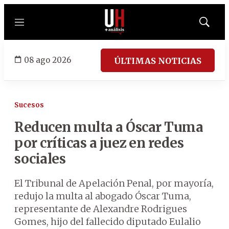
Menú
Mostrar
búsqued
08 ago 2026
ÚLTIMAS NOTICIAS
Sucesos
Reducen multa a Óscar Tuma
por críticas a juez en redes
sociales
El Tribunal de Apelación Penal, por mayoría,
redujo la multa al abogado Óscar Tuma,
representante de Alexandre Rodrigues
Gomes, hijo del fallecido diputado Eulalio