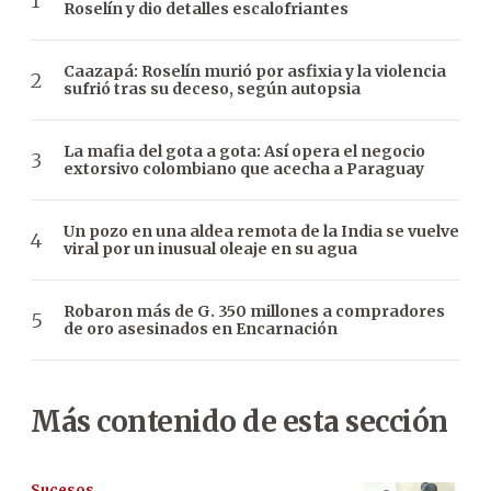
Roselín y dio detalles escalofriantes
Caazapá: Roselín murió por asfixia y la violencia
sufrió tras su deceso, según autopsia
La mafia del gota a gota: Así opera el negocio
extorsivo colombiano que acecha a Paraguay
Un pozo en una aldea remota de la India se vuelve
viral por un inusual oleaje en su agua
Robaron más de G. 350 millones a compradores
de oro asesinados en Encarnación
Más contenido de esta sección
Sucesos