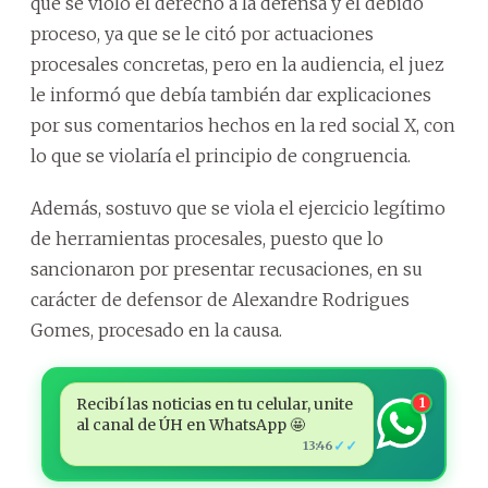
que se violó el derecho a la defensa y el debido
proceso, ya que se le citó por actuaciones
procesales concretas, pero en la audiencia, el juez
le informó que debía también dar explicaciones
por sus comentarios hechos en la red social X, con
lo que se violaría el principio de congruencia.
Además, sostuvo que se viola el ejercicio legítimo
de herramientas procesales, puesto que lo
sancionaron por presentar recusaciones, en su
carácter de defensor de Alexandre Rodrigues
Gomes, procesado en la causa.
Recibí las noticias en tu celular, unite
1
al canal de ÚH en WhatsApp 🤩
✓✓
13:46