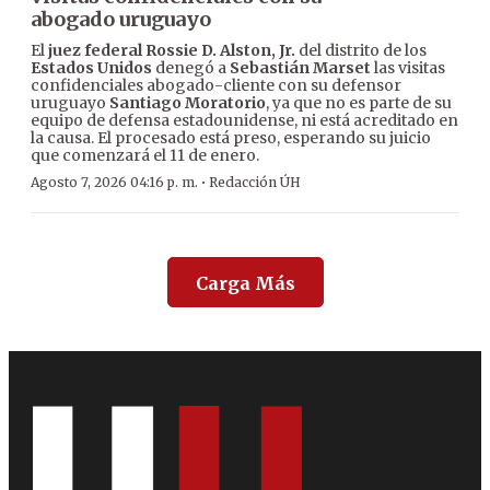
abogado uruguayo
El
juez federal Rossie D. Alston, Jr.
del distrito de los
Estados Unidos
denegó a
Sebastián Marset
las visitas
confidenciales abogado-cliente con su defensor
uruguayo
Santiago Moratorio
, ya que no es parte de su
equipo de defensa estadounidense, ni está acreditado en
la causa. El procesado está preso, esperando su juicio
que comenzará el 11 de enero.
·
Agosto 7, 2026 04:16 p. m.
Redacción ÚH
Carga Más