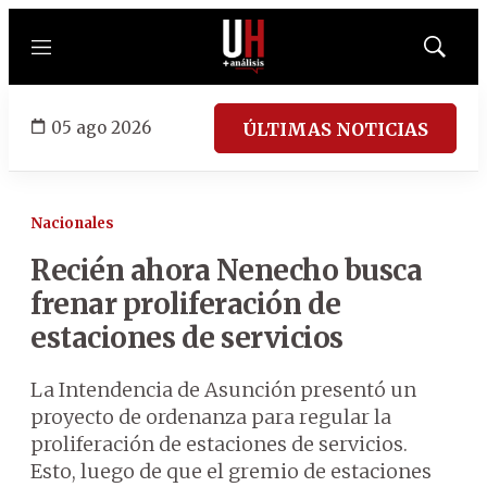
Menú
Mostrar
búsqued
05 ago 2026
ÚLTIMAS NOTICIAS
Nacionales
Recién ahora Nenecho busca
frenar proliferación de
estaciones de servicios
La Intendencia de Asunción presentó un
proyecto de ordenanza para regular la
proliferación de estaciones de servicios.
Esto, luego de que el gremio de estaciones