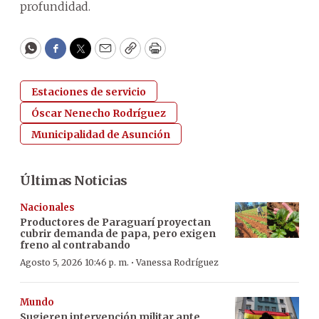
profundidad.
WhatsApp
Facebook
Twitter
Email
Copy
Print
Estaciones de servicio
Óscar Nenecho Rodríguez
Municipalidad de Asunción
Últimas Noticias
Nacionales
Productores de Paraguarí proyectan
cubrir demanda de papa, pero exigen
freno al contrabando
·
Agosto 5, 2026 10:46 p. m.
Vanessa Rodríguez
Mundo
Sugieren intervención militar ante