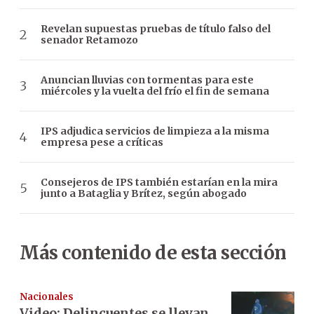
Revelan supuestas pruebas de título falso del
senador Retamozo
Anuncian lluvias con tormentas para este
miércoles y la vuelta del frío el fin de semana
IPS adjudica servicios de limpieza a la misma
empresa pese a críticas
Consejeros de IPS también estarían en la mira
junto a Bataglia y Brítez, según abogado
Más contenido de esta sección
Nacionales
Video: Delincuentes se llevan