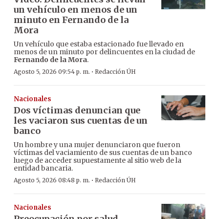
un vehículo en menos de un
minuto en Fernando de la
Mora
Un vehículo que estaba estacionado fue llevado en
menos de un minuto por delincuentes en la ciudad de
Fernando de la Mora
.
·
Agosto 5, 2026 09:54 p. m.
Redacción ÚH
Nacionales
Dos víctimas denuncian que
les vaciaron sus cuentas de un
banco
Un hombre y una mujer denunciaron que fueron
víctimas del vaciamiento de sus cuentas de un banco
luego de acceder supuestamente al sitio web de la
entidad bancaria.
·
Agosto 5, 2026 08:48 p. m.
Redacción ÚH
Nacionales
Preocupación por salud