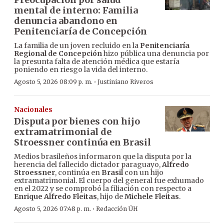
mental de interno: Familia
denuncia abandono en
Penitenciaría de Concepción
La familia de un joven recluido en la
Penitenciaría
Regional de Concepción
hizo pública una denuncia por
la presunta falta de atención médica que estaría
poniendo en riesgo la vida del interno.
·
Agosto 5, 2026 08:09 p. m.
Justiniano Riveros
Nacionales
Disputa por bienes con hijo
extramatrimonial de
Stroessner continúa en Brasil
Medios brasileños informaron que la disputa por la
herencia del fallecido dictador paraguayo,
Alfredo
Stroessner
, continúa en
Brasil
con un hijo
extramatrimonial. El cuerpo del general fue exhumado
en el 2022 y se comprobó la filiación con respecto a
Enrique Alfredo Fleitas
, hijo de
Michele Fleitas
.
·
Agosto 5, 2026 07:48 p. m.
Redacción ÚH