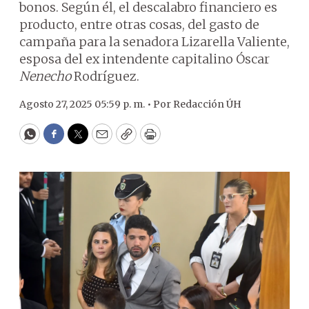
bonos. Según él, el descalabro financiero es
producto, entre otras cosas, del gasto de
campaña para la senadora Lizarella Valiente,
esposa del ex intendente capitalino Óscar
Nenecho
Rodríguez.
Agosto 27, 2025 05:59 p. m. •
Por
Redacción ÚH
WhatsApp
Facebook
Twitter
Email
Copy
Print