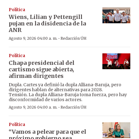
Política
Wiens, Lilian y Pettengill
pujan en la disidencia de la
ANR
·
Agosto 9, 2026 04:00 a. m.
Redacción ÚH
Política
Chapa presidencial del
cartismo sigue abierta,
afirman dirigentes
Dupla. Cartes ya definió la dupla Alliana-Baruja, pero
dirigentes hablan de alternativas para 2028.
Tensión. La dupla Alliana-Baruja toma fuerza, pero hay
disconformidad de varios actores.
·
Agosto 9, 2026 04:00 a. m.
Redacción ÚH
Política
“Vamos a pelear para que el
próximo gobierno sea