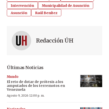
Intervención
Municipalidad de Asunción
Asunción
Raúl Benítez
Redacción ÚH
Últimas Noticias
Mundo
El reto de dotar de prótesis a los
amputados de los terremotos en
Venezuela
Agosto 9, 2026 12:00 p. m.