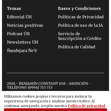
Temas
Bases y Condiciones
Editorial ÚH
Políticas de Privacidad
Noticias positivas
Política de uso de la IA
Pódcast ÚH
Servicio de
Suscripción a Crédito
Newsletters ÚH
Política de Calidad
Ñandejara Ñe’ẽ
2026 - BENJAMÍN CONSTANT 658 - ASUNCIÓN -
TELÉFONO:
(0994) 715 715
Utilizamos cookies propias y terceros para mejorar tu
experiencia de navegación y analizar nuestro tráfico. Al
twitter
instagram
facebook
tiktok
youtube
spotify
continuar navegando, aceptás nuestra
Política de privacidad
.