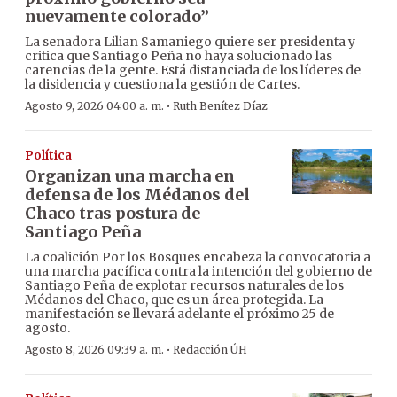
nuevamente colorado”
La senadora Lilian Samaniego quiere ser presidenta y
critica que Santiago Peña no haya solucionado las
carencias de la gente. Está distanciada de los líderes de
la disidencia y cuestiona la gestión de Cartes.
·
Agosto 9, 2026 04:00 a. m.
Ruth Benítez Díaz
Política
Organizan una marcha en
defensa de los Médanos del
Chaco tras postura de
Santiago Peña
La coalición Por los Bosques encabeza la convocatoria a
una marcha pacífica contra la intención del gobierno de
Santiago Peña de explotar recursos naturales de los
Médanos del Chaco, que es un área protegida. La
manifestación se llevará adelante el próximo 25 de
agosto.
·
Agosto 8, 2026 09:39 a. m.
Redacción ÚH