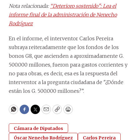
Nota relacionada:
“Deterioro sostenido": Lea el
informe final de la administración de Nenecho
Rodríguez
En el informe, el interventor Carlos Pereira
subraya reiteradamente que los fondos de los
bonos G8, que ascienden a aproximadamente G.
500.000 millones, fueron para gastos corrientes y
no para obras, es decir, esa es la respuesta del
interventor a la pregunta ciudadana de "¿Dónde
están los G. 500.000 millones?”.
WhatsApp
Facebook
Twitter
Email
Copy
Print
Cámara de Diputados
Óscar Nenecho Rodríguez
Carlos Pereira