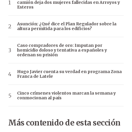
camión deja dos mujeres fallecidas en Arroyos y
Esteros
Asunción: ¿Qué dice el Plan Regulador sobre la
altura permitida para los edificios?
Caso compradores de oro: Imputan por
homicidio doloso y tentativa a españoles y
ordenan su prisión
Hugo Javier cuenta su verdad en programa Zona
Franca de Latele
Cinco crímenes violentos marcan la semana y
conmocionan al país
Más contenido de esta sección