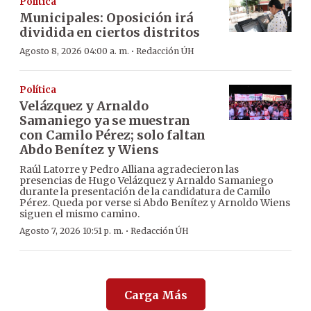
Política
Municipales: Oposición irá
dividida en ciertos distritos
·
Agosto 8, 2026 04:00 a. m.
Redacción ÚH
Política
Velázquez y Arnaldo
Samaniego ya se muestran
con Camilo Pérez; solo faltan
Abdo Benítez y Wiens
Raúl Latorre y Pedro Alliana agradecieron las
presencias de Hugo Velázquez y Arnaldo Samaniego
durante la presentación de la candidatura de Camilo
Pérez. Queda por verse si Abdo Benítez y Arnoldo Wiens
siguen el mismo camino.
·
Agosto 7, 2026 10:51 p. m.
Redacción ÚH
Carga Más