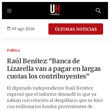
Menú
Mostrar
búsqued
09 ago 2026
ÚLTIMAS NOTICIAS
Política
Raúl Benítez: “Banca de
Lizarella van a pagar en largas
cuotas los contribuyentes”
El diputado independiente Raúl Benítez
expresó que el informe desnudó lo que ya
sabían con relación al despilfarro que se hizo
con millonarios fondos provenientes de