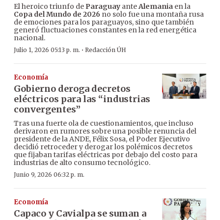
El heroico triunfo de
Paraguay
ante
Alemania
en la
Copa del Mundo de 2026
no solo fue una montaña rusa
de emociones para los paraguayos, sino que también
generó fluctuaciones constantes en la red energética
nacional.
·
Julio 1, 2026 05:13 p. m.
Redacción ÚH
Economía
Gobierno deroga decretos
eléctricos para las “industrias
convergentes”
Tras una fuerte ola de cuestionamientos, que incluso
derivaron en rumores sobre una posible renuncia del
presidente de la ANDE, Félix Sosa, el Poder Ejecutivo
decidió retroceder y derogar los polémicos decretos
que fijaban tarifas eléctricas por debajo del costo para
industrias de alto consumo tecnológico.
Junio 9, 2026 06:32 p. m.
Economía
Capaco y Cavialpa se suman a