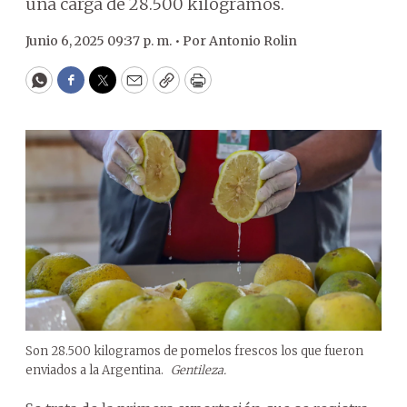
una carga de 28.500 kilogramos.
Junio 6, 2025 09:37 p. m. •
Por
Antonio Rolin
WhatsApp
Facebook
Twitter
Email
Copy
Print
Son 28.500 kilogramos de pomelos frescos los que fueron
enviados a la Argentina.
Gentileza.