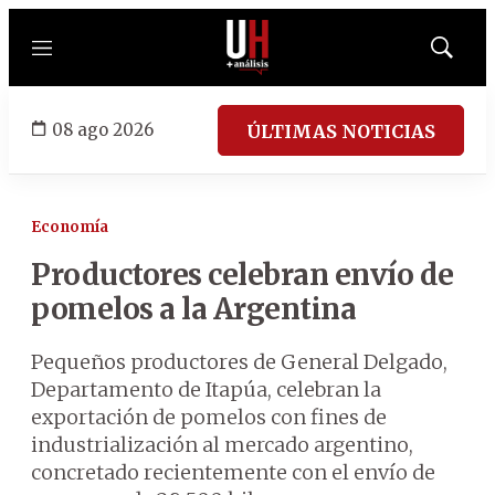
Menú
Mostrar
búsqued
08 ago 2026
ÚLTIMAS NOTICIAS
Economía
Productores celebran envío de
pomelos a la Argentina
Pequeños productores de General Delgado,
Departamento de Itapúa, celebran la
exportación de pomelos con fines de
industrialización al mercado argentino,
concretado recientemente con el envío de