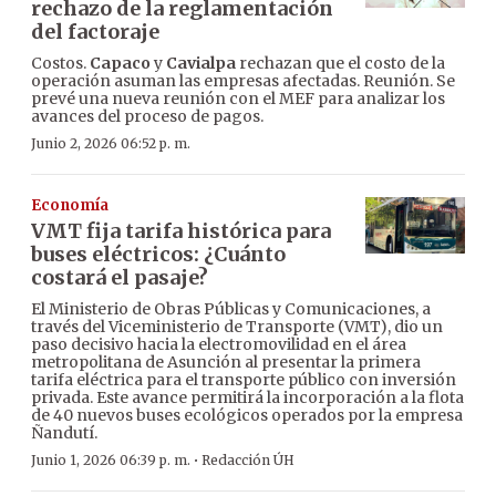
rechazo de la reglamentación
del factoraje
Costos.
Capaco
y
Cavialpa
rechazan que el costo de la
operación asuman las empresas afectadas. Reunión. Se
prevé una nueva reunión con el MEF para analizar los
avances del proceso de pagos.
Junio 2, 2026 06:52 p. m.
Economía
VMT fija tarifa histórica para
buses eléctricos: ¿Cuánto
costará el pasaje?
El Ministerio de Obras Públicas y Comunicaciones, a
través del Viceministerio de Transporte (VMT), dio un
paso decisivo hacia la electromovilidad en el área
metropolitana de Asunción al presentar la primera
tarifa eléctrica para el transporte público con inversión
privada. Este avance permitirá la incorporación a la flota
de 40 nuevos buses ecológicos operados por la empresa
Ñandutí.
·
Junio 1, 2026 06:39 p. m.
Redacción ÚH