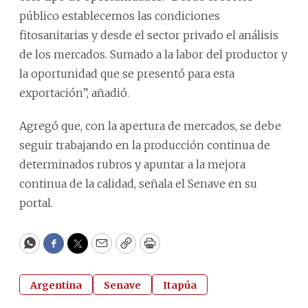
público establecemos las condiciones
fitosanitarias y desde el sector privado el análisis
de los mercados. Sumado a la labor del productor y
la oportunidad que se presentó para esta
exportación”, añadió.
Agregó que, con la apertura de mercados, se debe
seguir trabajando en la producción continua de
determinados rubros y apuntar a la mejora
continua de la calidad, señala el Senave en su
portal.
WhatsApp
Facebook
Twitter
Email
Copy
Print
Argentina
Senave
Itapúa