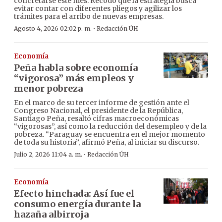
concretarse este mes. Recodó que la estrategia busca
evitar contar con diferentes pliegos y agilizar los
trámites para el arribo de nuevas empresas.
·
Agosto 4, 2026 02:02 p. m.
Redacción ÚH
Economía
Peña habla sobre economía
“vigorosa” más empleos y
menor pobreza
En el marco de su tercer informe de gestión ante el
Congreso Nacional, el presidente de la República,
Santiago Peña, resaltó cifras macroeconómicas
“vigorosas”, así como la reducción del desempleo y de la
pobreza. “Paraguay se encuentra en el mejor momento
de toda su historia”, afirmó Peña, al iniciar su discurso.
·
Julio 2, 2026 11:04 a. m.
Redacción ÚH
Economía
Efecto hinchada: Así fue el
consumo energía durante la
hazaña albirroja