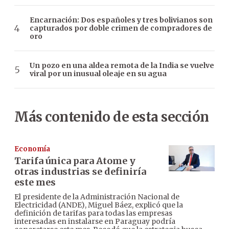
Encarnación: Dos españoles y tres bolivianos son
capturados por doble crimen de compradores de
oro
Un pozo en una aldea remota de la India se vuelve
viral por un inusual oleaje en su agua
Más contenido de esta sección
Economía
Tarifa única para Atome y
otras industrias se definiría
este mes
El presidente de la Administración Nacional de
Electricidad (ANDE), Miguel Báez, explicó que la
definición de tarifas para todas las empresas
interesadas en instalarse en Paraguay podría