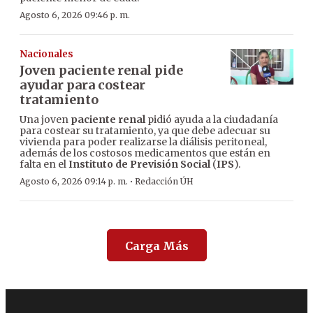
Agosto 6, 2026 09:46 p. m.
Nacionales
Joven paciente renal pide
ayudar para costear
tratamiento
Una joven
paciente renal
pidió ayuda a la ciudadanía
para costear su tratamiento, ya que debe adecuar su
vivienda para poder realizarse la diálisis peritoneal,
además de los costosos medicamentos que están en
falta en el
Instituto de Previsión Social
(
IPS
).
·
Agosto 6, 2026 09:14 p. m.
Redacción ÚH
Carga Más