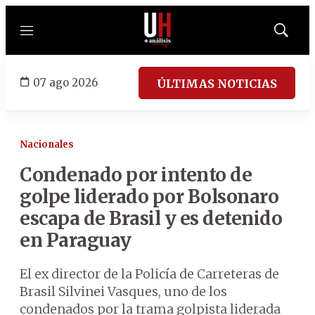
Menú
Mostrar
búsqued
07 ago 2026
ÚLTIMAS NOTICIAS
Nacionales
Condenado por intento de
golpe liderado por Bolsonaro
escapa de Brasil y es detenido
en Paraguay
El ex director de la Policía de Carreteras de
Brasil Silvinei Vasques, uno de los
condenados por la trama golpista liderada