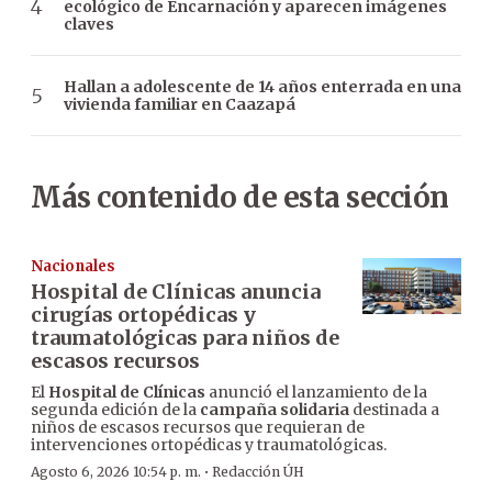
ecológico de Encarnación y aparecen imágenes
claves
Hallan a adolescente de 14 años enterrada en una
vivienda familiar en Caazapá
Más contenido de esta sección
Nacionales
Hospital de Clínicas anuncia
cirugías ortopédicas y
traumatológicas para niños de
escasos recursos
El
Hospital de Clínicas
anunció el lanzamiento de la
segunda edición de la
campaña solidaria
destinada a
niños de escasos recursos que requieran de
intervenciones ortopédicas y traumatológicas.
·
Agosto 6, 2026 10:54 p. m.
Redacción ÚH