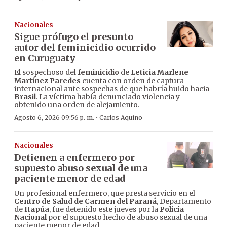
Nacionales
Sigue prófugo el presunto
autor del feminicidio ocurrido
en Curuguaty
El sospechoso del
feminicidio
de
Leticia Marlene
Martínez Paredes
cuenta con orden de captura
internacional ante sospechas de que habría huido hacia
Brasil
. La víctima había denunciado violencia y
obtenido una orden de alejamiento.
·
Agosto 6, 2026 09:56 p. m.
Carlos Aquino
Nacionales
Detienen a enfermero por
supuesto abuso sexual de una
paciente menor de edad
Un profesional enfermero, que presta servicio en el
Centro de Salud de Carmen del Paraná
, Departamento
de
Itapúa
, fue detenido este jueves por la
Policía
Nacional
por el supuesto hecho de abuso sexual de una
paciente menor de edad.