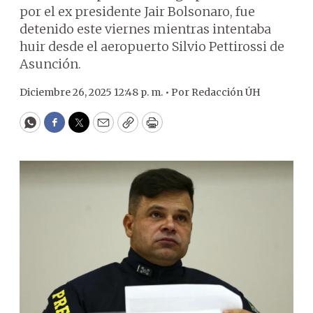
por el ex presidente Jair Bolsonaro, fue
detenido este viernes mientras intentaba
huir desde el aeropuerto Silvio Pettirossi de
Asunción.
Diciembre 26, 2025 12:48 p. m. •
Por
Redacción ÚH
WhatsApp
Facebook
Twitter
Email
Copy
Print