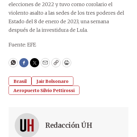
elecciones de 2022 y tuvo como corolario el
violento asalto a las sedes de los tres poderes del
Estado del 8 de enero de 2023, una semana
después de la investidura de Lula.
Fuente: EFE
WhatsApp
Facebook
Twitter
Email
Copy
Print
Brasil
Jair Bolsonaro
Aeropuerto Silvio Pettirossi
Redacción ÚH