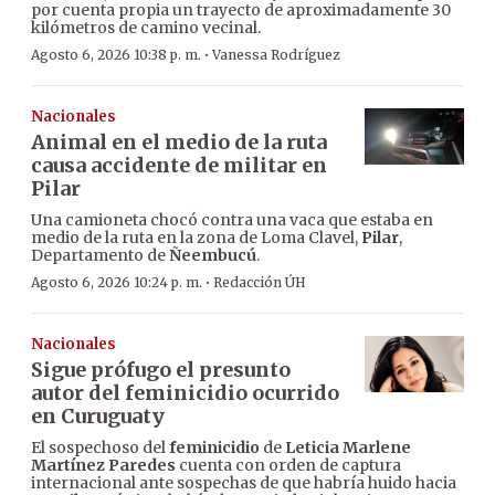
por cuenta propia un trayecto de aproximadamente 30
kilómetros de camino vecinal.
·
Agosto 6, 2026 10:38 p. m.
Vanessa Rodríguez
Nacionales
Animal en el medio de la ruta
causa accidente de militar en
Pilar
Una camioneta chocó contra una vaca que estaba en
medio de la ruta en la zona de Loma Clavel,
Pilar
,
Departamento de
Ñeembucú
.
·
Agosto 6, 2026 10:24 p. m.
Redacción ÚH
Nacionales
Sigue prófugo el presunto
autor del feminicidio ocurrido
en Curuguaty
El sospechoso del
feminicidio
de
Leticia Marlene
Martínez Paredes
cuenta con orden de captura
internacional ante sospechas de que habría huido hacia