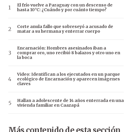
El frío vuelve a Paraguay con un descenso de
hasta 10°C: ¿Cuándo y por cuánto tiempo?
Corte anula fallo que sobreseyó a acusado de
matar a su hermana y enterrar cuerpo
Encarnación: Hombres asesinados iban a
comprar oro, uno recibió 8 balazos y otro uno en
la boca
Video: Identifican a los ejecutados en un parque
ecológico de Encarnación y aparecen imágenes
claves
Hallan a adolescente de 14 años enterrada en una
vivienda familiar en Caazapá
Más contenido de esta sección