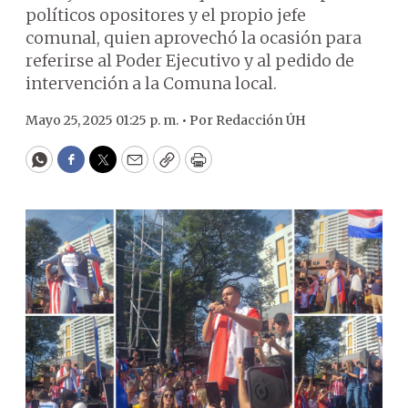
políticos opositores y el propio jefe
comunal, quien aprovechó la ocasión para
referirse al Poder Ejecutivo y al pedido de
intervención a la Comuna local.
Mayo 25, 2025 01:25 p. m. •
Por
Redacción ÚH
WhatsApp
Facebook
Twitter
Email
Copy
Print