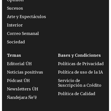
Sucesos
Arte y Espectáculos
Interior
Correo Semanal
Sociedad
Temas
Bases y Condiciones
Editorial ÚH
Políticas de Privacidad
Noticias positivas
Política de uso de la IA
Pódcast ÚH
Servicio de
Suscripción a Crédito
Newsletters ÚH
Política de Calidad
Ñandejara Ñe’ẽ