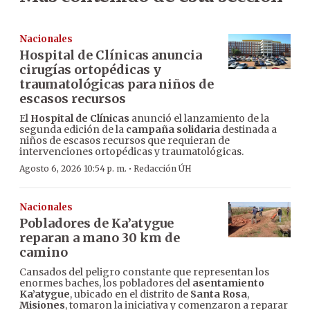
Nacionales
Hospital de Clínicas anuncia
cirugías ortopédicas y
traumatológicas para niños de
escasos recursos
El
Hospital de Clínicas
anunció el lanzamiento de la
segunda edición de la
campaña solidaria
destinada a
niños de escasos recursos que requieran de
intervenciones ortopédicas y traumatológicas.
·
Agosto 6, 2026 10:54 p. m.
Redacción ÚH
Nacionales
Pobladores de Ka’atygue
reparan a mano 30 km de
camino
Cansados del peligro constante que representan los
enormes baches, los pobladores del
asentamiento
Ka’atygue
, ubicado en el distrito de
Santa Rosa
,
Misiones
, tomaron la iniciativa y comenzaron a reparar