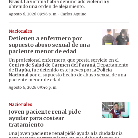
Brasil
. La víctima había denunciado violencia y
obtenido una orden de alejamiento.
·
Agosto 6, 2026 09:56 p. m.
Carlos Aquino
Nacionales
Detienen a enfermero por
supuesto abuso sexual de una
paciente menor de edad
Un profesional enfermero, que presta servicio en el
Centro de Salud de Carmen del Paraná
, Departamento
de
Itapúa
, fue detenido este jueves por la
Policía
Nacional
por el supuesto hecho de abuso sexual de una
paciente menor de edad.
Agosto 6, 2026 09:46 p. m.
Nacionales
Joven paciente renal pide
ayudar para costear
tratamiento
Una joven
paciente renal
pidió ayuda a la ciudadanía