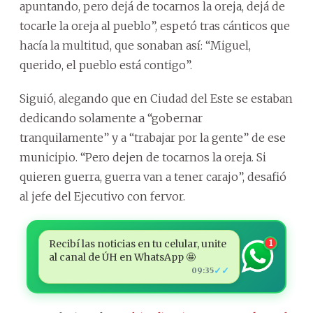
apuntando, pero dejá de tocarnos la oreja, dejá de
tocarle la oreja al pueblo”, espetó tras cánticos que
hacía la multitud, que sonaban así: “Miguel,
querido, el pueblo está contigo”.
Siguió, alegando que en Ciudad del Este se estaban
dedicando solamente a “gobernar
tranquilamente” y a “trabajar por la gente” de ese
municipio. “Pero dejen de tocarnos la oreja. Si
quieren guerra, guerra van a tener carajo”, desafió
al jefe del Ejecutivo con fervor.
Recibí las noticias en tu celular, unite
1
al canal de ÚH en WhatsApp 🤩
✓✓
09:35