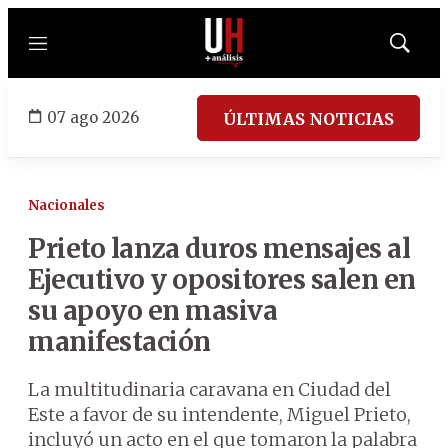
Menú
Mostrar
búsqued
07 ago 2026
ÚLTIMAS NOTICIAS
Nacionales
Prieto lanza duros mensajes al
Ejecutivo y opositores salen en
su apoyo en masiva
manifestación
La multitudinaria caravana en Ciudad del
Este a favor de su intendente, Miguel Prieto,
incluyó un acto en el que tomaron la palabra