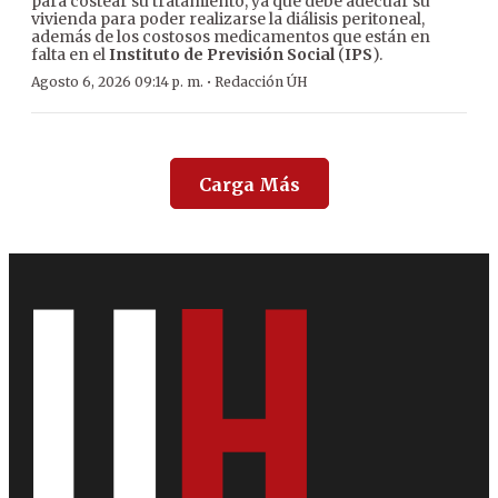
para costear su tratamiento, ya que debe adecuar su
vivienda para poder realizarse la diálisis peritoneal,
además de los costosos medicamentos que están en
falta en el
Instituto de Previsión Social
(
IPS
).
·
Agosto 6, 2026 09:14 p. m.
Redacción ÚH
Carga Más