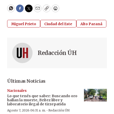
WhatsApp
Facebook
Twitter
Email
Copy
Print
Miguel Prieto
Ciudad del Este
Alto Paraná
Redacción ÚH
Últimas Noticias
Nacionales
Lo que tenés que saber: Buscando oro
hallan la muerte, Brítez libre y
laboratorio ilegal de tirzepatida
·
Agosto 7, 2026 06:31 a. m.
Redacción ÚH