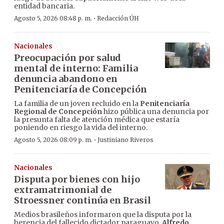
entidad bancaria.
·
Agosto 5, 2026 08:48 p. m.
Redacción ÚH
Nacionales
Preocupación por salud
mental de interno: Familia
denuncia abandono en
Penitenciaría de Concepción
La familia de un joven recluido en la
Penitenciaría
Regional de Concepción
hizo pública una denuncia por
la presunta falta de atención médica que estaría
poniendo en riesgo la vida del interno.
·
Agosto 5, 2026 08:09 p. m.
Justiniano Riveros
Nacionales
Disputa por bienes con hijo
extramatrimonial de
Stroessner continúa en Brasil
Medios brasileños informaron que la disputa por la
herencia del fallecido dictador paraguayo,
Alfredo