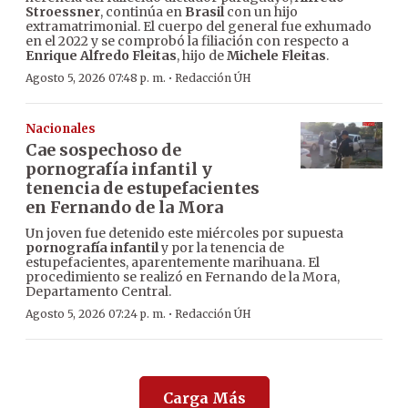
Stroessner
, continúa en
Brasil
con un hijo
extramatrimonial. El cuerpo del general fue exhumado
en el 2022 y se comprobó la filiación con respecto a
Enrique Alfredo Fleitas
, hijo de
Michele Fleitas
.
·
Agosto 5, 2026 07:48 p. m.
Redacción ÚH
Nacionales
Cae sospechoso de
pornografía infantil y
tenencia de estupefacientes
en Fernando de la Mora
Un joven fue detenido este miércoles por supuesta
pornografía infantil
y por la tenencia de
estupefacientes, aparentemente marihuana. El
procedimiento se realizó en Fernando de la Mora,
Departamento Central.
·
Agosto 5, 2026 07:24 p. m.
Redacción ÚH
Carga Más