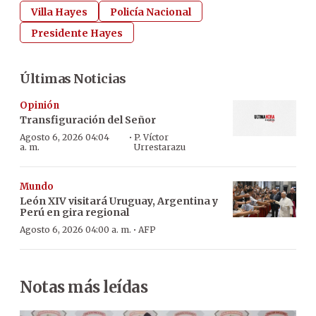
Villa Hayes
Policía Nacional
Presidente Hayes
Últimas Noticias
Opinión
Transfiguración del Señor
·
Agosto 6, 2026 04:04
P. Víctor
a. m.
Urrestarazu
Mundo
León XIV visitará Uruguay, Argentina y
Perú en gira regional
·
Agosto 6, 2026 04:00 a. m.
AFP
Notas más leídas