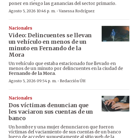
poner en riesgo las ganancias del sector primario.
·
Agosto 5, 2026 10:46 p. m.
Vanessa Rodríguez
Nacionales
Video: Delincuentes se llevan
un vehículo en menos de un
minuto en Fernando de la
Mora
Un vehículo que estaba estacionado fue llevado en
menos de un minuto por delincuentes en la ciudad de
Fernando de la Mora
.
·
Agosto 5, 2026 09:54 p. m.
Redacción ÚH
Nacionales
Dos víctimas denuncian que
les vaciaron sus cuentas de un
banco
Un hombre y una mujer denunciaron que fueron
víctimas del vaciamiento de sus cuentas de un banco
luego de acceder supuestamente al sitio web de la