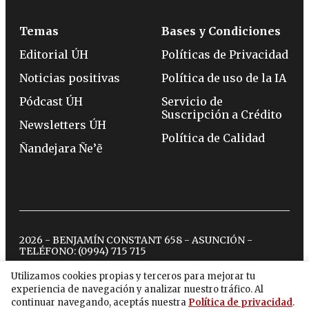
Temas
Bases y Condiciones
Editorial ÚH
Políticas de Privacidad
Noticias positivas
Política de uso de la IA
Pódcast ÚH
Servicio de
Suscripción a Crédito
Newsletters ÚH
Política de Calidad
Ñandejara Ñe’ẽ
2026 - BENJAMÍN CONSTANT 658 - ASUNCIÓN -
TELÉFONO:
(0994) 715 715
Utilizamos cookies propias y terceros para mejorar tu
experiencia de navegación y analizar nuestro tráfico. Al
twitter
instagram
facebook
tiktok
youtube
spotify
continuar navegando, aceptás nuestra
Política de privacidad
.