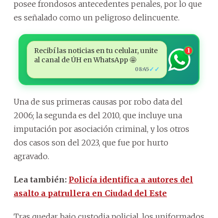
posee frondosos antecedentes penales, por lo que
es señalado como un peligroso delincuente.
Recibí las noticias en tu celular, unite
1
al canal de ÚH en WhatsApp 🤩
✓✓
08:45
Una de sus primeras causas por robo data del
2006; la segunda es del 2010, que incluye una
imputación por asociación criminal, y los otros
dos casos son del 2023, que fue por hurto
agravado.
Lea también:
Policía identifica a autores del
asalto a patrullera en Ciudad del Este
Tras quedar bajo custodia policial, los uniformados