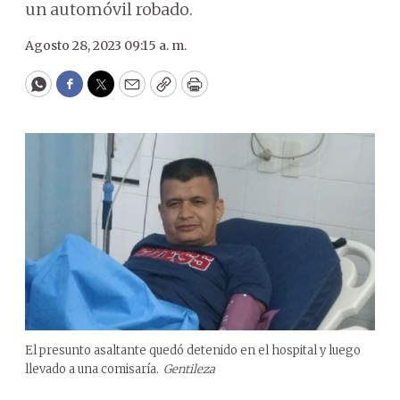
un automóvil robado.
Agosto 28, 2023 09:15 a. m.
WhatsApp
Facebook
Twitter
Email
Copy
Print
El presunto asaltante quedó detenido en el hospital y luego
llevado a una comisaría.
Gentileza