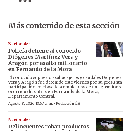
Roselin
Más contenido de esta sección
Nacionales
Policía detiene al conocido
Diógenes Martínez Vera y
Aragón por asalto millonario
en Fernando de la Mora
El conocido supuesto asaltacajeros y caudales Diógenes
Vera y Aragón fue detenido este viernes por su presunta
participación en el asalto a empleados de una gasolinera
ocurrido días atrás en
Fernando de la Mora
,
Departamento Central.
·
Agosto 8, 2026 10:57 a. m.
Redacción ÚH
Nacionales
Delincuentes roban productos