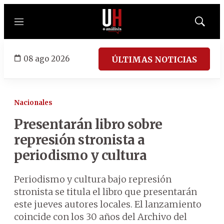
Menú
Mostrar
búsqued
08 ago 2026
ÚLTIMAS NOTICIAS
Nacionales
Presentarán libro sobre
represión stronista a
periodismo y cultura
Periodismo y cultura bajo represión
stronista se titula el libro que presentarán
este jueves autores locales. El lanzamiento
coincide con los 30 años del Archivo del