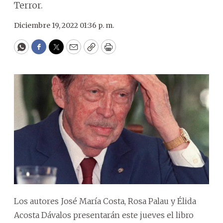
Terror.
Diciembre 19, 2022 01:36 p. m.
WhatsApp
Facebook
Twitter
Email
Copy
Print
Los autores José María Costa, Rosa Palau y Élida
Acosta Dávalos presentarán este jueves el libro