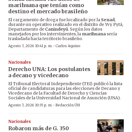
marihuana que tenían como
destino el mercado brasileño
El cargamento de droga fue localizado por la
Senad
,
durante un operativo realizado en el distrito de Yvy Pytã,
Departamento de
Canindeyú
. Según los datos
manejados por los intervinientes, la
marihuana
sería
trasladada hacia territorio brasileño.
·
Agosto 7, 2026 10:41 p. m.
Carlos Aquino
Nacionales
Derecho UNA: Los postulantes
a decano y vicedecano
El Tribunal Electoral Independiente (TEI) publicó la lista
oficial de candidaturas para las elecciones de Decano y
Vicedecano de la Facultad de Derecho y Ciencias
Sociales de la Universidad Nacional de Asunción (UNA).
·
Agosto 7, 2026 10:35 p. m.
Redacción ÚH
Nacionales
Robaron más de G. 350