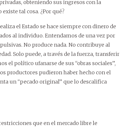
rivadas, obteniendo sus ingresos con la
 existe tal cosa. ¿Por qué?
realiza el Estado se hace siempre con dinero de
liados al individuo. Entendamos de una vez por
mpulsivas. No produce nada. No contribuye al
dad. Solo puede, a través de la fuerza, transferir
s el político ufanarse de sus “obras sociales”,
los productores pudieron haber hecho con el
enta un “pecado original” que lo descalifica
restricciones que en el mercado libre le