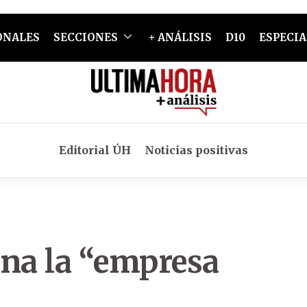
ONALES
SECCIONES
+ ANÁLISIS
D10
ESPECIA
Editorial ÚH
Noticias positivas
ona la “empresa