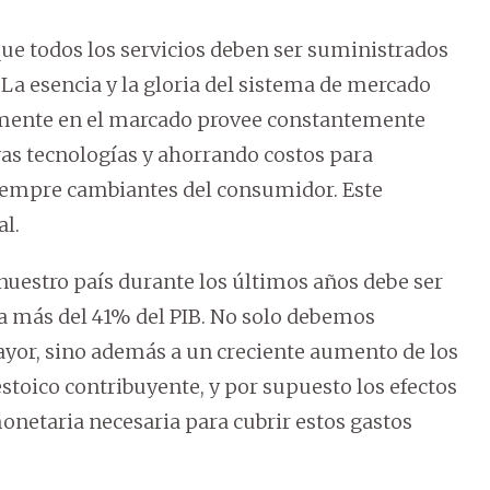
que todos los servicios deben ser suministrados
La esencia y la gloria del sistema de mercado
remente en el marcado provee constantemente
as tecnologías y ahorrando costos para
siempre cambiantes del consumidor. Este
al.
nuestro país durante los últimos años debe ser
a más del 41% del PIB. No solo debemos
ayor, sino además a un creciente aumento de los
estoico contribuyente, y por supuesto los efectos
onetaria necesaria para cubrir estos gastos