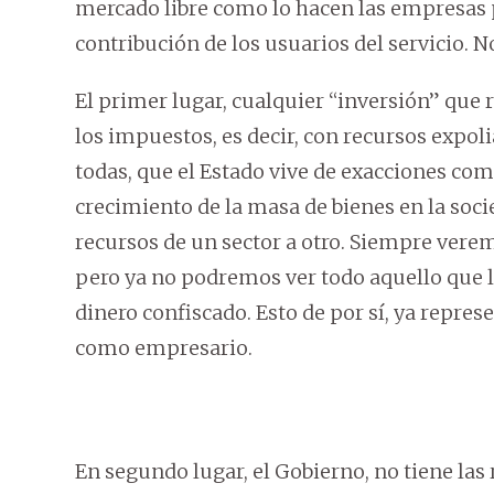
mercado libre como lo hacen las empresas p
contribución de los usuarios del servicio. No
El primer lugar, cualquier “inversión” que 
los impuestos, es decir, con recursos expo
todas, que el Estado vive de exacciones co
crecimiento de la masa de bienes en la socie
recursos de un sector a otro. Siempre veremo
pero ya no podremos ver todo aquello que 
dinero confiscado. Esto de por sí, ya repres
como empresario.
En segundo lugar, el Gobierno, no tiene las 