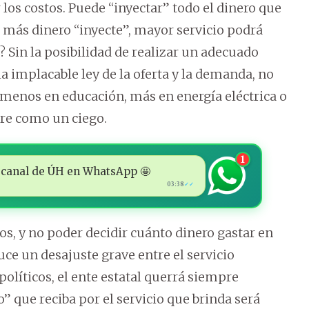
los costos. Puede “inyectar” todo el dinero que
 más dinero “inyecte”, mayor servicio podrá
 Sin la posibilidad de realizar un adecuado
a implacable ley de la oferta y la demanda, no
o menos en educación, más en energía eléctrica o
re como un ciego.
1
 al canal de ÚH en WhatsApp 🤩
03:38
✓✓
tos, y no poder decidir cuánto dinero gastar en
uce un desajuste grave entre el servicio
olíticos, el ente estatal querrá siempre
so” que reciba por el servicio que brinda será