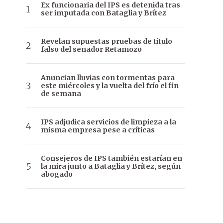
Ex funcionaria del IPS es detenida tras
ser imputada con Bataglia y Brítez
Revelan supuestas pruebas de título
falso del senador Retamozo
Anuncian lluvias con tormentas para
este miércoles y la vuelta del frío el fin
de semana
IPS adjudica servicios de limpieza a la
misma empresa pese a críticas
Consejeros de IPS también estarían en
la mira junto a Bataglia y Brítez, según
abogado