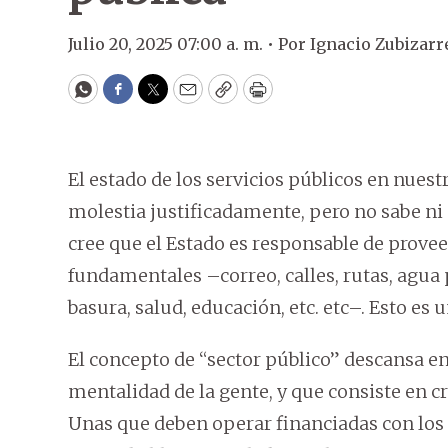
Julio 20, 2025 07:00 a. m. •
Por
Ignacio Zubizarr
WhatsApp
Facebook
Twitter
Email
Copy
Print
El estado de los servicios públicos en nues
molestia justificadamente, pero no sabe ni
cree que el Estado es responsable de prove
fundamentales –correo, calles, rutas, agua p
basura, salud, educación, etc. etc–. Esto es u
El concepto de “sector público” descansa 
mentalidad de la gente, y que consiste en cr
Unas que deben operar financiadas con los 