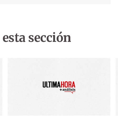
 esta sección