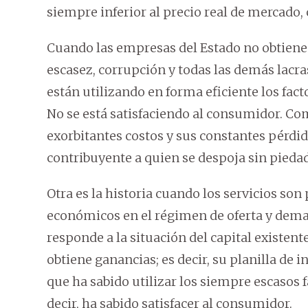
siempre inferior al precio real de mercado,
Cuando las empresas del Estado no obtienen 
escasez, corrupción y todas las demás lacras
están utilizando en forma eficiente los fac
No se está satisfaciendo al consumidor. Com
exorbitantes costos y sus constantes pérdid
contribuyente a quien se despoja sin piedad
Otra es la historia cuando los servicios so
económicos en el régimen de oferta y dem
responde a la situación del capital existen
obtiene ganancias; es decir, su planilla de 
que ha sabido utilizar los siempre escasos 
decir, ha sabido satisfacer al consumidor.