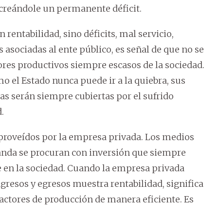
 creándole un permanente déficit.
rentabilidad, sino déficits, mal servicio,
 asociadas al ente público, es señal de que no se
tores productivos siempre escasos de la sociedad.
o el Estado nunca puede ir a la quiebra, sus
as serán siempre cubiertas por el sufrido
.
n proveídos por la empresa privada. Los medios
anda se procuran con inversión que siempre
te en la sociedad. Cuando la empresa privada
ingresos y egresos muestra rentabilidad, significa
factores de producción de manera eficiente. Es