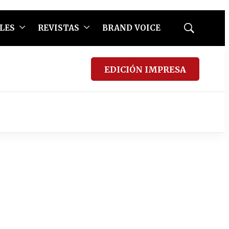
LES
REVISTAS
BRAND VOICE
Mostrar
búsqueda
EDICIÓN IMPRESA