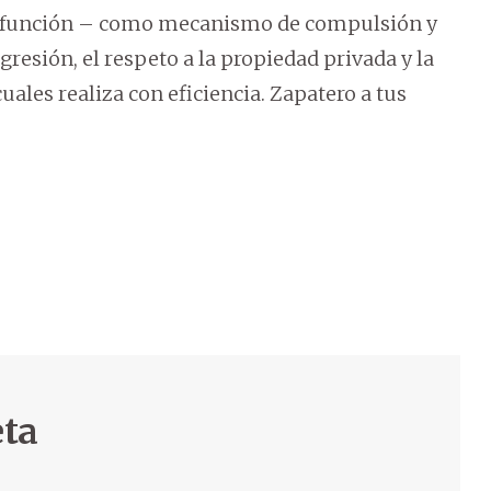
 Su función – como mecanismo de compulsión y
esión, el respeto a la propiedad privada y la
uales realiza con eficiencia. Zapatero a tus
eta