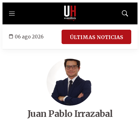
Menú
Mostrar
búsqued
06 ago 2026
ÚLTIMAS NOTICIAS
Juan Pablo Irrazabal