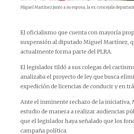
Miguel Martínez junto a su esposa, la ex concejala departa
El oficialismo que cuenta con mayoría prop
suspensión al diputado Miguel Martínez, q
actualmente forma parte del PLRA.
El legislador tildó a sus colegas del cartis
analizaba el proyecto de ley que busca elim
expedición de licencias de conducir y en trá
Ante el inminente rechazo de la iniciativa, 
estudio de manera a realizar audiencias pú
que el legislador haya señalado que los fond
campaña política.