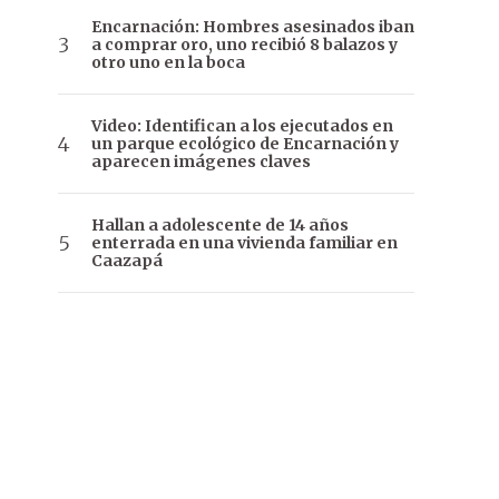
Encarnación: Hombres asesinados iban
a comprar oro, uno recibió 8 balazos y
otro uno en la boca
Video: Identifican a los ejecutados en
un parque ecológico de Encarnación y
aparecen imágenes claves
Hallan a adolescente de 14 años
enterrada en una vivienda familiar en
Caazapá