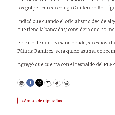
los golpes con su colega Guillermo Rodrígu
Indicó que cuando el oficialismo decide al
que tiene la bancada y considera que no mere
En caso de que sea sancionado, su esposa l
Fátima Ramírez, será quien asuma en reemp
Agregó que cuenta con el respaldo del PLRA 
WhatsApp
Facebook
Twitter
Email
Copy
Print
Cámara de Diputados