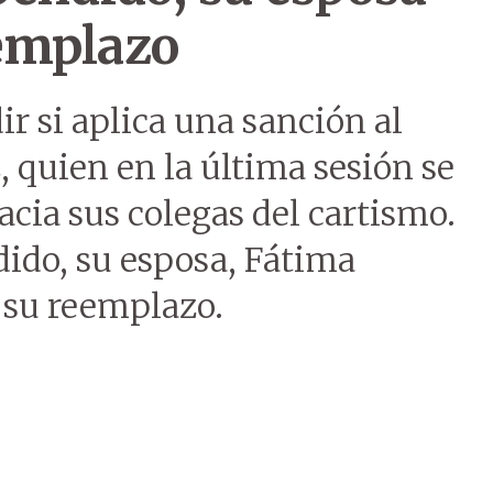
emplazo
r si aplica una sanción al
 quien en la última sesión se
acia sus colegas del cartismo.
dido, su esposa, Fátima
 su reemplazo.