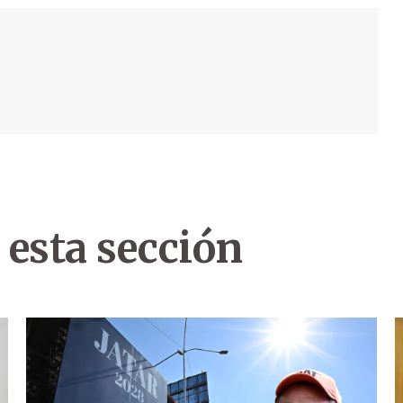
 esta sección