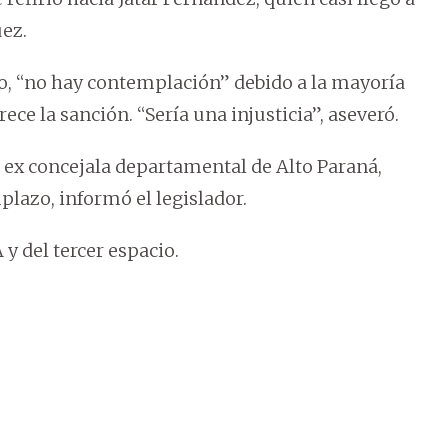
ez.
go, “no hay contemplación” debido a la mayoría
ce la sanción. “Sería una injusticia”, aseveró.
a ex concejala departamental de Alto Paraná,
lazo, informó el legislador.
y del tercer espacio.