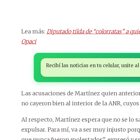
Lea más:
Diputado tilda de “colorratas” a qu
Opaci
Recibí las noticias en tu celular, unite
Las acusaciones de Martínez quien anterior
no cayeron bien al interior de la ANR, cuyo
Al respecto, Martínez espera que no se lo 
expulsar. Para mí, va a ser muy injusto po
que nunca fueron molestados”, expresó y se 