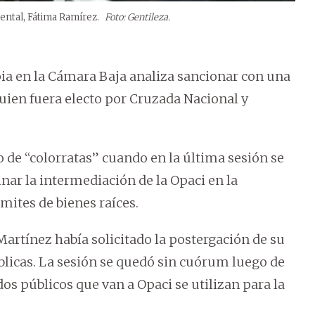
mental, Fátima Ramírez.
Foto: Gentileza.
ia en la Cámara Baja analiza sancionar con una
uien fuera electo por Cruzada Nacional y
mo de “colorratas” cuando en la última sesión se
inar la intermediación de la Opaci en la
mites de bienes raíces.
Martínez había solicitado la postergación de su
blicas. La sesión se quedó sin cuórum luego de
os públicos que van a Opaci se utilizan para la