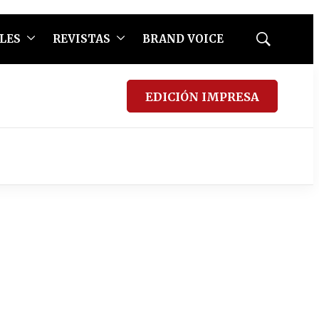
LES
REVISTAS
BRAND VOICE
Mostrar
búsqueda
EDICIÓN IMPRESA