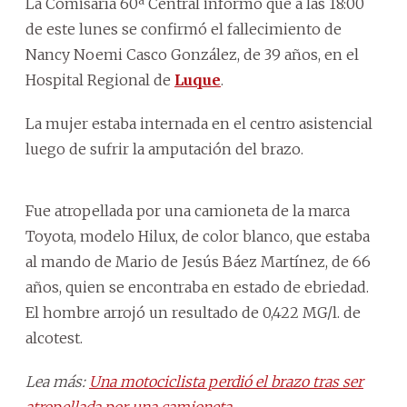
La Comisaría 60ª Central informó que a las 18:00
de este lunes se confirmó el fallecimiento de
Nancy Noemi Casco González, de 39 años, en el
Hospital Regional de
Luque
.
La mujer estaba internada en el centro asistencial
luego de sufrir la amputación del brazo.
Fue atropellada por una camioneta de la marca
Toyota, modelo Hilux, de color blanco, que estaba
al mando de Mario de Jesús Báez Martínez, de 66
años, quien se encontraba en estado de ebriedad.
El hombre arrojó un resultado de 0,422 MG/l. de
alcotest.
Lea más:
Una motociclista perdió el brazo tras ser
atropellada por una camioneta