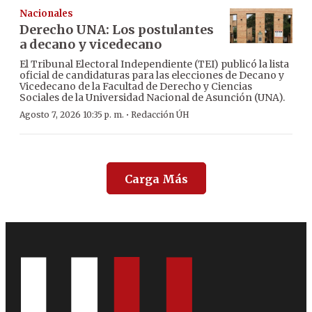
Nacionales
Derecho UNA: Los postulantes
a decano y vicedecano
El Tribunal Electoral Independiente (TEI) publicó la lista
oficial de candidaturas para las elecciones de Decano y
Vicedecano de la Facultad de Derecho y Ciencias
Sociales de la Universidad Nacional de Asunción (UNA).
·
Agosto 7, 2026 10:35 p. m.
Redacción ÚH
Carga Más