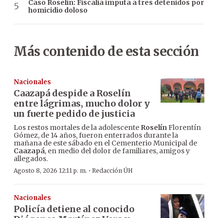
Caso Roselín: Fiscalía imputa a tres detenidos por
homicidio doloso
Más contenido de esta sección
Nacionales
Caazapá despide a Roselín
entre lágrimas, mucho dolor y
un fuerte pedido de justicia
Los restos mortales de la adolescente
Roselín
Florentín
Gómez, de 14 años, fueron enterrados durante la
mañana de este sábado en el Cementerio Municipal de
Caazapá
, en medio del dolor de familiares, amigos y
allegados.
·
Agosto 8, 2026 12:11 p. m.
Redacción ÚH
Nacionales
Policía detiene al conocido