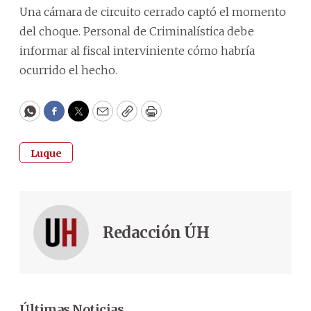
Una cámara de circuito cerrado captó el momento
del choque. Personal de Criminalística debe
informar al fiscal interviniente cómo habría
ocurrido el hecho.
WhatsApp
Facebook
Twitter
Email
Copy
Print
Luque
Redacción ÚH
Últimas Noticias