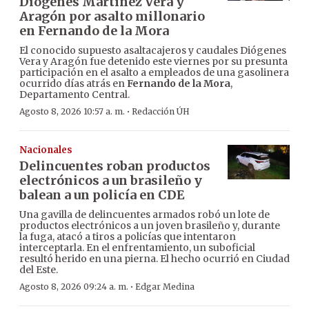
Diógenes Martínez Vera y
Aragón por asalto millonario
en Fernando de la Mora
El conocido supuesto asaltacajeros y caudales Diógenes
Vera y Aragón fue detenido este viernes por su presunta
participación en el asalto a empleados de una gasolinera
ocurrido días atrás en
Fernando de la Mora
,
Departamento Central.
·
Agosto 8, 2026 10:57 a. m.
Redacción ÚH
Nacionales
Delincuentes roban productos
electrónicos a un brasileño y
balean a un policía en CDE
Una gavilla de delincuentes armados robó un lote de
productos electrónicos a un joven brasileño y, durante
la fuga, atacó a tiros a policías que intentaron
interceptarla. En el enfrentamiento, un suboficial
resultó herido en una pierna. El hecho ocurrió en Ciudad
del Este.
·
Agosto 8, 2026 09:24 a. m.
Edgar Medina