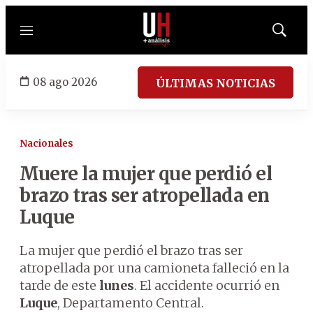
Menú
Mostrar
búsqued
08 ago 2026
ÚLTIMAS NOTICIAS
Nacionales
Muere la mujer que perdió el
brazo tras ser atropellada en
Luque
La mujer que perdió el brazo tras ser
atropellada por una camioneta falleció en la
tarde de este
lunes
. El accidente ocurrió en
Luque
, Departamento Central.