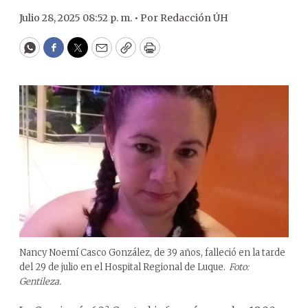
Julio 28, 2025 08:52 p. m. •
Por
Redacción ÚH
WhatsApp
Facebook
Twitter
Email
Copy
Print
Nancy Noemí Casco González, de 39 años, falleció en la tarde
del 29 de julio en el Hospital Regional de Luque.
Foto:
Gentileza.