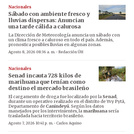
Nacionales
Sábado con ambiente fresco y
lluvias dispersas: Anuncian
una tarde cálida a calurosa
La Dirección de Meteorología anuncia un sábado con
un clima fresco a caluroso en todo el país. Además,
pronostica posibles lluvias en algunas zonas.
·
Agosto 8, 2026 08:36 a. m.
Redacción ÚH
Nacionales
Senad incauta 728 kilos de
marihuana que tenían como
destino el mercado brasileño
El cargamento de droga fue localizado por la
Senad
,
durante un operativo realizado en el distrito de Yvy Pytã,
Departamento de
Canindeyú
. Según los datos
manejados por los intervinientes, la
marihuana
sería
trasladada hacia territorio brasileño.
·
Agosto 7, 2026 10:41 p. m.
Carlos Aquino