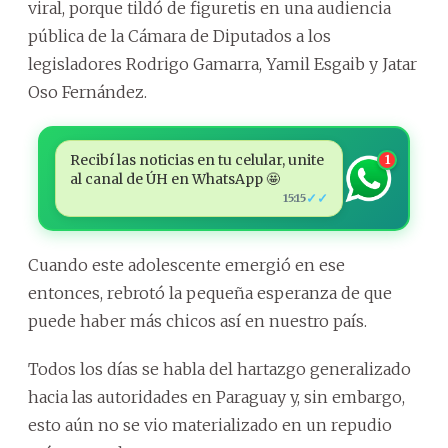
viral, porque tildó de figuretis en una audiencia
pública de la Cámara de Diputados a los
legisladores Rodrigo Gamarra, Yamil Esgaib y Jatar
Oso Fernández.
Recibí las noticias en tu celular, unite
1
al canal de ÚH en WhatsApp 🤩
✓✓
15:15
Cuando este adolescente emergió en ese
entonces, rebrotó la pequeña esperanza de que
puede haber más chicos así en nuestro país.
Todos los días se habla del hartazgo generalizado
hacia las autoridades en Paraguay y, sin embargo,
esto aún no se vio materializado en un repudio