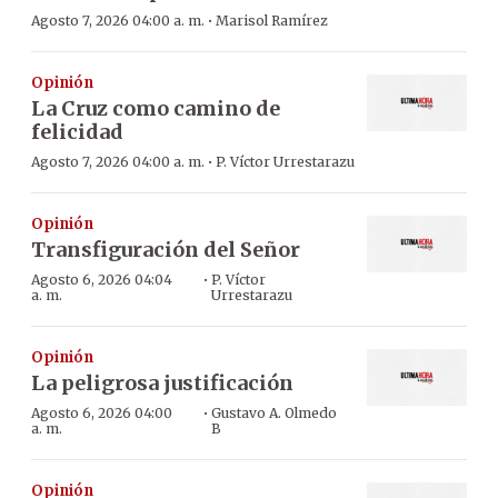
·
Agosto 7, 2026 04:00 a. m.
Marisol Ramírez
Opinión
La Cruz como camino de
felicidad
·
Agosto 7, 2026 04:00 a. m.
P. Víctor Urrestarazu
Opinión
Transfiguración del Señor
·
Agosto 6, 2026 04:04
P. Víctor
a. m.
Urrestarazu
Opinión
La peligrosa justificación
·
Agosto 6, 2026 04:00
Gustavo A. Olmedo
a. m.
B
Opinión