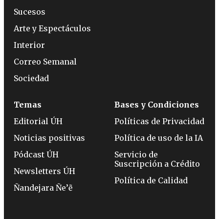
Sucesos
Arte y Espectáculos
Interior
Correo Semanal
Sociedad
Temas
Bases y Condiciones
Editorial ÚH
Políticas de Privacidad
Noticias positivas
Política de uso de la IA
Pódcast ÚH
Servicio de
Suscripción a Crédito
Newsletters ÚH
Política de Calidad
Ñandejara Ñe’ẽ