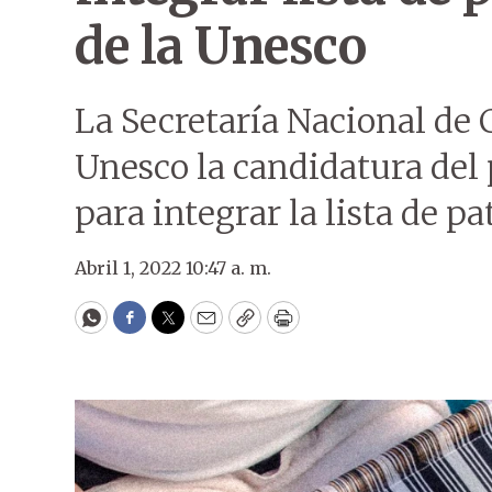
de la Unesco
La Secretaría Nacional de 
Unesco la candidatura del 
para integrar la lista de p
Abril 1, 2022 10:47 a. m.
WhatsApp
Facebook
Twitter
Email
Copy
Print