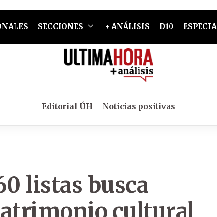
ONALES
SECCIONES
+ ANÁLISIS
D10
ESPECIA
Editorial ÚH
Noticias positivas
60 listas busca
 patrimonio cultural