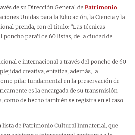
través de su Dirección General de
Patrimonio
aciones Unidas para la Educación, la Ciencia y la
ional prenda, con el título: “Las técnicas
l poncho para’i de 60 listas, de la ciudad de
acional e internacional a través del poncho de 60
mplejidad creativa, enfatiza, además, la
como pilar fundamental en la preservación de
óricamente es la encargada de su transmisión
es, como de hecho también se registra en el caso
a lista de Patrimonio Cultural Inmaterial, que