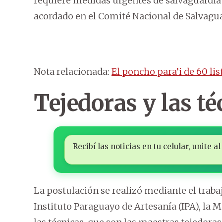
requiere medidas urgentes de salvaguardia 
acordado en el Comité Nacional de Salvagua
Nota relacionada:
El poncho para’i de 60 li
Tejedoras y las t
Recibí las noticias en tu celular, unite
La postulación se realizó mediante el trabaj
Instituto Paraguayo de Artesanía (IPA), la 