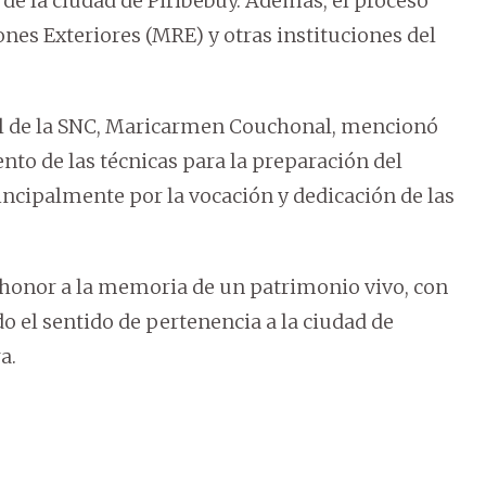
 de la ciudad de Piribebuy. Además, el proceso
ones Exteriores (MRE) y otras instituciones del
al de la SNC, Maricarmen Couchonal, mencionó
ento de las técnicas para la preparación del
incipalmente por la vocación y dedicación de las
 honor a la memoria de un patrimonio vivo, con
do el sentido de pertenencia a la ciudad de
a.