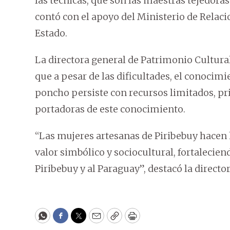
las técnicas, que son las maestras tejedoras
contó con el apoyo del Ministerio de Relaci
Estado.
La directora general de Patrimonio Cultur
que a pesar de las dificultades, el conocimi
poncho persiste con recursos limitados, pr
portadoras de este conocimiento.
“Las mujeres artesanas de Piribebuy hacen
valor simbólico y sociocultural, fortalecien
Piribebuy y al Paraguay”, destacó la director
WhatsApp
Facebook
Twitter
Email
Copy
Print