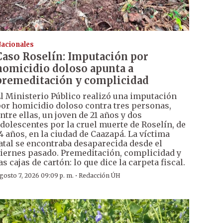
acionales
Caso Roselín: Imputación por
homicidio doloso apunta a
premeditación y complicidad
l Ministerio Público realizó una imputación
or homicidio doloso contra tres personas,
ntre ellas, un joven de 21 años y dos
dolescentes por la cruel muerte de Roselín, de
4 años, en la ciudad de Caazapá. La víctima
atal se encontraba desaparecida desde el
iernes pasado. Premeditación, complicidad y
as cajas de cartón: lo que dice la carpeta fiscal.
·
gosto 7, 2026 09:09 p. m.
Redacción ÚH