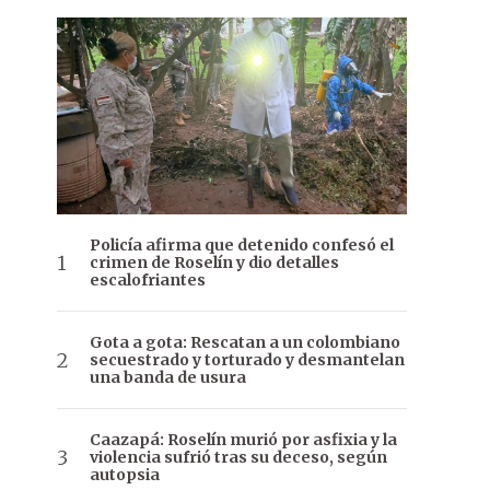
Policía afirma que detenido confesó el
crimen de Roselín y dio detalles
escalofriantes
Gota a gota: Rescatan a un colombiano
secuestrado y torturado y desmantelan
una banda de usura
Caazapá: Roselín murió por asfixia y la
violencia sufrió tras su deceso, según
autopsia