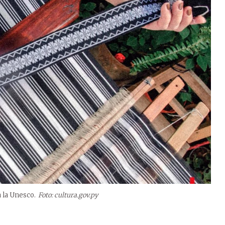
a la Unesco.
Foto: cultura.gov.py