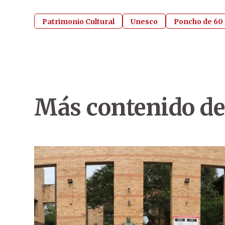
Patrimonio Cultural
Unesco
Poncho de 60 
Más contenido de