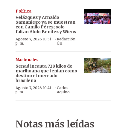
Política
Velázquez y Arnaldo
Samaniego ya se muestran
con Camilo Pérez; solo
faltan Abdo Benítez y Wiens
·
Agosto 7, 2026 10:51
Redacción
p. m.
ÚH
Nacionales
Senad incauta 728 kilos de
marihuana que tenían como
destino el mercado
brasileño
·
Agosto 7, 2026 10:41
Carlos
p. m.
Aquino
Notas más leídas