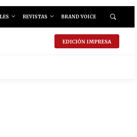
LES
REVISTAS
BRAND VOICE
Mostrar
búsqueda
EDICIÓN IMPRESA