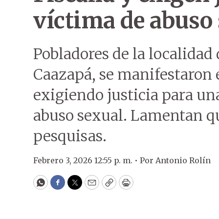
víctima de abuso 
Pobladores de la localidad
Caazapá, se manifestaron 
exigiendo justicia para un
abuso sexual. Lamentan qu
pesquisas.
Febrero 3, 2026 12:55 p. m. •
Por
Antonio Rolín
WhatsApp
Facebook
Twitter
Email
Copy
Print