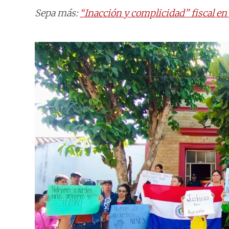
Sepa más:
“Inacción y complicidad” fiscal en