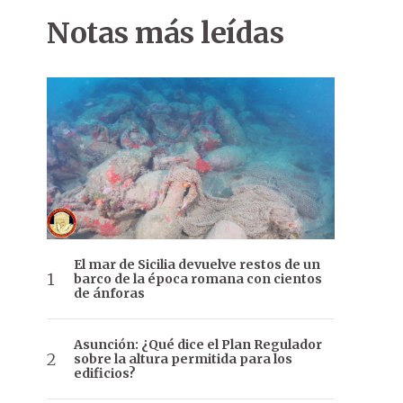
Notas más leídas
El mar de Sicilia devuelve restos de un
barco de la época romana con cientos
de ánforas
Asunción: ¿Qué dice el Plan Regulador
sobre la altura permitida para los
edificios?