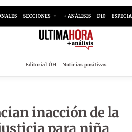
ONALES
SECCIONES
+ ANÁLISIS
D10
ESPECIA
Editorial ÚH
Noticias positivas
cian inacción de la
justicia para niña