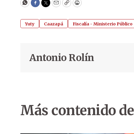
WhatsApp
Facebook
Twitter
Email
Copy
Print
Yuty
Caazapá
Fiscalía - Ministerio Público
Antonio Rolín
Más contenido de