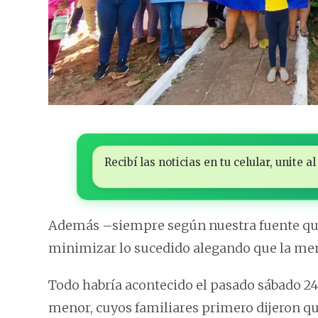
Recibí las noticias en tu celular, unite
Además –siempre según nuestra fuente que 
minimizar lo sucedido alegando que la men
Todo habría acontecido el pasado sábado 24, 
menor, cuyos familiares primero dijeron q