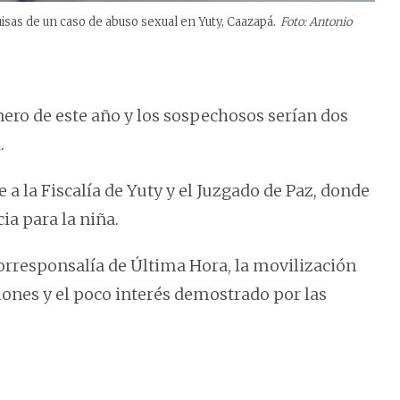
sas de un caso de abuso sexual en Yuty, Caazapá.
Foto: Antonio
enero de este año y los sospechosos serían dos
.
a la Fiscalía de Yuty y el Juzgado de Paz, donde
ia para la niña.
corresponsalía de Última Hora, la movilización
ciones y el poco interés demostrado por las