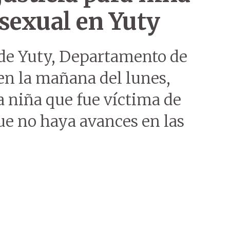
sexual en Yuty
 de Yuty, Departamento de
en la mañana del lunes,
a niña que fue víctima de
e no haya avances en las