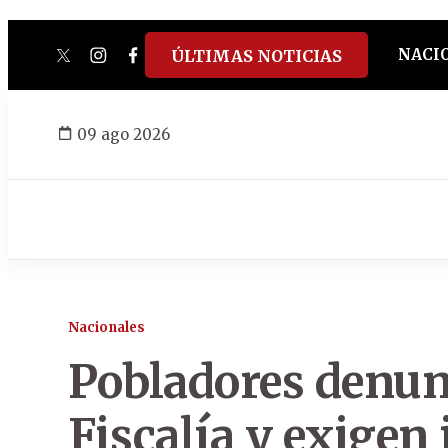
NACI
ÚLTIMAS NOTICIAS
twitter
instagram
facebook
tiktok
youtube
spotify
09 ago 2026
Nacionales
Pobladores denun
Fiscalía y exigen 