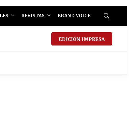
LES
REVISTAS
BRAND VOICE
Mostrar
búsqueda
EDICIÓN IMPRESA