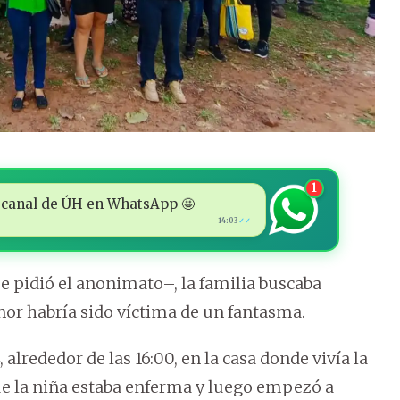
1
 al canal de ÚH en WhatsApp 🤩
14:03
✓✓
pidió el anonimato–, la familia buscaba
or habría sido víctima de un fantasma.
alrededor de las 16:00, en la casa donde vivía la
ue la niña estaba enferma y luego empezó a