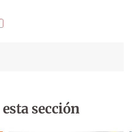
 esta sección