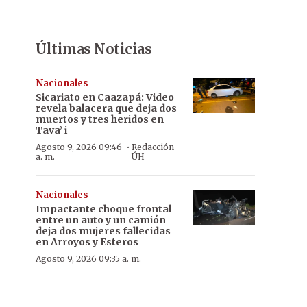
Últimas Noticias
Nacionales
Sicariato en Caazapá: Video
revela balacera que deja dos
muertos y tres heridos en
Tava’ i
·
Agosto 9, 2026 09:46
Redacción
a. m.
ÚH
Nacionales
Impactante choque frontal
entre un auto y un camión
deja dos mujeres fallecidas
en Arroyos y Esteros
Agosto 9, 2026 09:35 a. m.