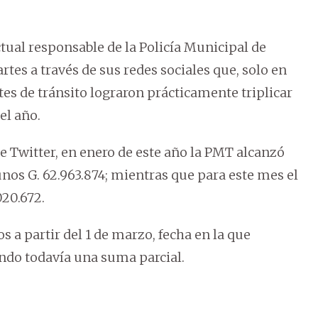
actual responsable de la Policía Municipal de
tes a través de sus redes sociales que, solo en
es de tránsito lograron prácticamente triplicar
el año.
e Twitter, en enero de este año la PMT alcanzó
 unos G. 62.963.874; mientras que para este mes el
020.672.
 a partir del 1 de marzo, fecha en la que
iendo todavía una suma parcial.