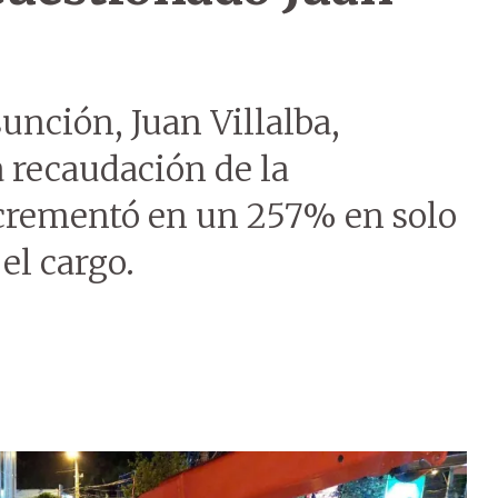
unción, Juan Villalba,
 recaudación de la
ncrementó en un 257% en solo
el cargo.