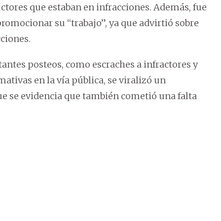
uctores que estaban en infracciones. Además, fue
 promocionar su “trabajo”, ya que advirtió sobre
cciones.
antes posteos, como escraches a infractores y
ativas en la vía pública, se viralizó un
ue se evidencia que también cometió una falta