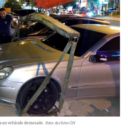
o a un vehículo demorado.
Foto: Archivo ÚH