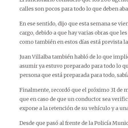
calles son pocos para todo lo que deben aba
En ese sentido, dijo que esta semana se vi
cargo, debido a que hay varias obras que les
como también en estos días está prevista l
Juan Villalba también habló de lo que impl
asumir ya estuvo preparado para todo lo qu
persona que está preparada para todo, sabía
Finalmente, recordó que el próximo 31 de m
que en caso de que un conductor sea verifica
expone a la retención de su vehículo y a una
Desde que pasó al frente de la Policía Munic