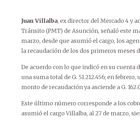
Juan Villalba
, ex director del Mercado 4 y 
Tránsito (PMT) de Asunción, señaló este mar
marzo, desde que asumió el cargo, los agent
la recaudación de los dos primeros meses d
De acuerdo con lo que indicó en su cuenta d
una suma total de G. 51.212.456; en febrero,
monto de recaudación ya asciende a G. 162.
Este último número corresponde a los cobros
asumió el cargo Villalba, al 27 de marzo, s