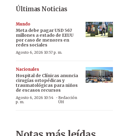
Últimas Noticias
Mundo
Meta debe pagar USD 567
millones a estado de EEUU
por caso de menores en
redes sociales
Agosto 6, 2026 10:57 p. m.
Nacionales
Hospital de Clínicas anuncia
cirugías ortopédicas y
traumatológicas para niños
de escasos recursos
·
Agosto 6, 2026 10:54
Redacción
p. m.
ÚH
Notas más leídas