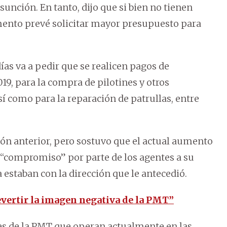
sunción. En tanto, dijo que si bien no tienen
ento prevé solicitar mayor presupuesto para
ías va a pedir que se realicen pagos de
19, para la compra de pilotines y otros
í como para la reparación de patrullas, entre
ión anterior, pero sostuvo que el actual aumento
l “compromiso” por parte de los agentes a su
estaban con la dirección que le antecedió.
evertir la imagen negativa de la PMT”
es de la PMT que operan actualmente en las