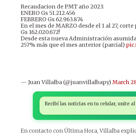
Recaudacion de PMT año 2023:
ENERO Gs 51.212.456
FEBRERO Gs 62.963.874
En el mes de MARZO desde el 1 al 27, corte 
Gs 162.020.672!
Desde esta nueva Administración asumida 
257% más que el mes anterior (parcial)
pic
— Juan Villalba (@juanvillalbapy)
March 28
Recibí las noticias en tu celular, unite
En contacto con Última Hora, Villalba expli