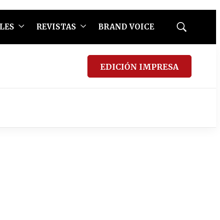
LES
REVISTAS
BRAND VOICE
Mostrar
búsqueda
EDICIÓN IMPRESA