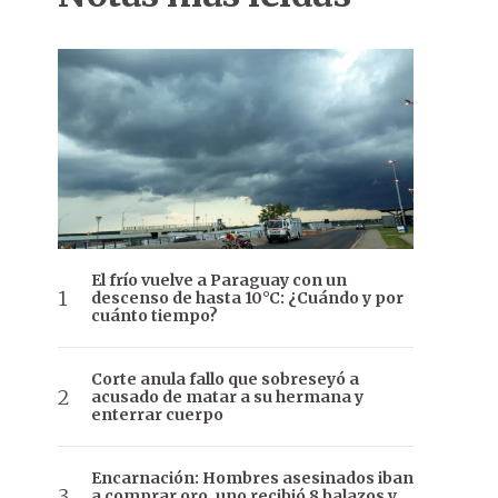
El frío vuelve a Paraguay con un
descenso de hasta 10°C: ¿Cuándo y por
cuánto tiempo?
Corte anula fallo que sobreseyó a
acusado de matar a su hermana y
enterrar cuerpo
Encarnación: Hombres asesinados iban
a comprar oro, uno recibió 8 balazos y