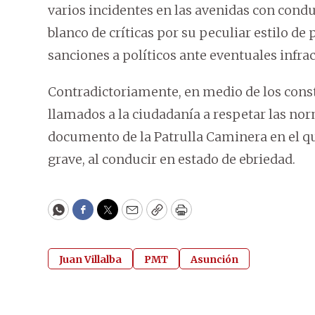
varios incidentes en las avenidas con cond
blanco de críticas por su peculiar estilo de
sanciones a políticos ante eventuales infra
Contradictoriamente, en medio de los const
llamados a la ciudadanía a respetar las norm
documento de la Patrulla Caminera en el q
grave, al conducir en estado de ebriedad.
WhatsApp
Facebook
Twitter
Email
Copy
Print
Juan Villalba
PMT
Asunción