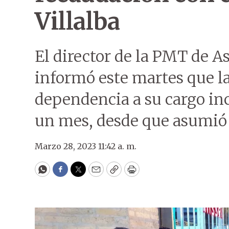
Villalba
El director de la PMT de As
informó este martes que la
dependencia a su cargo i
un mes, desde que asumió 
Marzo 28, 2023 11:42 a. m.
WhatsApp
Facebook
Twitter
Email
Copy
Print