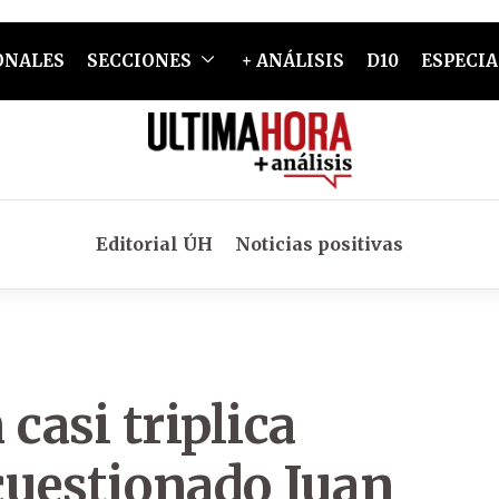
ONALES
SECCIONES
+ ANÁLISIS
D10
ESPECIA
Editorial ÚH
Noticias positivas
asi triplica
cuestionado Juan