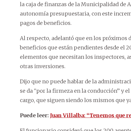
la caja de finanzas de la Municipalidad de A
autonomía presupuestaria, con este increm
pagos de beneficios.
Al respecto, adelantó que en los próximos d
beneficios que están pendientes desde el 20
elementos que necesitan los inspectores, as
otras inversiones.
Dijo que no puede hablar de la administrac
se da “por la firmeza en la conducción” y e
cargo, que siguen siendo los mismos que ya 
Puede leer:
Juan Villalba: “Tenemos que r
El funcionario consideró que los 200 agent