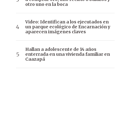
otro uno en la boca
Video: Identifican a los ejecutados en
un parque ecológico de Encarnación y
aparecen imágenes claves
Hallan a adolescente de 14 años
enterrada en una vivienda familiar en
Caazapá