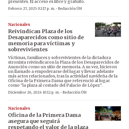
presentes. El acceso es libre y gratuito.
·
Febrero 27, 2025 02:17 p. m.
Redacción ÚH
Nacionales
Reivindican Plaza de los
Desaparecidos como sitio de
memoria para víctimas y
sobrevivientes
Víctimas, familiares y sobrevivientes de la dictadura
stronista reivindicaron la Plaza de los Desaparecidos de
Asunción como un sitio de memoria. A su vez, hicieron
un llamado a empoderarse del lugar y llevar adelante
más actos relacionados, tras la actividad navideña de la
Oficina de la Primera Dama que referenció al lugar
como “la plaza al costado del Palacio de López”.
·
Diciembre 26, 2024 10:12 p. m.
Redacción ÚH
Nacionales
Oficina de la Primera Dama
asegura que seguirá
respetando el valor de la plaza