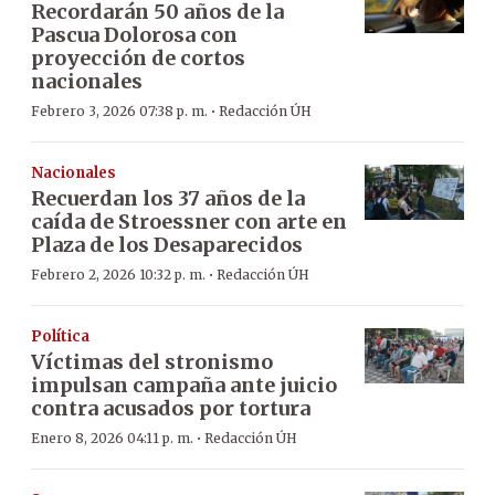
Recordarán 50 años de la
Pascua Dolorosa con
proyección de cortos
nacionales
·
Febrero 3, 2026 07:38 p. m.
Redacción ÚH
Nacionales
Recuerdan los 37 años de la
caída de Stroessner con arte en
Plaza de los Desaparecidos
·
Febrero 2, 2026 10:32 p. m.
Redacción ÚH
Política
Víctimas del stronismo
impulsan campaña ante juicio
contra acusados por tortura
·
Enero 8, 2026 04:11 p. m.
Redacción ÚH