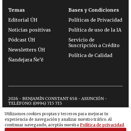
Temas
Bases y Condiciones
Editorial ÚH
Políticas de Privacidad
Noticias positivas
Política de uso de la IA
Pódcast ÚH
Servicio de
Suscripción a Crédito
Newsletters ÚH
Política de Calidad
Ñandejara Ñe’ẽ
2026 - BENJAMÍN CONSTANT 658 - ASUNCIÓN -
TELÉFONO:
(0994) 715 715
Utilizamos cookies propias y terceros para mejorar tu
experiencia de navegación y analizar nuestro tráfico. Al
twitter
instagram
facebook
tiktok
youtube
spotify
continuar navegando, aceptás nuestra
Política de privacidad
.