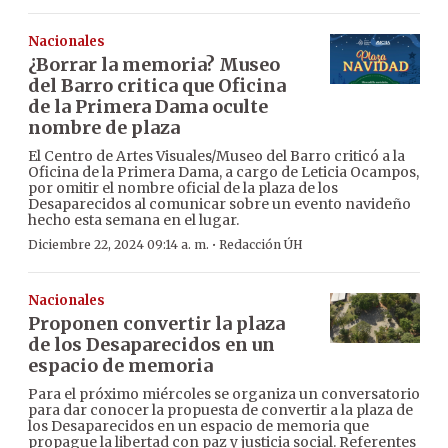
Nacionales
¿Borrar la memoria? Museo
del Barro critica que Oficina
de la Primera Dama oculte
nombre de plaza
El Centro de Artes Visuales/Museo del Barro criticó a la
Oficina de la Primera Dama, a cargo de Leticia Ocampos,
por omitir el nombre oficial de la plaza de los
Desaparecidos al comunicar sobre un evento navideño
hecho esta semana en el lugar.
·
Diciembre 22, 2024 09:14 a. m.
Redacción ÚH
Nacionales
Proponen convertir la plaza
de los Desaparecidos en un
espacio de memoria
Para el próximo miércoles se organiza un conversatorio
para dar conocer la propuesta de convertir a la plaza de
los Desaparecidos en un espacio de memoria que
propague la libertad con paz y justicia social. Referentes