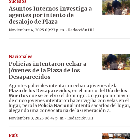
Sucesos
Asuntos Internos investiga a
agentes por intento de
desalojo de Plaza
·
Noviembre 4, 2025 09:23 p. m.
Redacción ÚH
Nacionales
Policías intentaron echar a
jóvenes de la Plaza de los
Desaparecidos
Agentes policiales intentaron echar a jóvenes de la
Plaza de los Desaparecidos
, en el marco del
Día de los
Muertos
que se celebró el domingo. Un grupo no mayor
de cinco jóvenes intentaron hacer vigilia con velas en el
lugar, pero la
Policía Nacional
intentó sacarlos del lugar,
alegando una convocatoria de la Generación Z.
·
Noviembre 3, 2025 06:47 p. m.
Redacción ÚH
País