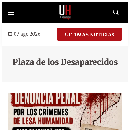
Menú
Mostrar
búsqued
07 ago 2026
ÚLTIMAS NOTICIAS
Plaza de los Desaparecidos