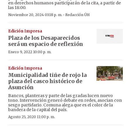
en derechos humanos participarán de la cita, a partir de
las 18:00.
·
Noviembre 20, 2024 03:18 p. m.
Redacción ÚH
Edición Impresa
Plaza de los Desaparecidos
será un espacio de reflexión
Enero 9, 2022 10:00 p. m.
Edición Impresa
Municipalidad tiñe de rojo la
plaza del casco histórico de
Asunción
Bancos, planteras y parte de las gradas lucen nuevo
tono. Intervención generó debate en redes, asocian con
sesgo partidario. Comuna alega que es el color de la
bandera de la capital del país.
Agosto 25, 2020 11:00 p. m.