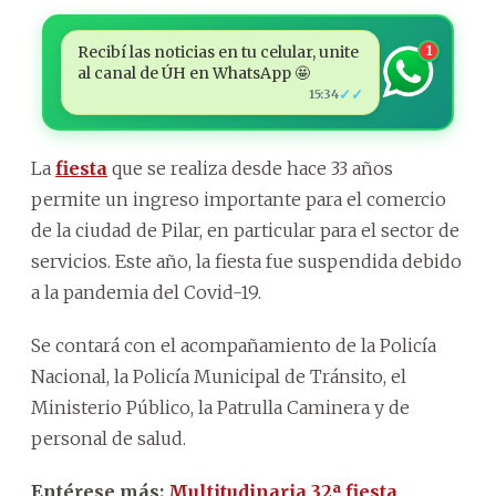
Recibí las noticias en tu celular, unite
1
al canal de ÚH en WhatsApp 🤩
✓✓
15:34
La
fiesta
que se realiza desde hace 33 años
permite un ingreso importante para el comercio
de la ciudad de Pilar, en particular para el sector de
servicios. Este año, la fiesta fue suspendida debido
a la pandemia del Covid-19.
Se contará con el acompañamiento de la Policía
Nacional, la Policía Municipal de Tránsito, el
Ministerio Público, la Patrulla Caminera y de
personal de salud.
Entérese más:
Multitudinaria 32ª fiesta