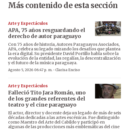
Más contenido de esta sección
Arte y Espectáculos
APA, 75 años resguardando el
derecho de autor paraguayo
Con 75 años de historia, Autores Paraguayos Asociados,
APA, celebra su legado mirando los desafíos que plantea
la era digital. Su presidente David Portillo habla sobre la
evolución de la entidad, las regalías, la descentralización
y el futuro de la música paraguaya.
·
Agosto 5, 2026 06:47 p. m.
Clarisa Enciso
Arte y Espectáculos
Falleció Tito Jara Román, uno
de los grandes referentes del
teatro y el cine paraguayo
El actor, director y docente deja un legado de más de seis
décadas dedicadas a las artes escénicas. Fue distinguido
como Maestro del Arte del Cabildo y participó en
algunas de las producciones más emblemáticas del cine