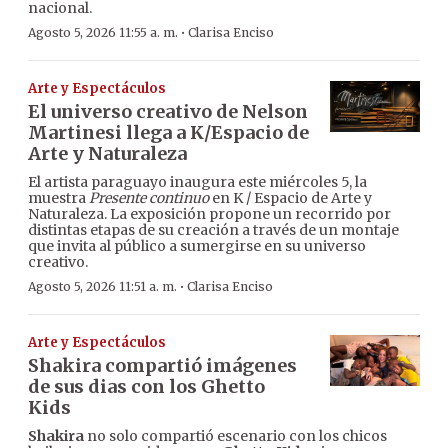
nacional.
·
Agosto 5, 2026 11:55 a. m.
Clarisa Enciso
Arte y Espectáculos
El universo creativo de Nelson
Martinesi llega a K/Espacio de
Arte y Naturaleza
El artista paraguayo inaugura este miércoles 5, la
muestra
Presente continuo
en K / Espacio de Arte y
Naturaleza. La exposición propone un recorrido por
distintas etapas de su creación a través de un montaje
que invita al público a sumergirse en su universo
creativo.
·
Agosto 5, 2026 11:51 a. m.
Clarisa Enciso
Arte y Espectáculos
Shakira compartió imágenes
de sus dias con los Ghetto
Kids
Shakira
no solo compartió escenario con los chicos