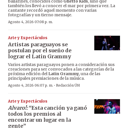
bailarines, conocidos como
Ghetto Kids
, sino que
también los llevó a conocer el mar por primera vez. La
cantante recordó aquel momento con varias
fotografías y un tierno mensaje.
Agosto 4, 2026 07:08 p. m.
Arte y Espectáculos
Artistas paraguayos se
postulan por el sueño de
lograr el Latin Grammy
Varios artistas paraguayos ponen a consideración sus
creaciones para ser convocados a las categorías de la
próxima edición del
Latin Grammy,
una de las
principales premiaciones de la música.
·
Agosto 4, 2026 06:07 p. m.
Redacción ÚH
Arte y Espectáculos
Alvaro!:
“Esta canción ya ganó
todos los premios al
encontrar un lugar en la
gente”