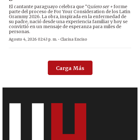
El cantante paraguayo celebra que “Q
uiero ser +
forme
parte del proceso de For Your Consideration de los Latin
Grammy 2026. La obra, inspirada en la enfermedad de
su padre, nació desde una experiencia familiar y hoy se
convirtió en un mensaje de esperanza para miles de
personas.
·
Agosto 4, 2026 02:43 p. m.
Clarisa Enciso
Carga Más