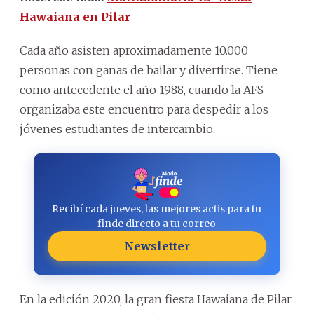
Hawaiana en Pilar
Cada año asisten aproximadamente 10.000
personas con ganas de bailar y divertirse. Tiene
como antecedente el año 1988, cuando la AFS
organizaba este encuentro para despedir a los
jóvenes estudiantes de intercambio.
Recibí cada jueves, las mejores actis para tu
finde directo a tu correo
Newsletter
En la edición 2020, la gran fiesta Hawaiana de Pilar