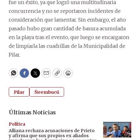
fue un éxito, ya que logró una multitudinaria
concurrencia y no se reportaron incidentes de
consideración que lamentar. Sin embargo, el año
pasado hubo gran cantidad de basura acumulada
en la playa tras el evento, que luego se encargaron
de limpiarla las cuadrillas de la Municipalidad de
Pilar.
WhatsApp
Facebook
Twitter
Email
Copy
Print
Pilar
Ñeembucú
Últimas Noticias
Política
Alliana rechaza acusaciones de Prieto
y afirma que sus propios ex aliados