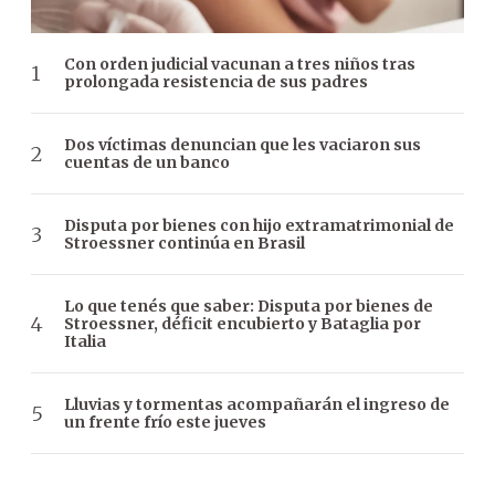
Con orden judicial vacunan a tres niños tras
prolongada resistencia de sus padres
Dos víctimas denuncian que les vaciaron sus
cuentas de un banco
Disputa por bienes con hijo extramatrimonial de
Stroessner continúa en Brasil
Lo que tenés que saber: Disputa por bienes de
Stroessner, déficit encubierto y Bataglia por
Italia
Lluvias y tormentas acompañarán el ingreso de
un frente frío este jueves