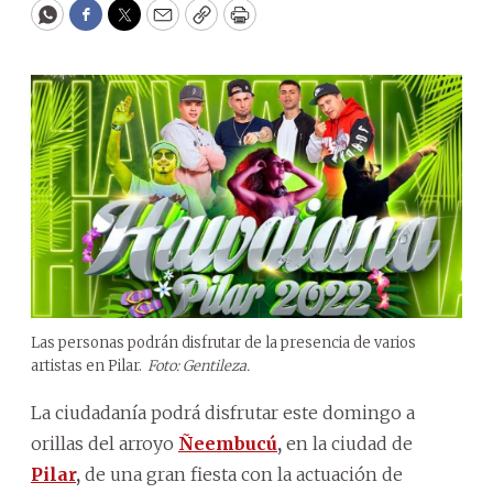
WhatsApp
Facebook
Twitter
Email
Copy
Print
Las personas podrán disfrutar de la presencia de varios
artistas en Pilar.
Foto: Gentileza.
La ciudadanía podrá disfrutar este domingo a
orillas del arroyo
Ñeembucú
,
en la ciudad de
Pilar
,
de una gran fiesta con la actuación de