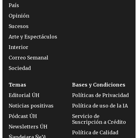
País
Opinión
Sucesos
Arte y Espectáculos
Interior
Correo Semanal
Sociedad
Temas
Bases y Condiciones
Editorial ÚH
Políticas de Privacidad
Noticias positivas
Política de uso de la IA
Pódcast ÚH
Servicio de
Suscripción a Crédito
Newsletters ÚH
Política de Calidad
Ñandejara Ñe’ẽ