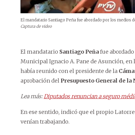
El mandatario Santiago Peña fue abordado por los medios de 
Captura de video
El mandatario
Santiago Peña
fue abordado 
Municipal Ignacio A. Pane de Asunción, en l
había reunido con el presidente de la
Cámar
aprobación del
Presupuesto General de la
Lea más:
Diputados renuncian a seguro médic
En ese sentido, indicó que el propio Latorre
venían trabajando.