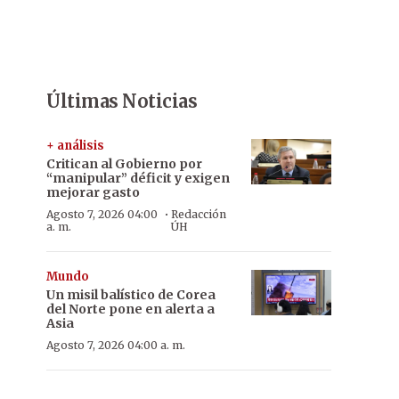
Últimas Noticias
+ análisis
Critican al Gobierno por
“manipular” déficit y exigen
mejorar gasto
·
Agosto 7, 2026 04:00
Redacción
a. m.
ÚH
Mundo
Un misil balístico de Corea
del Norte pone en alerta a
Asia
Agosto 7, 2026 04:00 a. m.