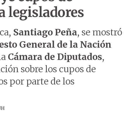
 legisladores
ica,
Santiago Peña
, se mostró
esto General de la Nación
la
Cámara de Diputados
,
ión sobre los cupos de
s por parte de los
ÚH