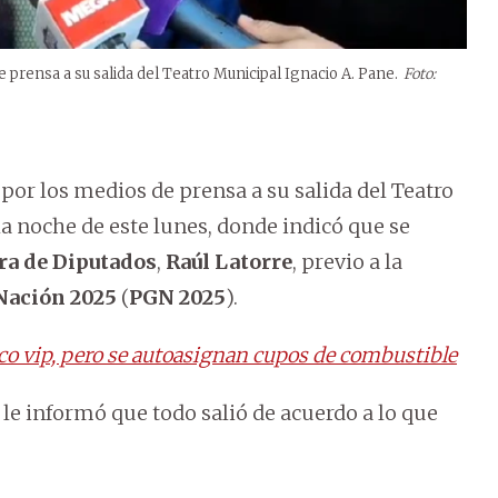
prensa a su salida del Teatro Municipal Ignacio A. Pane.
Foto:
por los medios de prensa a su salida del Teatro
a noche de este lunes, donde indicó que se
a de Diputados
,
Raúl Latorre
, previo a la
 Nación 2025
(
PGN 2025
).
o vip, pero se autoasignan cupos de combustible
 le informó que todo salió de acuerdo a lo que