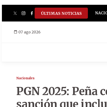
NACI
ÚLTIMAS NOTICIAS
twitter
instagram
facebook
tiktok
youtube
spotify
07 ago 2026
Nacionales
PGN 2025: Peña 
sanción que incl