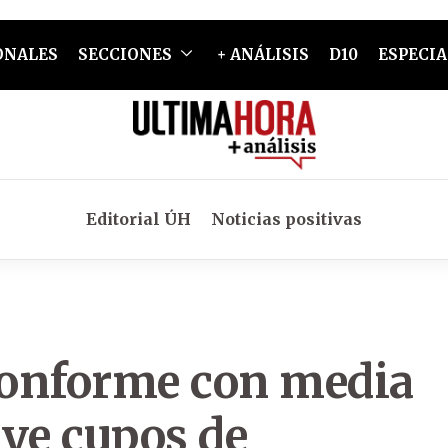
ONALES
SECCIONES
+ ANÁLISIS
D10
ESPECIA
Editorial ÚH
Noticias positivas
conforme con media
uye cupos de