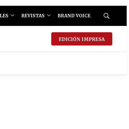
LES
REVISTAS
BRAND VOICE
Mostrar
búsqueda
EDICIÓN IMPRESA