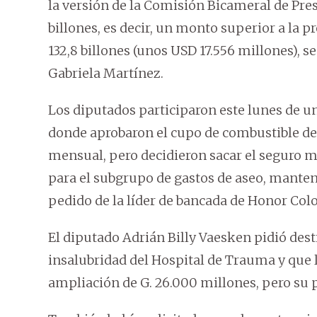
la versión de la Comisión Bicameral de Pre
billones, es decir, un monto superior a la p
132,8 billones (unos USD 17.556 millones), 
Gabriela Martínez.
Los diputados participaron este lunes de un
donde aprobaron el cupo de combustible de 
mensual, pero decidieron sacar el seguro mé
para el subgrupo de gastos de aseo, manten
pedido de la líder de bancada de Honor Col
El diputado Adrián Billy Vaesken pidió dest
insalubridad del Hospital de Trauma y que 
ampliación de G. 26.000 millones, pero su 