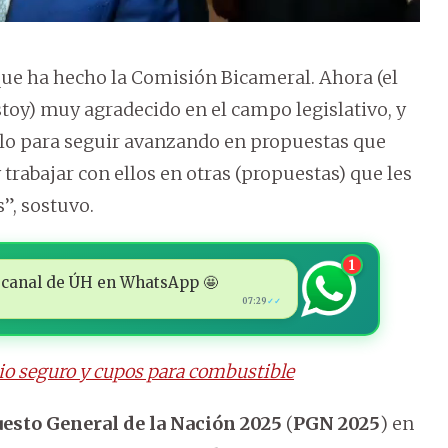
ue ha hecho la Comisión Bicameral. Ahora (el
toy) muy agradecido en el campo legislativo, y
lo para seguir avanzando en propuestas que
trabajar con ellos en otras (propuestas) que les
s”, sostuvo.
1
 al canal de ÚH en WhatsApp 🤩
07:29
✓✓
rio seguro y cupos para combustible
esto General de la Nación 2025
(
PGN 2025
) en