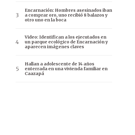
Encarnación: Hombres asesinados iban
a comprar oro, uno recibió 8 balazos y
otro uno en la boca
Video: Identifican a los ejecutados en
un parque ecológico de Encarnación y
aparecen imágenes claves
Hallan a adolescente de 14 años
enterrada en una vivienda familiar en
Caazapá