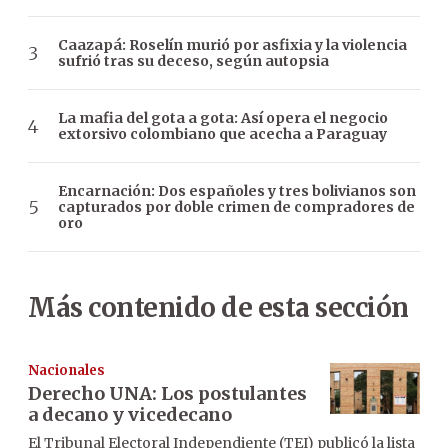
Caazapá: Roselín murió por asfixia y la violencia
sufrió tras su deceso, según autopsia
La mafia del gota a gota: Así opera el negocio
extorsivo colombiano que acecha a Paraguay
Encarnación: Dos españoles y tres bolivianos son
capturados por doble crimen de compradores de
oro
Más contenido de esta sección
Nacionales
Derecho UNA: Los postulantes
a decano y vicedecano
El Tribunal Electoral Independiente (TEI) publicó la lista