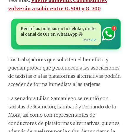
Lea más:
Fuerte aumento: Combustibles
volverán a subir entre G. 500 y G. 700
Recibí las noticias en tu celular, unite
1
al canal de ÚH en WhatsApp 🤩
✓✓
05:17
Los trabajadores que soliciten el beneficio y
puedan probar que pertenecen a las asociaciones
de taxistas o a las plataformas alternativas podrán
acceder de forma inmediata a las tarjetas.
La senadora Lilian Samaniego se reunió con
taxistas de Asunción, Lambaré y Fernando de la
Mora, así como con representantes de
conductores de plataformas alternativas, quienes,
además de quejarse por la suba, denunciaron la