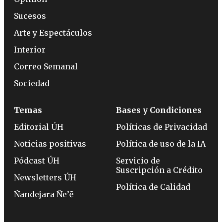
Sucesos
Arte y Espectáculos
Interior
Correo Semanal
Sociedad
Temas
Bases y Condiciones
Editorial ÚH
Políticas de Privacidad
Noticias positivas
Política de uso de la IA
Pódcast ÚH
Servicio de
Suscripción a Crédito
Newsletters ÚH
Política de Calidad
Ñandejara Ñe’ẽ