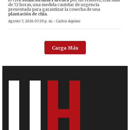
lo civil
Sonia Medina Paredes
por no resolver, tras más
de 72 horas, una medida cautelar de urgencia
presentada para garantizar la cosecha de una
plantación de chía
.
·
Agosto 7, 2026 07:29 p. m.
Carlos Aquino
Carga Más