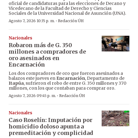
oficial de candidaturas para las elecciones de Decano y
Vicedecano de la Facultad de Derecho y Ciencias
Sociales de la Universidad Nacional de Asunción (UNA).
·
Agosto 7, 2026 10:35 p. m.
Redacción ÚH
Nacionales
Robaron más de G. 350
millones a compradores de
oro asesinados en
Encarnación
Los dos compradores de oro que fueron asesinados a
balazos este jueves en
Encarnación
, Departamento de
Itapúa
, sufrieron el robo de entre G. 350 millones y 370
millones, con los que contaban para comprar oro.
·
Agosto 7, 2026 09:45 p. m.
Redacción ÚH
Nacionales
Caso Roselín: Imputación por
homicidio doloso apunta a
premeditación y complicidad