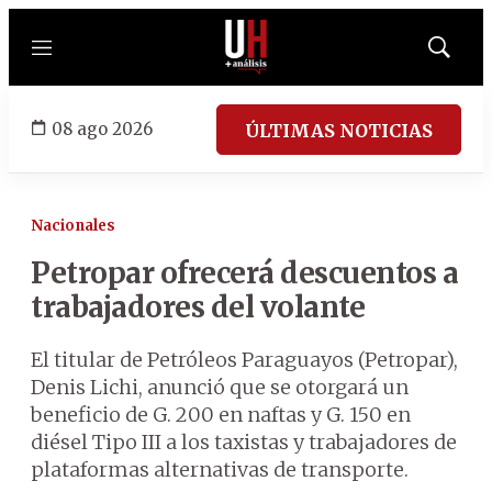
Menú
Mostrar
búsqued
08 ago 2026
ÚLTIMAS NOTICIAS
Nacionales
Petropar ofrecerá descuentos a
trabajadores del volante
El titular de Petróleos Paraguayos (Petropar),
Denis Lichi, anunció que se otorgará un
beneficio de G. 200 en naftas y G. 150 en
diésel Tipo III a los taxistas y trabajadores de
plataformas alternativas de transporte.